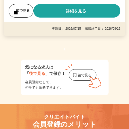
詳細を見る
後で見る
更新日： 2026/07/15 掲載終了日： 2026/08/26
1
気になる求人は
「
後で見る
」で保存！
会員登録なしで、
何件でも応募できます。
クリエイトバイト
会員登録のメリット