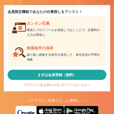
会員限定機能であなたの仕事探しをアシスト！
カンタン応募
事前にプロフィールを登録しておくことで、応募時の
入力が簡単に
検索条件の保存
繰り返し検索する条件を保存して、条件設定の手間を
省略
まずは会員登録（無料）
アカウントをお持ちの方 ログインはこちら＞
＼アプリのご利用でもっと便利に！／
アプリ版ダウンロードはこちらから