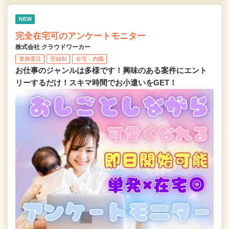
NEW
完全在宅可のアンケートモニター
株式会社 クラウドワーカー
業務委託
登録制
在宅・内職
お仕事のジャンルは多様です！興味のある案件にエント
リーするだけ！スキマ時間でお小遣いをGET！