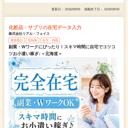
更新日： 2026/08/05 掲載終了日： 2026/08/30
化粧品・サプリの在宅データ入力
株式会社リアル・フェイス
業務委託
登録制
在宅・内職
副業・Wワークにぴったり！スキマ時間に自宅でコツコ
ツお小遣い稼ぎ♪＜北海道＞