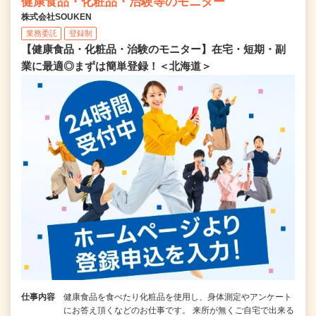
健康食品・化粧品・治験等のモニター
株式会社SOUKEN
業務委託
登録制
【健康食品・化粧品・治験のモニター】在宅・短期・副
業に最適◎まずは簡単登録！＜北海道＞
仕事内容
健康食品を食べたり化粧品を使用し、身体測定やアンケート
にお答え頂くなどのお仕事です。 来所が無くご自宅で出来る