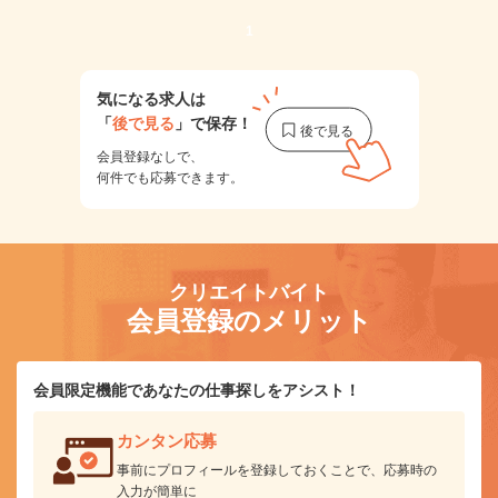
1
気になる求人は
「
後で見る
」で保存！
会員登録なしで、
何件でも応募できます。
クリエイトバイト
会員登録のメリット
会員限定機能であなたの仕事探しをアシスト！
カンタン応募
事前にプロフィールを登録しておくことで、応募時の
入力が簡単に