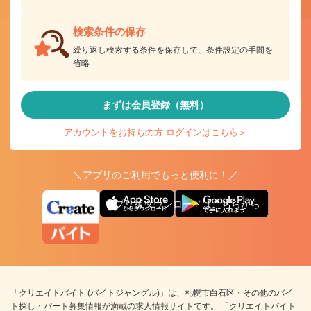
検索条件の保存
繰り返し検索する条件を保存して、条件設定の手間を
省略
まずは会員登録（無料）
アカウントをお持ちの方 ログインはこちら＞
＼アプリのご利用でもっと便利に！／
アプリ版ダウンロードはこちらから
「クリエイトバイト (バイトジャングル)」は、札幌市白石区・その他のバイ
ト探し・パート募集情報が満載の求人情報サイトです。 「クリエイトバイト