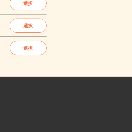
選択
選択
選択