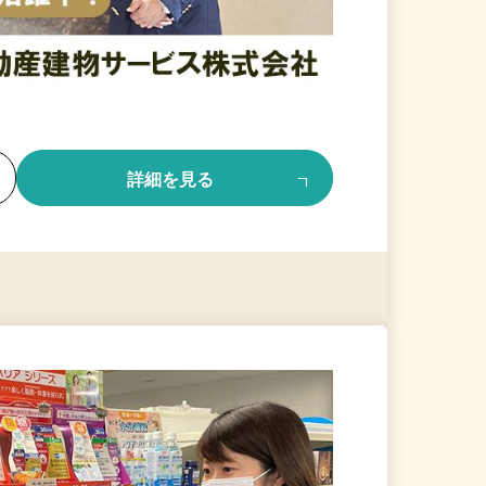
る
詳細を見る