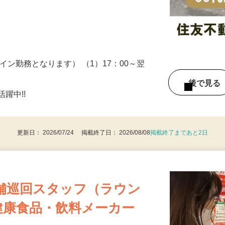
ため、場所や時間はバラバラで様々な物件
…
イン勤務となります） （1）17：00～翌
後で見
躍中!!
更新日： 2026/07/24 掲載終了日： 2026/08/08
掲載終了まであと2日
舗巡回スタッフ（ラウン