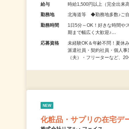
気になる…」 そんな気持ち
化粧品・健康食品・サプリ
給与
時給1,500円以上（完全出来高
勤務地
北海道等 ◆勤務地多数♪ご
勤務時間
1日5分～OK！好きな時間や
期まで幅広く大歓迎♪…
応募資格
未経験OK＆年齢不問！夏休
派遣社員・契約社員・個人
（夫）・フリーターなど、20
NEW