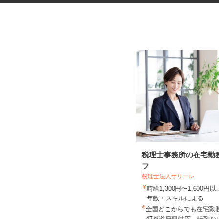
マンションのコンシェルジュ
税理士事務所の在宅勤
フ
税理士法人サリーレ
住友不動産建物サービス株式会社/kcp250
06a
時給1,300円〜1,600
時給1,300円
年数・スキルによる