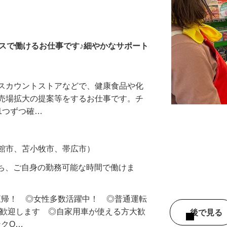
健康食品・飲料メーカー
スで働けるお仕事です♪細やかなサポート
ィスカウントストアなどで、健康食品や化
や売場拡大の提案等をするお仕事です。チ
1つずつ確…
函館市、苫小牧市、帯広市）
のうち、ご自身の勤務可能な時間で働けま
直帰！ ◎女性多数活躍中！ ◎普通運転