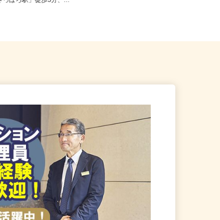
札幌市中央区北四条東/地下鉄
全国どこからでも在宅勤務OK（全国
さっぽろ駅」徒歩3分、...
47都道府県対応、転勤なし）