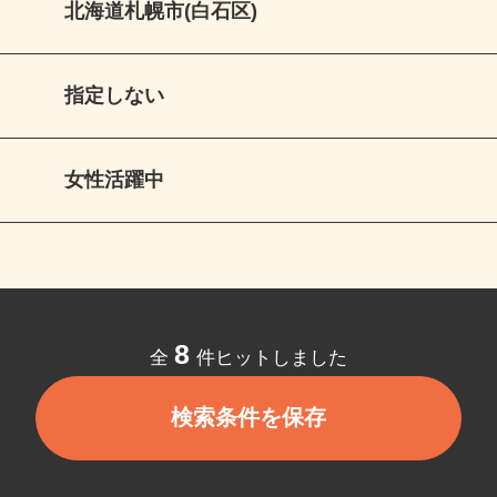
北海道札幌市(白石区)
指定しない
女性活躍中
8
全
件ヒットしました
検索条件を保存