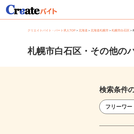
クリエイトバイト・パート求人TOP
＞
北海道
＞
北海道札幌市
＞
札幌市白石区
札幌市白石区・その他の
検索条件