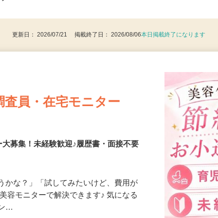
は歓迎します ◎自家用車が使える方大歓
後で見
ンクO…
更新日： 2026/07/21 掲載終了日： 2026/08/06
本日掲載終了になります
調査員・在宅モニター
ー大募集！未経験歓迎♪履歴書・面接不要
合うかな？」「試してみたいけど、費用が