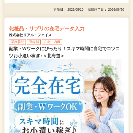
更新日： 2026/08/10 掲載終了日： 2026/08/30
化粧品・サプリの在宅データ入力
株式会社リアル・フェイス
業務委託
登録制
在宅・内職
副業・Wワークにぴったり！スキマ時間に自宅でコツコ
ツお小遣い稼ぎ♪＜北海道＞