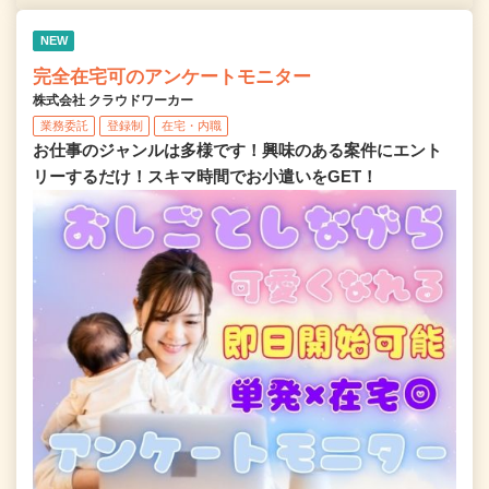
NEW
完全在宅可のアンケートモニター
株式会社 クラウドワーカー
業務委託
登録制
在宅・内職
お仕事のジャンルは多様です！興味のある案件にエント
リーするだけ！スキマ時間でお小遣いをGET！