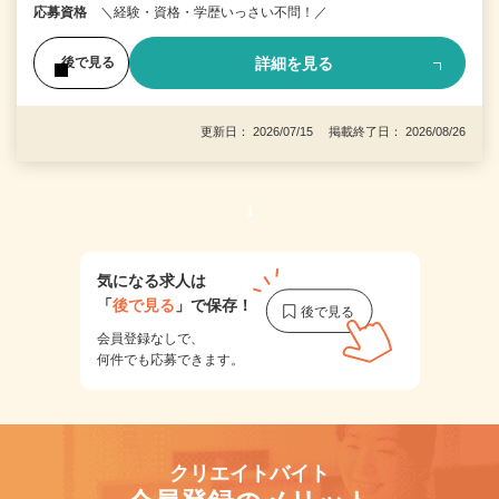
応募資格
＼経験・資格・学歴いっさい不問！／
詳細を見る
後で見る
更新日： 2026/07/15 掲載終了日： 2026/08/26
1
気になる求人は
「
後で見る
」で保存！
会員登録なしで、
何件でも応募できます。
クリエイトバイト