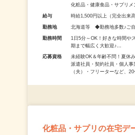
気になる…」 そんな気持ち
化粧品・健康食品・サプリ
給与
時給1,500円以上（完全出来高
勤務地
北海道等 ◆勤務地多数♪ご
勤務時間
1日5分～OK！好きな時間や
期まで幅広く大歓迎♪…
応募資格
未経験OK＆年齢不問！夏休
派遣社員・契約社員・個人
（夫）・フリーターなど、20