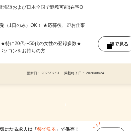
最短で当日のうちに受け取れます！
北海道および日本全国で勤務可能(在宅O
単発（1日のみ）OK！ ★応募後、即お仕事
⇒★特に20代〜50代の女性の登録多数★
後で見
パソコンをお持ちの方
更新日： 2026/07/31 掲載終了日： 2026/08/24
1