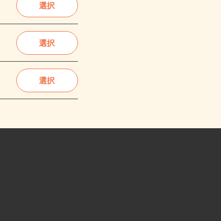
選択
選択
選択