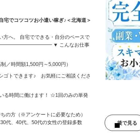
ータ入力
自宅でコツコツお小遣い稼ぎ♪＜北海道＞
い方へ。 自宅でできる・自分のペースで
━━━━━━━━━━━ ▼ こんなお仕事
制／時間額1,500円～5,000円）
シゴトできます♪ お気軽にご相談くださ
ている時間に働けます！ ☆1回のみの単発
持ちの方（※アンケートに必要なため）
、30代、40代、50代の女性の登録多数
後で見