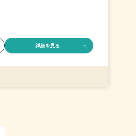
る
詳細を見る