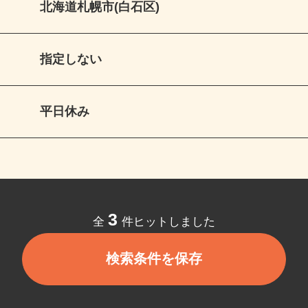
北海道札幌市(白石区)
指定しない
平日休み
3
全
件ヒットしました
検索条件を保存