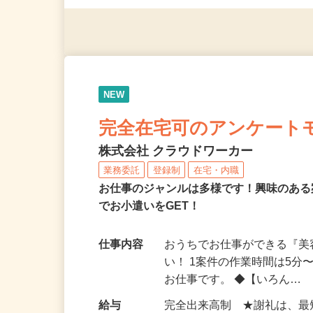
◎年齢不問
NEW
完全在宅可のアンケート
株式会社 クラウドワーカー
業務委託
登録制
在宅・内職
お仕事のジャンルは多様です！興味のあ
でお小遣いをGET！
仕事内容
おうちでお仕事ができる『
い！ 1案件の作業時間は5