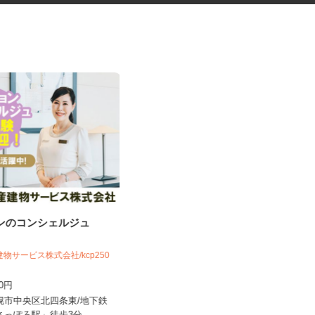
ョンのコンシェルジュ
マンションの清掃員
建物サービス株式会社/kcp250
住友不動産建物サービス株式会社/ssp260
03a
300円
時給1,150円