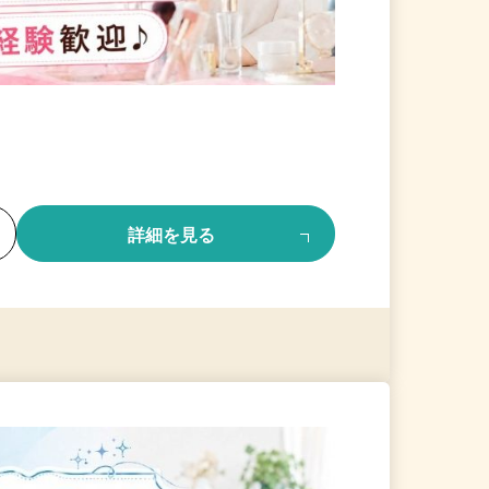
る
詳細を見る