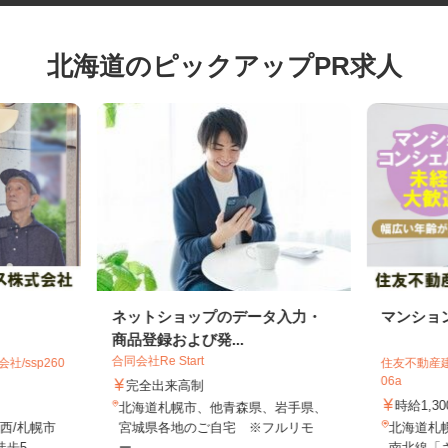
北海道のピックアップPR求人
ネットショップのデータ入力・
マンシ
商品登録および発...
合同会社Re Start
社/ssp260
住友不動産
06a
完全出来高制
時給1,
北海道札幌市、他青森県、岩手県、