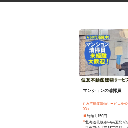
マンションのコンシェルジュ
マンションの清掃員
住友不動産建物サービス株式会社/kcp250
住友不動産建物サービス株式会
06a
03a
時給1,300円
時給1,150円