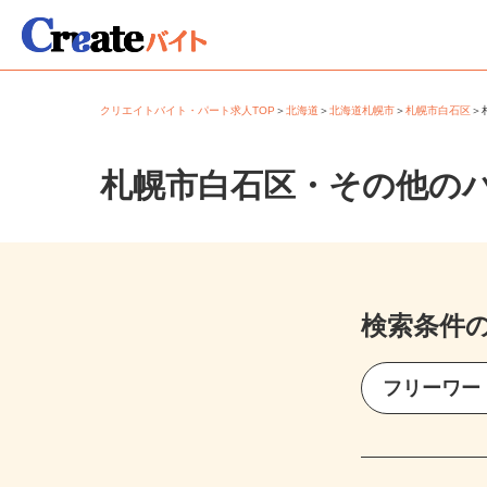
クリエイトバイト・パート求人TOP
＞
北海道
＞
北海道札幌市
＞
札幌市白石区
札幌市白石区・その他の
検索条件