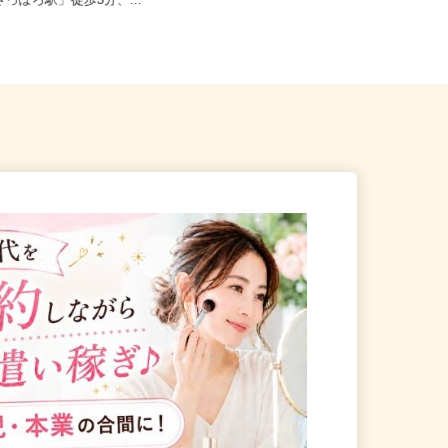
札幌市中央区北四条東/地下鉄
北海道札幌市中央区北1条西/札幌市
さっぽろ駅」徒歩3分、...
営東西線「西18丁目駅」徒歩5...