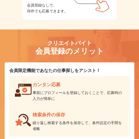
会員登録なしで、
何件でも応募できます。
クリエイトバイト
会員登録のメリット
会員限定機能であなたの仕事探しをアシスト！
カンタン応募
事前にプロフィールを登録しておくことで、応募時の
入力が簡単に
検索条件の保存
繰り返し検索する条件を保存して、条件設定の手間を
省略