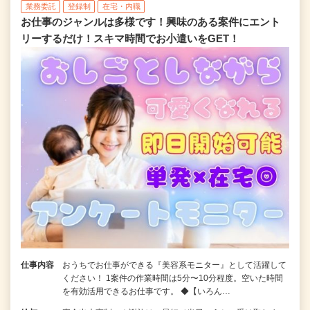
業務委託
登録制
在宅・内職
お仕事のジャンルは多様です！興味のある案件にエント
リーするだけ！スキマ時間でお小遣いをGET！
仕事内容
おうちでお仕事ができる『美容系モニター』として活躍して
ください！ 1案件の作業時間は5分〜10分程度。空いた時間
を有効活用できるお仕事です。 ◆【いろん…