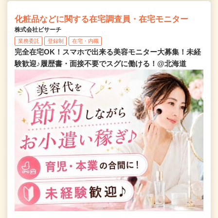
化粧品などに関する在宅調査員・在宅モニター
株式会社ビサーチ
業務委託
登録制
在宅・内職
完全在宅OK！スマホで出来る美容モニター大募集！未経
験歓迎♪履歴書・面接不要でスグに働ける！@北海道