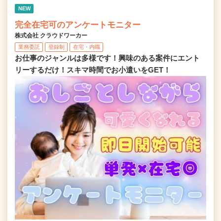
NEW
完全在宅可のアンケートモニター
株式会社 クラウドワーカー
業務委託
登録制
在宅・内職
お仕事のジャンルは多様です！興味のある案件にエント
リーするだけ！スキマ時間でお小遣いをGET！