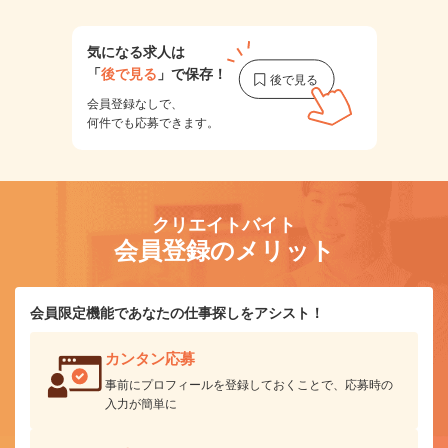
気になる求人は
「
後で見る
」で保存！
会員登録なしで、
何件でも応募できます。
クリエイトバイト
会員登録のメリット
会員限定機能であなたの仕事探しをアシスト！
カンタン応募
事前にプロフィールを登録しておくことで、応募時の
入力が簡単に