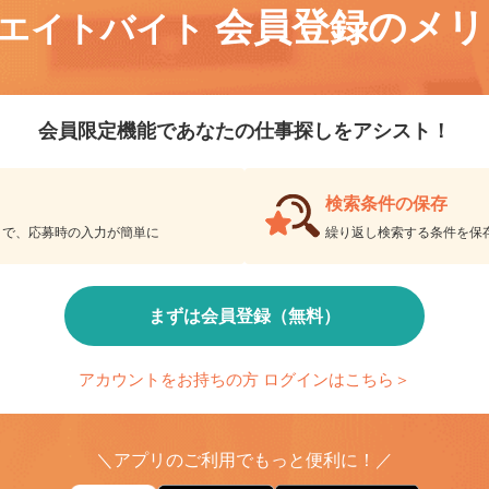
会員登録のメ
リエイトバイト
会員限定機能であなたの仕事探しをアシスト！
検索条件の保存
とで、応募時の入力が簡単に
繰り返し検索する条件を
まずは会員登録（無料）
アカウントをお持ちの方 ログインはこちら＞