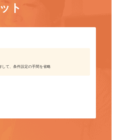
リット
保存して、条件設定の手間を省略