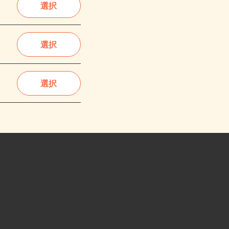
選択
選択
選択