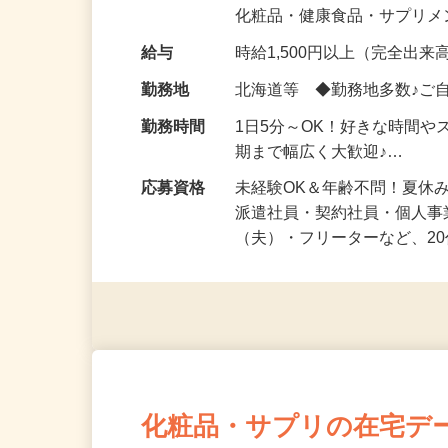
気になる…」 そんな気持ち
化粧品・健康食品・サプリ
給与
時給1,500円以上（完全出来高
勤務地
北海道等 ◆勤務地多数♪ご
勤務時間
1日5分～OK！好きな時間や
期まで幅広く大歓迎♪…
応募資格
未経験OK＆年齢不問！夏休
派遣社員・契約社員・個人
（夫）・フリーターなど、20