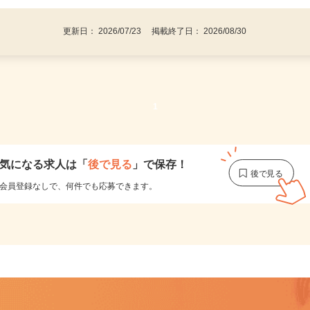
更新日： 2026/07/23 掲載終了日： 2026/08/30
1
気になる求人は
「
後で見る
」で保存！
会員登録なしで、
何件でも応募できます。