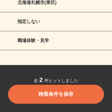
北海道札幌市(東区)
指定しない
職場体験・見学
2
全
件ヒットしました
検索条件を保存