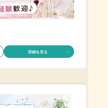
る
詳細を見る