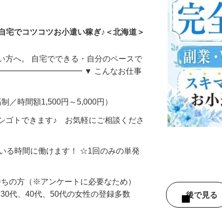
ータ入力
自宅でコツコツお小遣い稼ぎ♪＜北海道＞
い方へ。 自宅でできる・自分のペースで
━━━━━━━━━━━ ▼ こんなお仕事
制／時間額1,500円～5,000円）
シゴトできます♪ お気軽にご相談くださ
ている時間に働けます！ ☆1回のみの単発
持ちの方（※アンケートに必要なため）
、30代、40代、50代の女性の登録多数
後で見