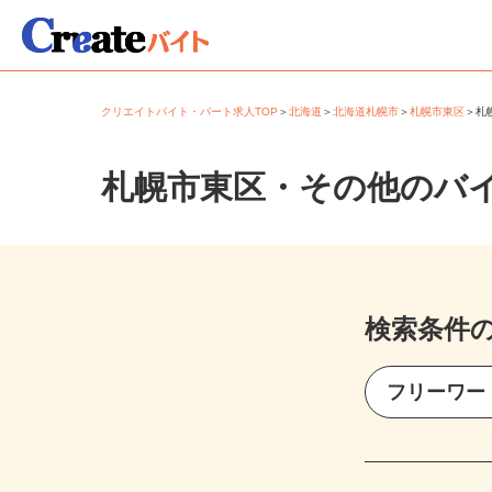
クリエイトバイト・パート求人TOP
＞
北海道
＞
北海道札幌市
＞
札幌市東区
＞
札幌市東区・その他のバ
検索条件