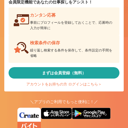
会員限定機能であなたの仕事探しをアシスト！
カンタン応募
事前にプロフィールを登録しておくことで、応募時の
入力が簡単に
検索条件の保存
繰り返し検索する条件を保存して、条件設定の手間を
省略
まずは会員登録（無料）
アカウントをお持ちの方 ログインはこちら＞
＼アプリのご利用でもっと便利に！／
アプリ版ダウンロードはこちらから