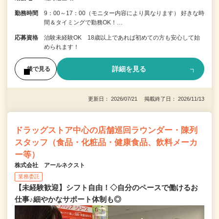
勤務時間
9：00～17：00（モニター内容により異なります） 好きな時
間＆タイミングで勤務OK！…
応募資格
治験未経験OK 18歳以上であれば初めての方も安心して始
められます！
詳細を見る
後で見る
更新日： 2026/07/21 掲載終了日： 2026/11/13
ドラッグストア中心の店舗巡回ラウンダー・陳列
スタッフ（食品・化粧品・健康食品、飲料メーカ
ー等）
株式会社 アールネクスト
業務委託
【未経験歓迎】シフト自由！◇自分のペースで働けるお
仕事♪細やかなサポート体制も◎