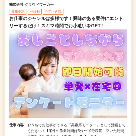
株式会社 クラウドワーカー
業務委託
登録制
在宅・内職
お仕事のジャンルは多様です！興味のある案件にエント
リーするだけ！スキマ時間でお小遣いをGET！
仕事内容
おうちでお仕事ができる『美容系モニター』として活躍して
ください！ 1案件の作業時間は5分〜10分程度。空いた時間