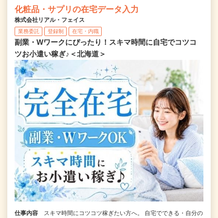
化粧品・サプリの在宅データ入力
株式会社リアル・フェイス
業務委託
登録制
在宅・内職
副業・Wワークにぴったり！スキマ時間に自宅でコツコ
ツお小遣い稼ぎ♪＜北海道＞
仕事内容
スキマ時間にコツコツ稼ぎたい方へ。 自宅でできる・自分の