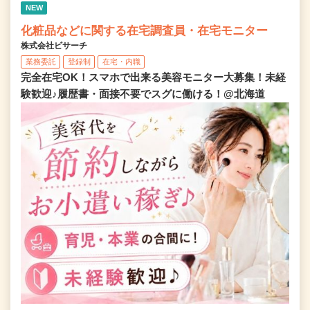
NEW
化粧品などに関する在宅調査員・在宅モニター
株式会社ビサーチ
業務委託
登録制
在宅・内職
完全在宅OK！スマホで出来る美容モニター大募集！未経
験歓迎♪履歴書・面接不要でスグに働ける！@北海道