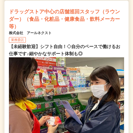
ドラッグストア中心の店舗巡回スタッフ（ラウン
ダー）（食品・化粧品・健康食品・飲料メーカー
等）
株式会社 アールネクスト
業務委託
【未経験歓迎】シフト自由！◇自分のペースで働けるお
仕事です♪細やかなサポート体制も◎