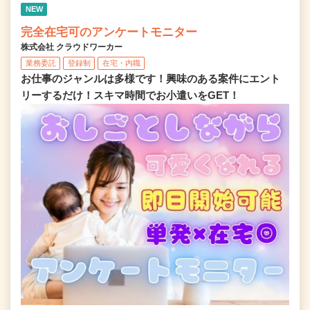
NEW
完全在宅可のアンケートモニター
株式会社 クラウドワーカー
業務委託
登録制
在宅・内職
お仕事のジャンルは多様です！興味のある案件にエント
リーするだけ！スキマ時間でお小遣いをGET！