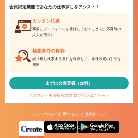
会員限定機能であなたの仕事探しをアシスト！
カンタン応募
事前にプロフィールを登録しておくことで、応募時の
入力が簡単に
検索条件の保存
繰り返し検索する条件を保存して、条件設定の手間を
省略
まずは会員登録（無料）
アカウントをお持ちの方 ログインはこちら＞
＼アプリのご利用でもっと便利に！／
アプリ版ダウンロードはこちらから