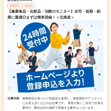
業務委託
登録制
【健康食品・化粧品・治験のモニター】在宅・短期・副
業に最適◎まずは簡単登録！＜北海道＞
仕事内容
健康食品を食べたり化粧品を使用し、身体測定やアンケート
にお答え頂くなどのお仕事です。 来所が無くご自宅で出来る
案件や、弊社以外の場所で実施する案件もございます…