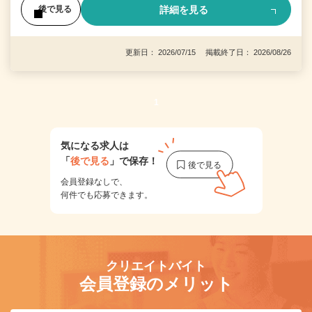
詳細を見る
後で見る
更新日： 2026/07/15 掲載終了日： 2026/08/26
1
気になる求人は
「
後で見る
」で保存！
会員登録なしで、
何件でも応募できます。
クリエイトバイト
会員登録のメリット