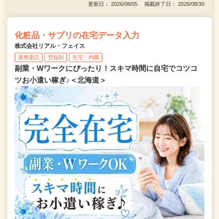
更新日： 2026/08/05 掲載終了日： 2026/08/30
化粧品・サプリの在宅データ入力
株式会社リアル・フェイス
業務委託
登録制
在宅・内職
副業・Wワークにぴったり！スキマ時間に自宅でコツコ
ツお小遣い稼ぎ♪＜北海道＞