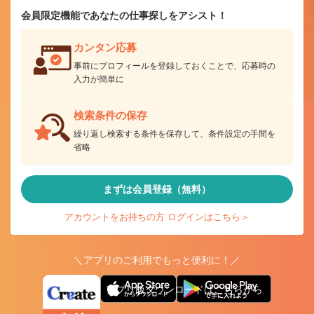
会員限定機能であなたの仕事探しをアシスト！
カンタン応募
事前にプロフィールを登録しておくことで、応募時の
入力が簡単に
検索条件の保存
繰り返し検索する条件を保存して、条件設定の手間を
省略
まずは会員登録（無料）
アカウントをお持ちの方 ログインはこちら＞
＼アプリのご利用でもっと便利に！／
アプリ版ダウンロードはこちらから