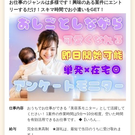
お仕事のジャンルは多様です！興味のある案件にエント
リーするだけ！スキマ時間でお小遣いをGET！
仕事内容
おうちでお仕事ができる『美容系モニター』として活躍して
ください！ 1案件の作業時間は5分〜10分程度。空いた時間
を有効活用できるお仕事です。 ◆【いろん…
給与
完全出来高制 ★謝礼は、最短で当日のうちに受け取れま
す！