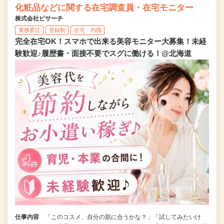
化粧品などに関する在宅調査員・在宅モニター
株式会社ビサーチ
業務委託
登録制
在宅・内職
完全在宅OK！スマホで出来る美容モニター大募集！未経
験歓迎♪履歴書・面接不要でスグに働ける！@北海道
仕事内容
「このコスメ、自分の肌に合うかな？」「試してみたいけ