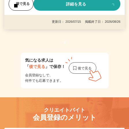
詳細を見る
後で見る
更新日： 2026/07/15 掲載終了日： 2026/08/26
1
気になる求人は
「
後で見る
」で保存！
会員登録なしで、
何件でも応募できます。
クリエイトバイト
会員登録のメリット