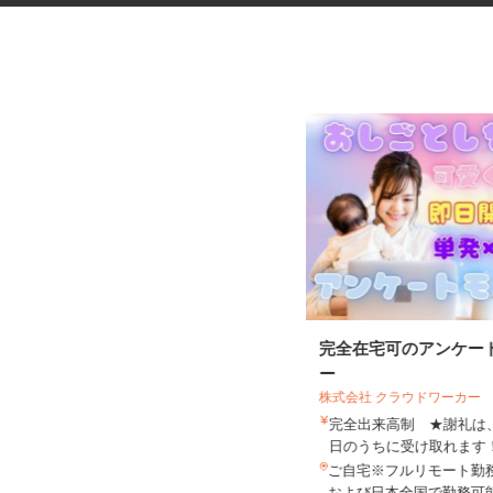
最新のゲーム・アプリのテスト
完全在宅可のアンケー
プレイスタッフ
ー
株式会社 クラウドワーカー
株式会社デジタルハーツ 札幌Lab.
完全出来高制 ★謝礼
時給1,075円以上
日のうちに受け取れま