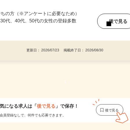
ている時間に働けます！ ☆1回のみの単発
持ちの方（※アンケートに必要なため）
、30代、40代、50代の女性の登録多数
後で見
更新日： 2026/07/23 掲載終了日： 2026/08/30
1
気になる求人は
「
後で見る
」で保存！