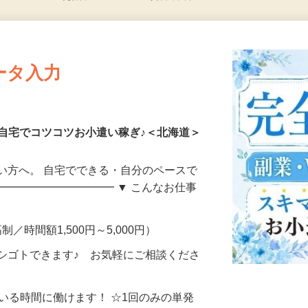
更新日： 2026/08/05 掲載終了日： 2026/08/30
ータ入力
自宅でコツコツお小遣い稼ぎ♪＜北海道＞
い方へ。 自宅でできる・自分のペースで
━━━━━━━━━━━ ▼ こんなお仕事
制／時間額1,500円～5,000円）
シゴトできます♪ お気軽にご相談くださ