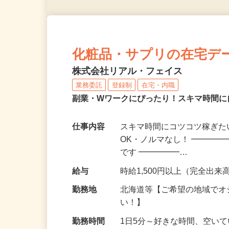
化粧品・サプリの在宅デ
株式会社リアル・フェイス
業務委託
登録制
在宅・内職
副業・Wワークにぴったり！スキマ時間に
仕事内容
スキマ時間にコツコツ稼ぎた
OK・ノルマなし！ ━━━━
です ━━━━━…
給与
時給1,500円以上（完全出来高
勤務地
北海道等【ご希望の地域でオ
い！】