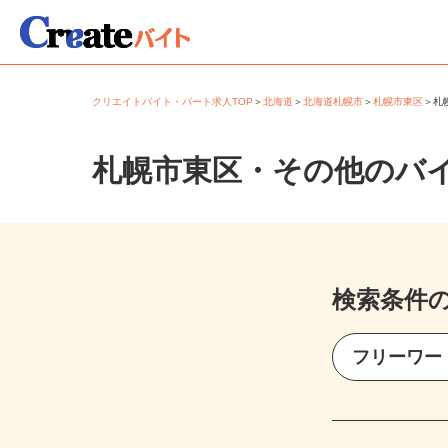
クリエイトバイト・パート求人TOP
＞
北海道
＞
北海道札幌市
＞
札幌市東区
＞
札幌市東区・その他のバ
検索条件