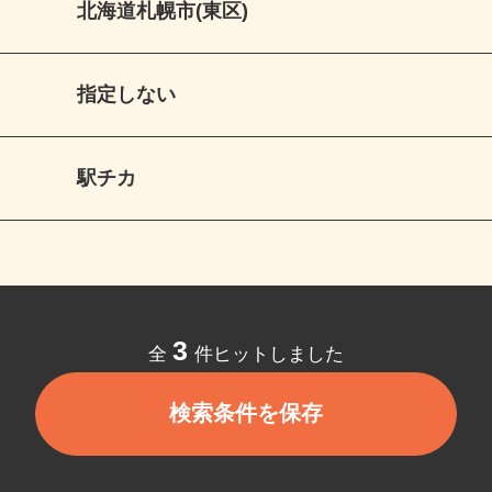
北海道札幌市(東区)
指定しない
駅チカ
3
全
件ヒットしました
検索条件を保存