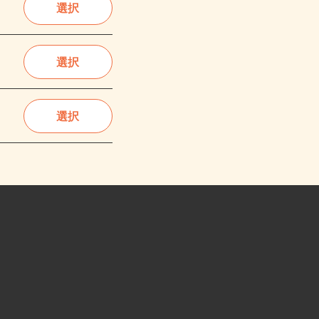
選択
選択
選択