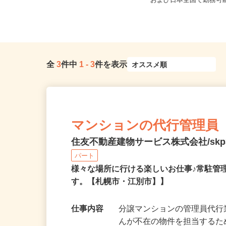
北海道札幌市中央区北二条西、札幌
ご自宅※フルリモート勤
市北区北八条西
および日本全国で勤務可能(
全
3
件中
1
-
3
件を表示
マンションの代行管理員
住友不動産建物サービス株式会社/skp3
パート
様々な場所に行ける楽しいお仕事♪常駐管
す。【札幌市・江別市】】
仕事内容
分譲マンションの管理員代行