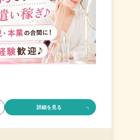
る
詳細を見る