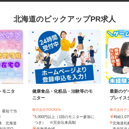
北海道のピックアップPR求人
トモニタ
健康食品・化粧品・治験等のモ
最新の
ニター
プレイ
株式会社SOUKEN
株式会社
は、最短で当
す！
5,000円以上（1回のモニター参加に
時給1
つき） ※完全出来高制