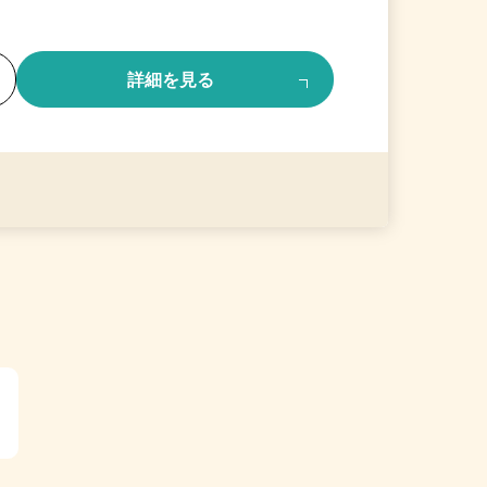
る
詳細を見る