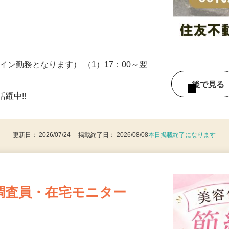
ため、場所や時間はバラバラで様々な物件
…
イン勤務となります） （1）17：00～翌
後で見
躍中!!
更新日： 2026/07/24 掲載終了日： 2026/08/08
本日掲載終了になります
調査員・在宅モニター