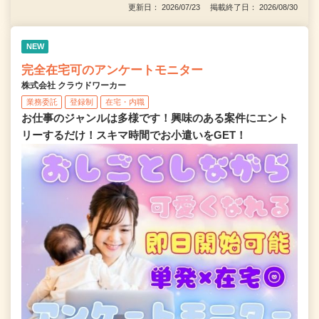
更新日： 2026/07/23 掲載終了日： 2026/08/30
NEW
完全在宅可のアンケートモニター
株式会社 クラウドワーカー
業務委託
登録制
在宅・内職
お仕事のジャンルは多様です！興味のある案件にエント
リーするだけ！スキマ時間でお小遣いをGET！