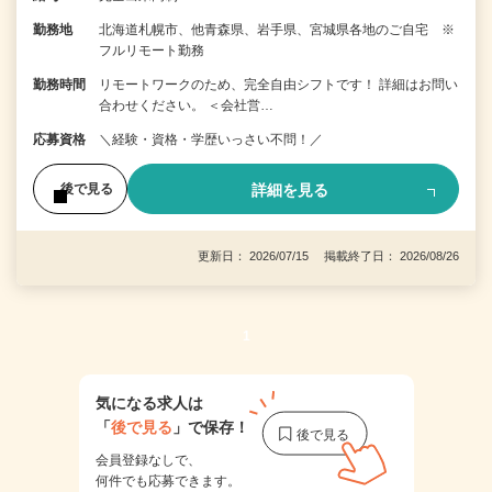
勤務地
北海道札幌市、他青森県、岩手県、宮城県各地のご自宅 ※
フルリモート勤務
勤務時間
リモートワークのため、完全自由シフトです！ 詳細はお問い
合わせください。 ＜会社営…
応募資格
＼経験・資格・学歴いっさい不問！／
詳細を見る
後で見る
更新日： 2026/07/15 掲載終了日： 2026/08/26
1
気になる求人は
「
後で見る
」で保存！
会員登録なしで、
何件でも応募できます。