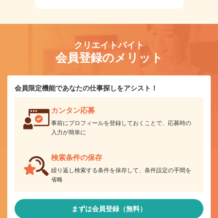
クリエイトバイト
会員登録のメリット
会員限定機能であなたの仕事探しをアシスト！
カンタン応募
事前にプロフィールを登録しておくことで、応募時の
入力が簡単に
検索条件の保存
繰り返し検索する条件を保存して、条件設定の手間を
省略
まずは会員登録（無料）