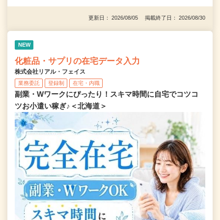
更新日： 2026/08/05 掲載終了日： 2026/08/30
NEW
化粧品・サプリの在宅データ入力
株式会社リアル・フェイス
業務委託
登録制
在宅・内職
副業・Wワークにぴったり！スキマ時間に自宅でコツコ
ツお小遣い稼ぎ♪＜北海道＞