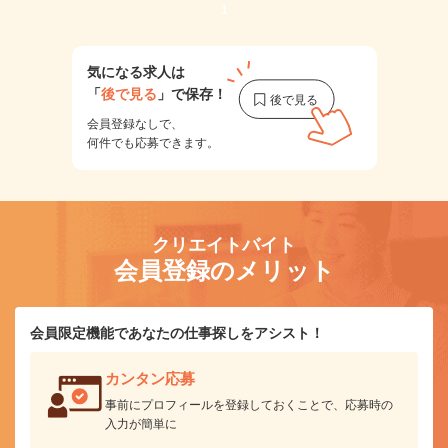
1
気になる求人は
「
後で見る
」で保存！
会員登録なしで、
何件でも応募できます。
クリエイトバイト
会員登録のメリット
会員限定機能であなたの仕事探しをアシスト！
カンタン応募
事前にプロフィールを登録しておくことで、応募時の
入力が簡単に