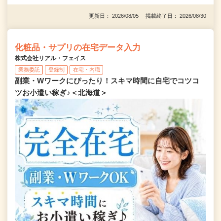
更新日： 2026/08/05 掲載終了日： 2026/08/30
化粧品・サプリの在宅データ入力
株式会社リアル・フェイス
業務委託
登録制
在宅・内職
副業・Wワークにぴったり！スキマ時間に自宅でコツコ
ツお小遣い稼ぎ♪＜北海道＞