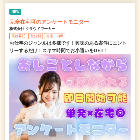
NEW
完全在宅可のアンケートモニター
株式会社 クラウドワーカー
業務委託
登録制
在宅・内職
お仕事のジャンルは多様です！興味のある案件にエント
リーするだけ！スキマ時間でお小遣いをGET！