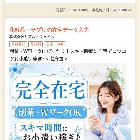
更新日： 2026/08/05 掲載終了日： 2026/08/30
化粧品・サプリの在宅データ入力
株式会社リアル・フェイス
業務委託
登録制
在宅・内職
副業・Wワークにぴったり！スキマ時間に自宅でコツコ
ツお小遣い稼ぎ♪＜北海道＞