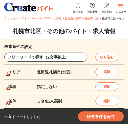
後で見る
閲覧履歴
会員登録
メニュー
クリエイトバイト・パート求人TOP
＞
北海道
＞
北海道札幌市
＞
札幌市北区
＞
札幌市北区・その他
札幌市北区・その他のバイト・求人情報
検索条件の設定
絞り込む
エリア
北海道札幌市(北区)
選択
職種
指定しない
選択
条件
歩合/出来高制
選択
5
検索条件を保存
全
件ヒットしました