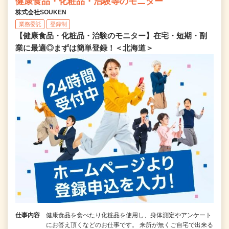
健康食品・化粧品・治験等のモニター
株式会社SOUKEN
業務委託
登録制
【健康食品・化粧品・治験のモニター】在宅・短期・副
業に最適◎まずは簡単登録！＜北海道＞
仕事内容
健康食品を食べたり化粧品を使用し、身体測定やアンケート
にお答え頂くなどのお仕事です。 来所が無くご自宅で出来る