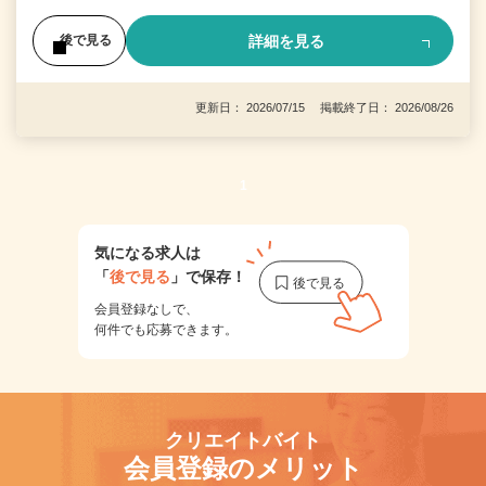
詳細を見る
後で見る
更新日： 2026/07/15 掲載終了日： 2026/08/26
1
気になる求人は
「
後で見る
」で保存！
会員登録なしで、
何件でも応募できます。
クリエイトバイト
会員登録のメリット