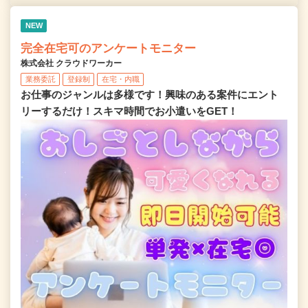
NEW
完全在宅可のアンケートモニター
株式会社 クラウドワーカー
業務委託
登録制
在宅・内職
お仕事のジャンルは多様です！興味のある案件にエント
リーするだけ！スキマ時間でお小遣いをGET！