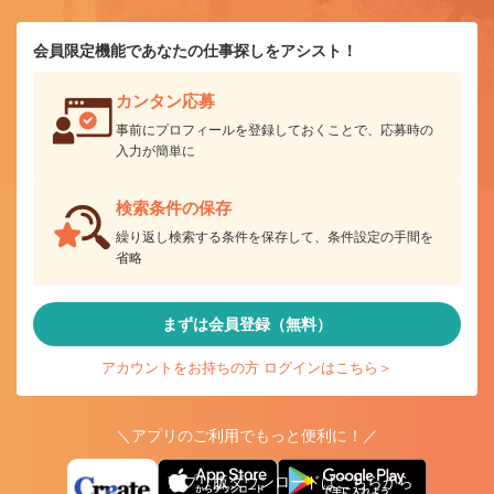
会員限定機能であなたの仕事探しをアシスト！
カンタン応募
事前にプロフィールを登録しておくことで、応募時の
入力が簡単に
検索条件の保存
繰り返し検索する条件を保存して、条件設定の手間を
省略
まずは会員登録（無料）
アカウントをお持ちの方 ログインはこちら＞
＼アプリのご利用でもっと便利に！／
アプリ版ダウンロードはこちらから