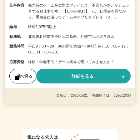
仕事内容
発売前のゲームを実際にプレイして、不具合が無いかチェッ
クするお仕事です。 【仕事の流れ】 （1）仕様書を見なが
ら、手順書に沿ってゲームやアプリをプレイ （2）…
給与
時給1,075円以上
勤務地
北海道札幌市中央区北二条西、札幌市北区北八条西
勤務時間
平日9：00～20：00の間で実働7～8時間 例）10：00～19：
00、11：00～20…
応募資格
経験・学歴不問！ゲーム業界で働いてみませんか？
詳細を見る
後で見る
更新日： 2026/01/21 掲載終了日： 2026/12/30
1
気になる求人は