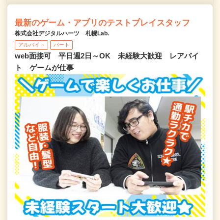
最新のゲーム・アプリのテストプレイスタッフ
株式会社デジタルハーツ 札幌Lab.
アルバイト
パート
web面接可 平日週2日～OK 未経験大歓迎 レアバイ
ト ゲームが仕事