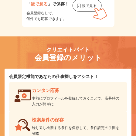
「
後で見る
」で保存！
会員登録なしで、
何件でも応募できます。
クリエイトバイト
会員登録のメリット
会員限定機能であなたの仕事探しをアシスト！
カンタン応募
事前にプロフィールを登録しておくことで、応募時の
入力が簡単に
検索条件の保存
繰り返し検索する条件を保存して、条件設定の手間を
省略