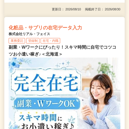
更新日： 2026/08/10 掲載終了日： 2026/08/30
化粧品・サプリの在宅データ入力
株式会社リアル・フェイス
業務委託
登録制
在宅・内職
副業・Wワークにぴったり！スキマ時間に自宅でコツコ
ツお小遣い稼ぎ♪＜北海道＞