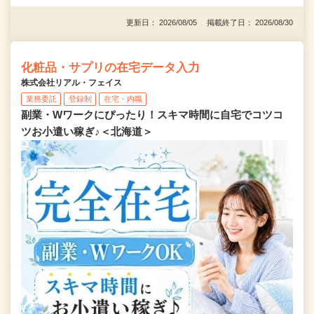
更新日： 2026/08/05 掲載終了日： 2026/08/30
化粧品・サプリの在宅データ入力
株式会社リアル・フェイス
業務委託
登録制
在宅・内職
副業・Wワークにぴったり！スキマ時間に自宅でコツコ
ツお小遣い稼ぎ♪＜北海道＞