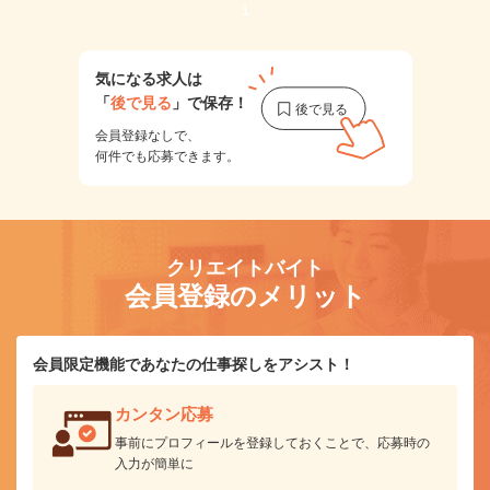
1
気になる求人は
「
後で見る
」で保存！
会員登録なしで、
何件でも応募できます。
クリエイトバイト
会員登録のメリット
会員限定機能であなたの仕事探しをアシスト！
カンタン応募
事前にプロフィールを登録しておくことで、応募時の
入力が簡単に