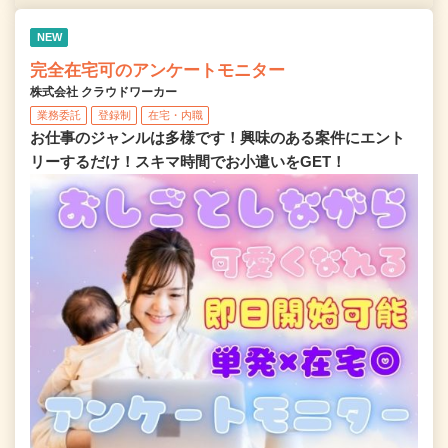
NEW
完全在宅可のアンケートモニター
株式会社 クラウドワーカー
業務委託
登録制
在宅・内職
お仕事のジャンルは多様です！興味のある案件にエント
リーするだけ！スキマ時間でお小遣いをGET！