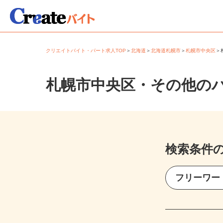
クリエイトバイト・パート求人TOP
＞
北海道
＞
北海道札幌市
＞
札幌市中央区
札幌市中央区・その他の
検索条件