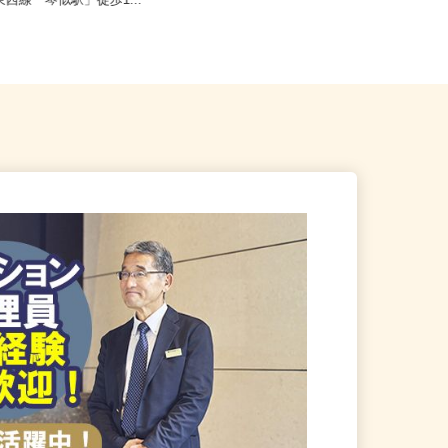
札幌市西区山の手6条/札幌市
北海道札幌市中央区北二条西、札幌
東西線「琴似駅」徒歩1...
市北区北八条西