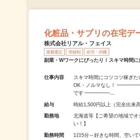
化粧品・サプリの在宅デ
株式会社リアル・フェイス
業務委託
登録制
在宅・内職
副業・Wワークにぴったり！スキマ時間に
仕事内容
スキマ時間にコツコツ稼ぎた
OK・ノルマなし！ ━━━━
です ━━━━━…
給与
時給1,500円以上（完全出来高
勤務地
北海道等【ご希望の地域でオ
い！】