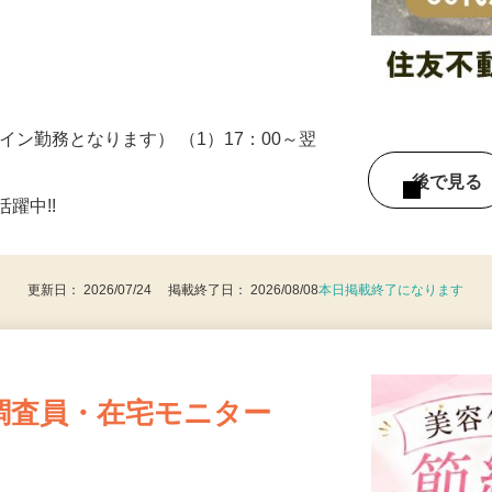
ため、場所や時間はバラバラで様々な物件
…
イン勤務となります） （1）17：00～翌
後で見
躍中!!
更新日： 2026/07/24 掲載終了日： 2026/08/08
本日掲載終了になります
調査員・在宅モニター