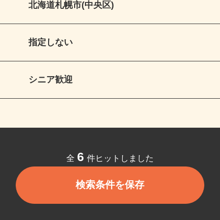
北海道札幌市(中央区)
指定しない
シニア歓迎
6
全
件ヒットしました
検索条件を保存