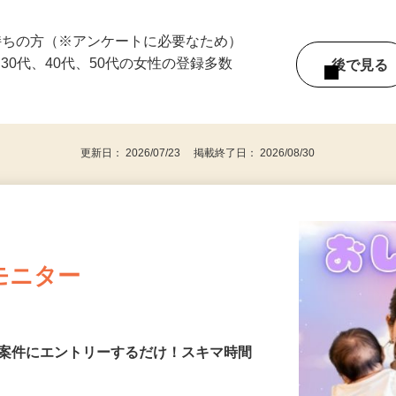
ている時間に働けます！ ☆1回のみの単発
持ちの方（※アンケートに必要なため）
、30代、40代、50代の女性の登録多数
後で見
更新日： 2026/07/23 掲載終了日： 2026/08/30
モニター