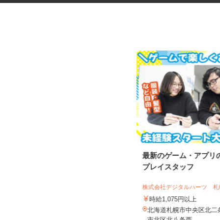
マンションの管理員
最新のゲーム・アプリ
プレイスタッフ
住友不動産建物サービス株式会社/skp260
04a
株式会社デジタルハーツ 札幌
時給1,200円
時給1,075円以上