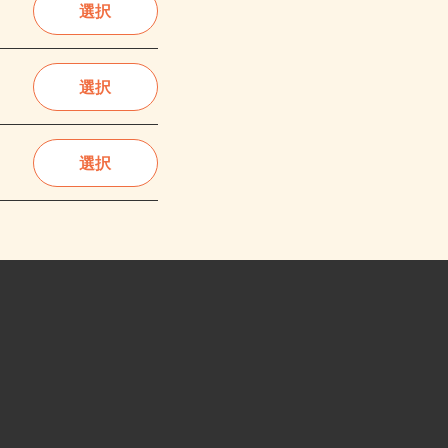
選択
選択
選択