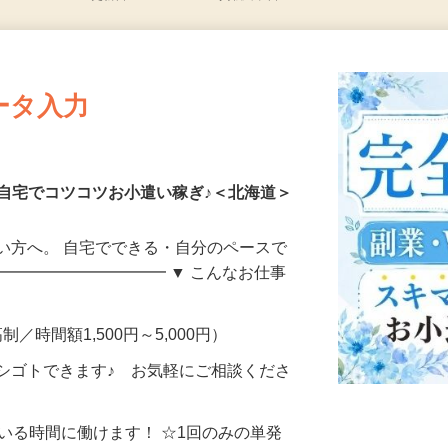
更新日： 2026/08/05 掲載終了日： 2026/08/30
ータ入力
自宅でコツコツお小遣い稼ぎ♪＜北海道＞
い方へ。 自宅でできる・自分のペースで
━━━━━━━━━━━ ▼ こんなお仕事
制／時間額1,500円～5,000円）
シゴトできます♪ お気軽にご相談くださ