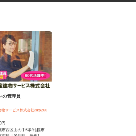
ョンの管理員
最新のゲーム・アプリのテスト
プレイスタッフ
建物サービス株式会社/skp260
株式会社デジタルハーツ 札幌Lab.
200円
時給1,075円以上