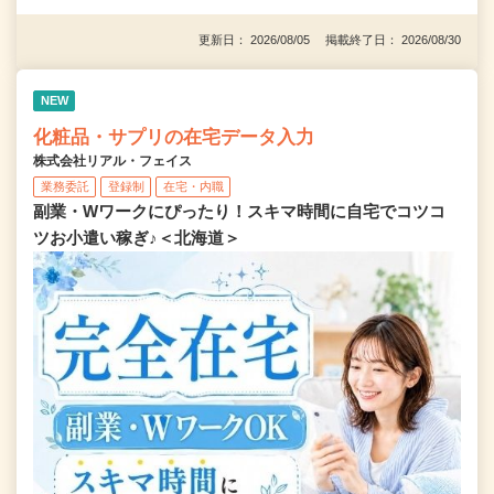
更新日： 2026/08/05 掲載終了日： 2026/08/30
NEW
化粧品・サプリの在宅データ入力
株式会社リアル・フェイス
業務委託
登録制
在宅・内職
副業・Wワークにぴったり！スキマ時間に自宅でコツコ
ツお小遣い稼ぎ♪＜北海道＞