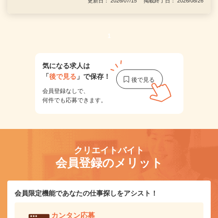
更新日： 2026/07/15 掲載終了日： 2026/08/26
1
気になる求人は
「
後で見る
」で保存！
会員登録なしで、
何件でも応募できます。
クリエイトバイト
会員登録のメリット
会員限定機能であなたの仕事探しをアシスト！
カンタン応募