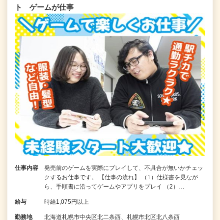
ト ゲームが仕事
仕事内容
発売前のゲームを実際にプレイして、不具合が無いかチェッ
クするお仕事です。 【仕事の流れ】 （1）仕様書を見なが
ら、手順書に沿ってゲームやアプリをプレイ （2）…
給与
時給1,075円以上
勤務地
北海道札幌市中央区北二条西、札幌市北区北八条西