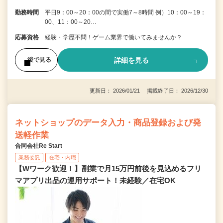
勤務時間
平日9：00～20：00の間で実働7～8時間 例）10：00～19：
00、11：00～20…
応募資格
経験・学歴不問！ゲーム業界で働いてみませんか？
詳細を見る
後で見る
更新日： 2026/01/21 掲載終了日： 2026/12/30
ネットショップのデータ入力・商品登録および発
送軽作業
合同会社Re Start
業務委託
在宅・内職
【Wワーク歓迎！】副業で月15万円前後を見込めるフリ
マアプリ出品の運用サポート！未経験／在宅OK