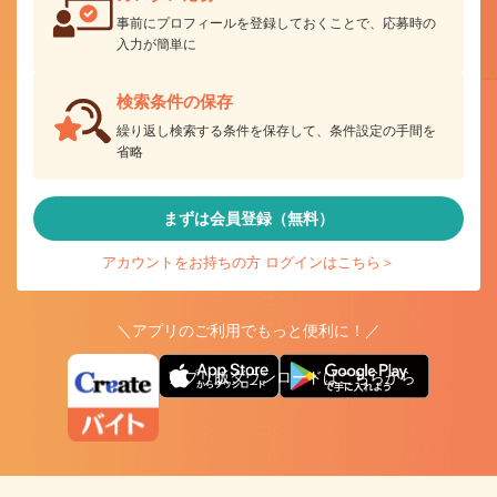
事前にプロフィールを登録しておくことで、応募時の
入力が簡単に
検索条件の保存
繰り返し検索する条件を保存して、条件設定の手間を
省略
まずは会員登録（無料）
アカウントをお持ちの方 ログインはこちら＞
＼アプリのご利用でもっと便利に！／
アプリ版ダウンロードはこちらから