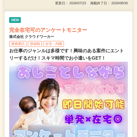
更新日： 2026/07/23 掲載終了日： 2026/08/30
NEW
完全在宅可のアンケートモニター
株式会社 クラウドワーカー
業務委託
登録制
在宅・内職
お仕事のジャンルは多様です！興味のある案件にエント
リーするだけ！スキマ時間でお小遣いをGET！