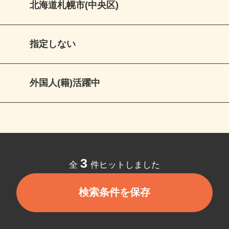
北海道札幌市(中央区)
指定しない
外国人(籍)活躍中
3
全
件ヒットしました
検索条件を保存