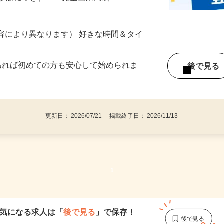
ざいます…
ター参加につき） ※完全出来高制
ー内容により異なります） 好きな時間＆タイ
であれば初めての方も安心して始められま
後で見
更新日： 2026/07/21 掲載終了日： 2026/11/13
1