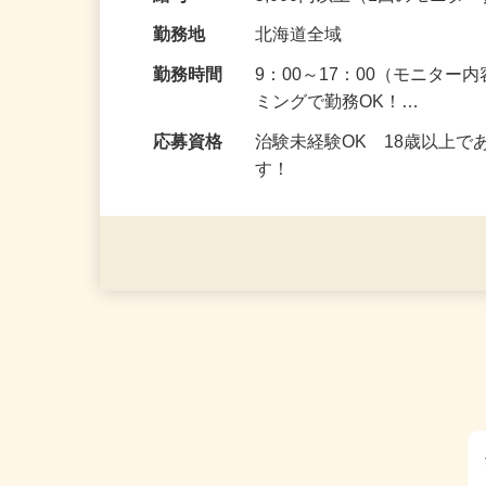
の場所で実施する案件もご
給与
5,000円以上（1回のモニ
勤務地
北海道全域
勤務時間
9：00～17：00（モニタ
ミングで勤務OK！…
応募資格
治験未経験OK 18歳以上
す！