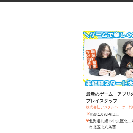
マンションのコンシェルジュ
最新のゲーム・アプリ
プレイスタッフ
住友不動産建物サービス株式会社/kcp250
06a
株式会社デジタルハーツ 札幌
時給1,300円
時給1,075円以上
北海道札幌市中央区北四条東/地下鉄
北海道札幌市中央区北