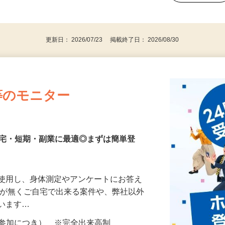
、30代、40代、50代の女性の登録多数
後で見
更新日： 2026/07/23 掲載終了日： 2026/08/30
等のモニター
在宅・短期・副業に最適◎まずは簡単登
を使用し、身体測定やアンケートにお答え
所が無くご自宅で出来る案件や、弊社以外