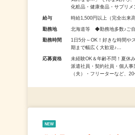
仕事内容
「このコスメ、自分の肌に
気になる…」 そんな気持ち
化粧品・健康食品・サプリ
給与
時給1,500円以上（完全出来高
勤務地
北海道等 ◆勤務地多数♪ご
勤務時間
1日5分～OK！好きな時間や
期まで幅広く大歓迎♪…
応募資格
未経験OK＆年齢不問！夏休
派遣社員・契約社員・個人
（夫）・フリーターなど、20
NEW