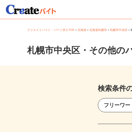
クリエイトバイト・パート求人TOP
＞
北海道
＞
北海道札幌市
＞
札幌市中央区
札幌市中央区・その他の
検索条件