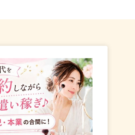
さっぽろ駅」徒歩3分、...
市北区北八条西