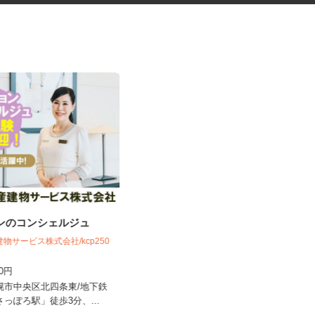
ョンのコンシェルジュ
最新のゲーム・アプリのテスト
プレイスタッフ
建物サービス株式会社/kcp250
株式会社デジタルハーツ 札幌Lab.
300円
時給1,075円以上
札幌市中央区北四条東/地下鉄
北海道札幌市中央区北二条西、札幌