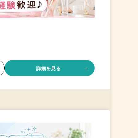
る
詳細を見る