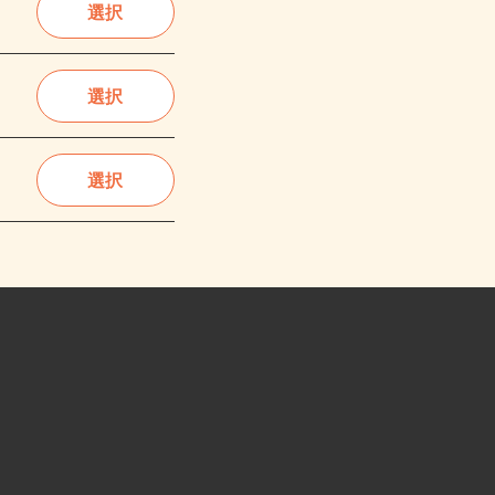
選択
選択
選択