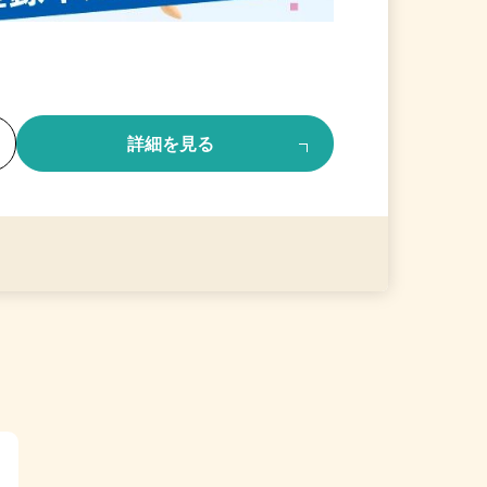
る
詳細を見る