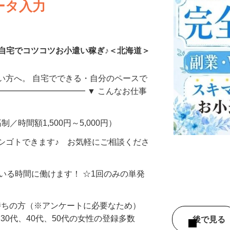
ータ入力
自宅でコツコツお小遣い稼ぎ♪＜北海道＞
い方へ。 自宅でできる・自分のペースで
━━━━━━━━━━━ ▼ こんなお仕事
制／時間額1,500円～5,000円）
シゴトできます♪ お気軽にご相談くださ
ている時間に働けます！ ☆1回のみの単発
持ちの方（※アンケートに必要なため）