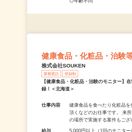
◎未経験者大歓迎！ ◎20代
◎年齢不問
健康食品・化粧品・治験
株式会社SOUKEN
業務委託
登録制
【健康食品・化粧品・治験のモニター】
録！＜北海道＞
仕事内容
健康食品を食べたり化粧品
頂くなどのお仕事です。 来