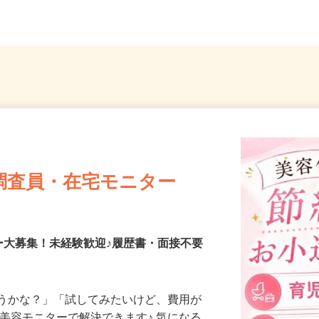
苫小牧市、帯広市）
南北線「
調査員・在宅モニター
ー大募集！未経験歓迎♪履歴書・面接不要