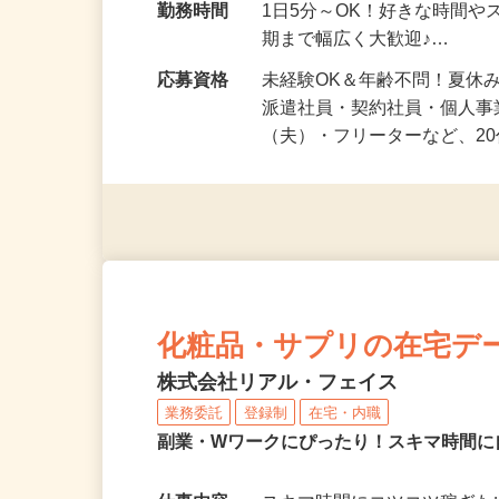
勤務地
北海道等 ◆勤務地多数♪ご
勤務時間
1日5分～OK！好きな時間や
期まで幅広く大歓迎♪…
応募資格
未経験OK＆年齢不問！夏休
派遣社員・契約社員・個人
（夫）・フリーターなど、20
化粧品・サプリの在宅デ
株式会社リアル・フェイス
業務委託
登録制
在宅・内職