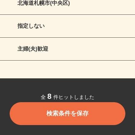
北海道札幌市(中央区)
指定しない
主婦(夫)歓迎
8
全
件ヒットしました
検索条件を保存