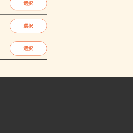
選択
選択
選択