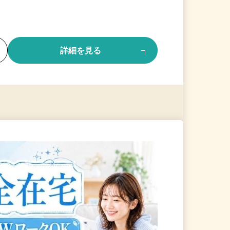
る
詳細を見る