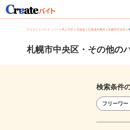
クリエイトバイト・パート求人TOP
＞
北海道
＞
北海道札幌市
＞
札幌市中央区
札幌市中央区・その他の
検索条件