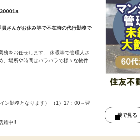
0001a
理員さんがお休み等で不在時の代行勤務で
業務をお任せします。 休暇等で管理人さ
ため、場所や時間はバラバラで様々な物件
…
イン勤務となります） （1）17：00～翌
後で見
躍中!!