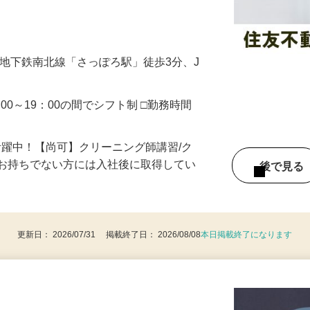
付）での接客や事務をお任せします！ フロ
…
/地下鉄南北線「さっぽろ駅」徒歩3分、J
00～19：00の間でシフト制 □勤務時間
活躍中！【尚可】クリーニング師講習/ク
※お持ちでない方には入社後に取得してい
後で見
更新日： 2026/07/31 掲載終了日： 2026/08/08
本日掲載終了になります