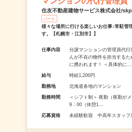
マンションの代行管理員
住友不動産建物サービス株式会社/skp3
パート
様々な場所に行ける楽しいお仕事♪常駐管
す。【札幌市・江別市】】
仕事内容
分譲マンションの管理員代行
んが不在の物件を担当する
に携われます！ ＜具体的に
給与
時給1,200円
勤務地
北海道各地のマンション
勤務時間
＜シフト制＞ 夜勤（夜勤がメ
9：00（休憩1…
応募資格
未経験歓迎 中高年スタッフ活