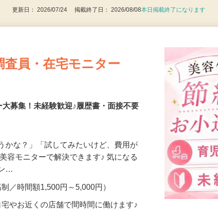
更新日： 2026/07/24 掲載終了日： 2026/08/08
本日掲載終了になります
調査員・在宅モニター
ー大募集！未経験歓迎♪履歴書・面接不要
合うかな？」「試してみたいけど、費用が
、美容モニターで解決できます♪ 気になる
メン…
制／時間額1,500円～5,000円）