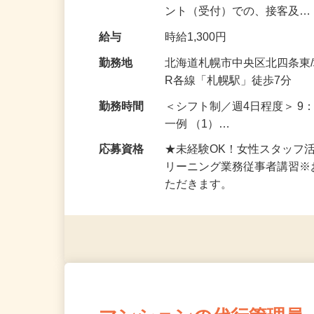
ジュとして、 フロント（受
ント（受付）での、接客及
給与
時給1,300円
勤務地
北海道札幌市中央区北四条東
R各線「札幌駅」徒歩7分
勤務時間
＜シフト制／週4日程度＞ 9：
一例 （1）…
応募資格
★未経験OK！女性スタッフ
リーニング業務従事者講習
ただきます。