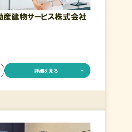
る
詳細を見る