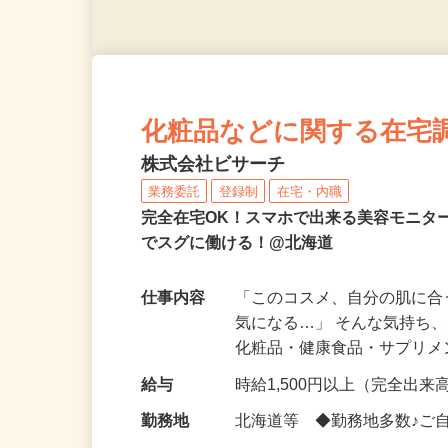
化粧品などに関する在宅
株式会社ビサーチ
業務委託
登録制
在宅・内職
完全在宅OK！スマホで出来る美容モニタ
でスグに働ける！@北海道
仕事内容
「このコスメ、自分の肌に
気になる…」 そんな気持ち
化粧品・健康食品・サプリ
給与
時給1,500円以上（完全出来高