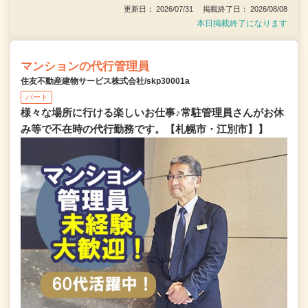
更新日： 2026/07/31 掲載終了日： 2026/08/08
本日掲載終了になります
マンションの代行管理員
住友不動産建物サービス株式会社/skp30001a
パート
様々な場所に行ける楽しいお仕事♪常駐管理員さんがお休
み等で不在時の代行勤務です。【札幌市・江別市】】