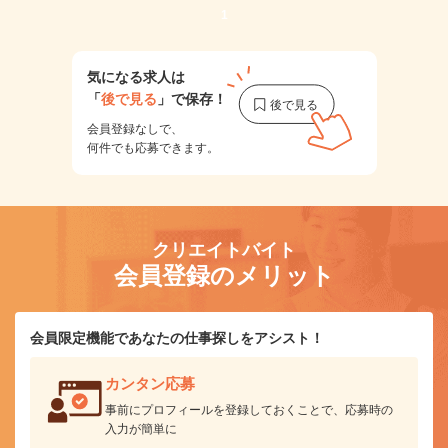
1
気になる求人は
「
後で見る
」で保存！
会員登録なしで、
何件でも応募できます。
クリエイトバイト
会員登録のメリット
会員限定機能であなたの仕事探しをアシスト！
カンタン応募
事前にプロフィールを登録しておくことで、応募時の
入力が簡単に