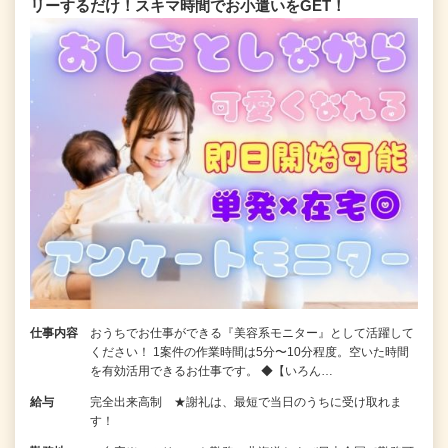
リーするだけ！スキマ時間でお小遣いをGET！
仕事内容
おうちでお仕事ができる『美容系モニター』として活躍して
ください！ 1案件の作業時間は5分〜10分程度。空いた時間
を有効活用できるお仕事です。 ◆【いろん…
給与
完全出来高制 ★謝礼は、最短で当日のうちに受け取れま
す！