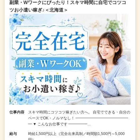
副業・Wワークにぴったり！スキマ時間に自宅でコツコ
ツお小遣い稼ぎ♪＜北海道＞
仕事内容
スキマ時間にコツコツ稼ぎたい方へ。 自宅でできる・自分の
ペースでOK・ノルマなし！ ━━━━━━━━━━━━━━
━ ▼ こんなお仕事です ━━━━━…
給与
時給1,500円以上（完全出来高制／時間額1,500円～5,000
円）