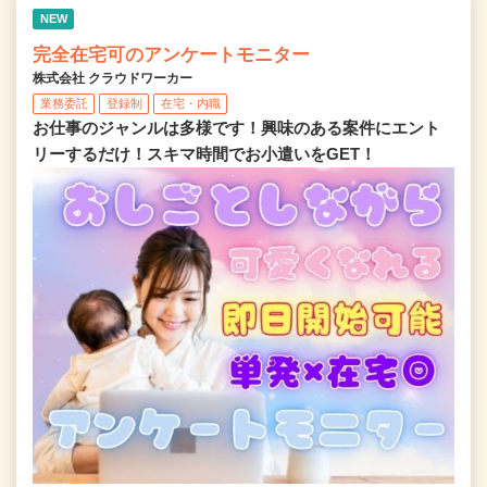
NEW
完全在宅可のアンケートモニター
株式会社 クラウドワーカー
業務委託
登録制
在宅・内職
お仕事のジャンルは多様です！興味のある案件にエント
リーするだけ！スキマ時間でお小遣いをGET！