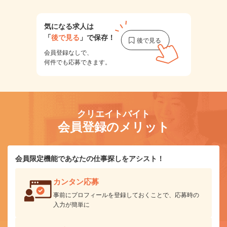
気になる求人は
「
後で見る
」で保存！
会員登録なしで、
何件でも応募できます。
クリエイトバイト
会員登録のメリット
会員限定機能であなたの仕事探しをアシスト！
カンタン応募
事前にプロフィールを登録しておくことで、応募時の
入力が簡単に