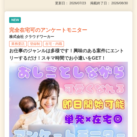
更新日： 2026/07/23 掲載終了日： 2026/08/30
NEW
完全在宅可のアンケートモニター
株式会社 クラウドワーカー
業務委託
登録制
在宅・内職
お仕事のジャンルは多様です！興味のある案件にエント
リーするだけ！スキマ時間でお小遣いをGET！