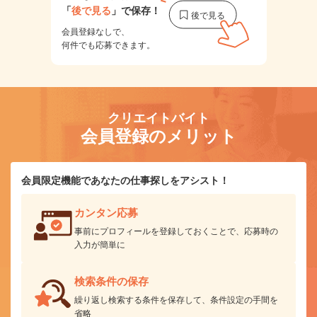
「
後で見る
」で保存！
会員登録なしで、
何件でも応募できます。
クリエイトバイト
会員登録のメリット
会員限定機能であなたの仕事探しをアシスト！
カンタン応募
事前にプロフィールを登録しておくことで、応募時の
入力が簡単に
検索条件の保存
繰り返し検索する条件を保存して、条件設定の手間を
省略