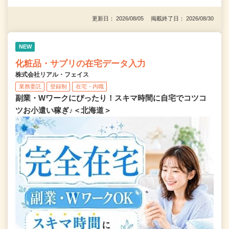
更新日： 2026/08/05 掲載終了日： 2026/08/30
NEW
化粧品・サプリの在宅データ入力
株式会社リアル・フェイス
業務委託
登録制
在宅・内職
副業・Wワークにぴったり！スキマ時間に自宅でコツコ
ツお小遣い稼ぎ♪＜北海道＞