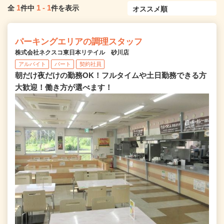
1
1
-
1
全
件中
件を表示
パーキングエリアの調理スタッフ
株式会社ネクスコ東日本リテイル 砂川店
アルバイト
パート
契約社員
朝だけ夜だけの勤務OK！フルタイムや土日勤務できる方
大歓迎！働き方が選べます！