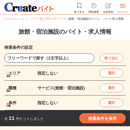
後で見る
閲覧履歴
会員登録
メニュー
クリエイトバイト・パート求人TOP
＞
サービス
＞
旅館・宿泊施設のバイト・パート求人情報
旅館・宿泊施設のバイト・求人情報
検索条件の設定
絞り込む
エリア
指定しない
選択
職種
サービス(旅館・宿泊施設)
選択
条件
指定しない
選択
11
検索条件を保存
全
件ヒットしました