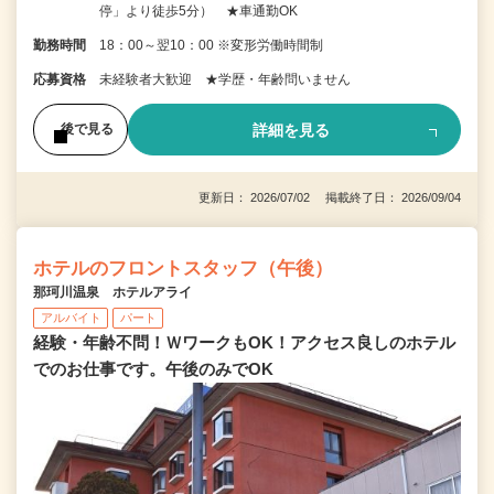
停」より徒歩5分） ★車通勤OK
勤務時間
18：00～翌10：00 ※変形労働時間制
応募資格
未経験者大歓迎 ★学歴・年齢問いません
詳細を見る
後で見る
更新日： 2026/07/02 掲載終了日： 2026/09/04
ホテルのフロントスタッフ（午後）
那珂川温泉 ホテルアライ
アルバイト
パート
経験・年齢不問！ＷワークもOK！アクセス良しのホテル
でのお仕事です。午後のみでOK