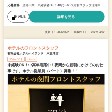
応募資格
資格不問 未経験者OK！ 40代〜60代男女スタッフ活躍中！
詳細を見る
後で見る
更新日： 2026/06/23 掲載終了日： 2027/04/02
ホテルのフロントスタッフ
有限会社ホテルハイランド 木更津店
アルバイト
パート
未経験OK！中高年活躍中！夜間から翌朝にかけてのお仕
事です。ホテル従業員（パート）募集！！