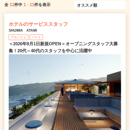
11
1
-
11
全
件中
件を表示
ホテルのサービススタッフ
SHIJIMA ATAMI
アルバイト
パート
＜2026年8月1日新規OPEN＞オープニングスタッフ大募
集！20代～40代のスタッフを中心に活躍中