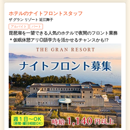
ホテルのナイトフロントスタッフ
ザ グラン リゾート 近江舞子
アルバイト
パート
琵琶湖を一望できる人気のホテルで夜間のフロント業務
＊仮眠休憩アリ◎語学力を活かせるチャンスかも!?