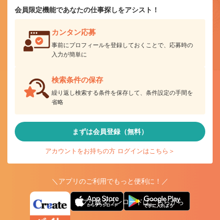
会員限定機能であなたの仕事探しをアシスト！
カンタン応募
事前にプロフィールを登録しておくことで、応募時の
入力が簡単に
検索条件の保存
繰り返し検索する条件を保存して、条件設定の手間を
省略
まずは会員登録（無料）
アカウントをお持ちの方 ログインはこちら＞
＼アプリのご利用でもっと便利に！／
アプリ版ダウンロードはこちらから