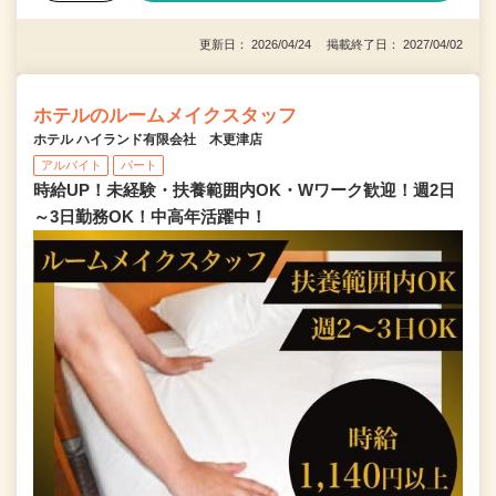
更新日： 2026/04/24 掲載終了日： 2027/04/02
ホテルのルームメイクスタッフ
ホテル ハイランド有限会社 木更津店
アルバイト
パート
時給UP！未経験・扶養範囲内OK・Wワーク歓迎！週2日
～3日勤務OK！中高年活躍中！