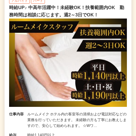
アルバイト
パート
時給UP♪ 中高年活躍中！未経験OK！扶養範囲内OK 勤
務時間は相談に応じます。週2～3日でOK！
仕事内容
ルームメイク ホテル内の客室等の清掃および電話対応などの
業務を行っていただきます。 未経験の方も丁寧にお教えしま
すので、安心して始められます。 ☆Wワ…
給与
時給1,140円以上