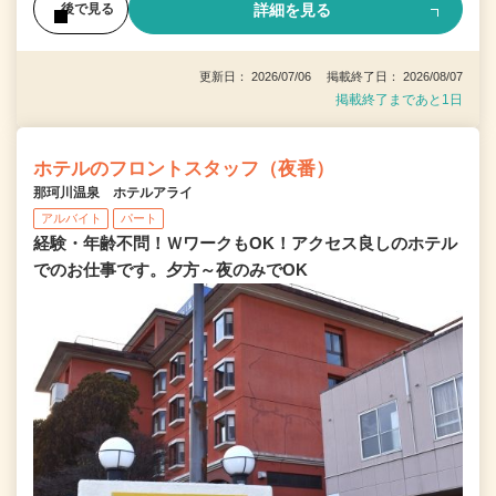
詳細を見る
後で見る
更新日： 2026/07/06 掲載終了日： 2026/08/07
掲載終了まであと1日
ホテルのフロントスタッフ（夜番）
那珂川温泉 ホテルアライ
アルバイト
パート
経験・年齢不問！ＷワークもOK！アクセス良しのホテル
でのお仕事です。夕方～夜のみでOK