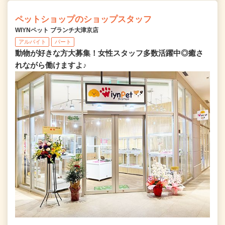
ペットショップのショップスタッフ
WIYNペット ブランチ大津京店
アルバイト
パート
動物が好きな方大募集！女性スタッフ多数活躍中◎癒さ
れながら働けますよ♪