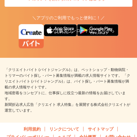
＼アプリのご利用でもっと便利に！／
アプリ版ダウンロードはこちらから
「クリエイトバイト (バイトジャングル)」は、ペットショップ・動物病院・
トリマーのバイト探し・パート募集情報が満載の求人情報サイトです。 「ク
リエイトバイト (バイトジャングル)」は、バイト探し・パート募集情報が満
載の求人情報サイトです。
地域密着をコンセプトに、仕事探しに役立つ最新の情報をお届けしていま
す。
新聞折込求人広告「クリエイト 求人特集」を展開する株式会社クリエイトが
運営しています。
利用規約
リンクについて
サイトマップ
プライバシーポリシー
ヘルプ
会社概要
お問い合わせ