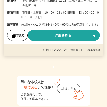
勤務地
神奈川県横浜市南区永田東3-12-12（京急「井土ヶ谷駅」よ
り徒歩10分）
勤務時間
月曜日～土曜日 10：00～13：00 日曜日 13：00～16：0
0 ※土曜日又は日…
応募資格
未経験・シニア活躍中！40代～60代の方が活躍しています♪
詳細を見る
後で見る
更新日： 2026/07/28 掲載終了日： 2026/08/28
1
気になる求人は
「
後で見る
」で保存！
会員登録なしで、
何件でも応募できます。