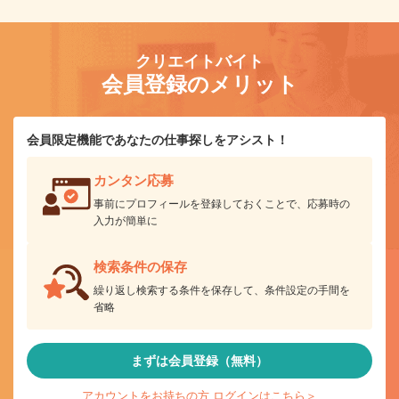
クリエイトバイト
会員登録のメリット
会員限定機能であなたの仕事探しをアシスト！
カンタン応募
事前にプロフィールを登録しておくことで、応募時の
入力が簡単に
検索条件の保存
繰り返し検索する条件を保存して、条件設定の手間を
省略
まずは会員登録（無料）
アカウントをお持ちの方 ログインはこちら＞