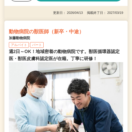
更新日： 2026/04/13 掲載終了日： 2027/03/19
動物病院の獣医師（新卒・中途）
加藤動物病院
アルバイト
パート
週2日～OK！地域密着の動物病院です。獣医循環器認定
医・獣医皮膚科認定医が在籍。丁寧に研修！