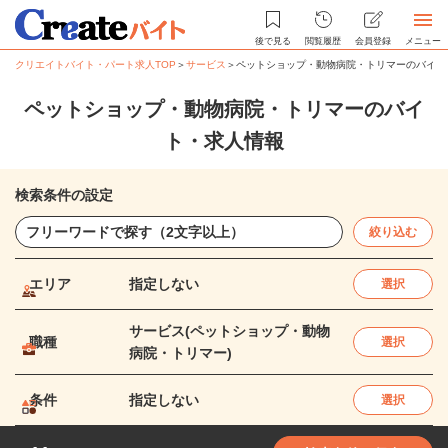
後で見る
閲覧履歴
会員登録
メニュー
クリエイトバイト・パート求人TOP
＞
サービス
＞
ペットショップ・動物病院・トリマーのバイト
ペットショップ・動物病院・トリマーのバイ
ト・求人情報
検索条件の設定
絞り込む
エリア
指定しない
選択
サービス(ペットショップ・動物
職種
選択
病院・トリマー)
条件
指定しない
選択