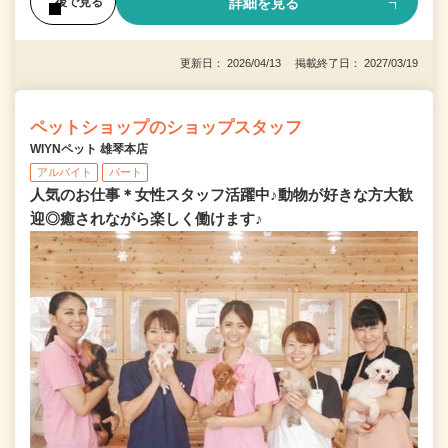
詳細を見る
後で見る
更新日： 2026/04/13 掲載終了日： 2027/03/19
ペットショップのショップスタッフ
WIYNペット 雄琴本店
アルバイト
パート
人気のお仕事＊女性スタッフ活躍中♪動物が好きな方大歓
迎◎癒されながら楽しく働けます♪