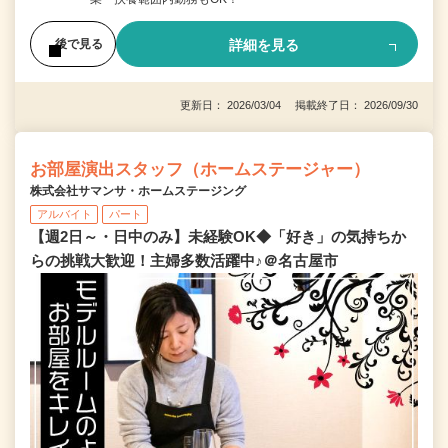
詳細を見る
後で見る
更新日： 2026/03/04 掲載終了日： 2026/09/30
お部屋演出スタッフ（ホームステージャー）
株式会社サマンサ・ホームステージング
アルバイト
パート
【週2日～・日中のみ】未経験OK◆「好き」の気持ちか
らの挑戦大歓迎！主婦多数活躍中♪＠名古屋市