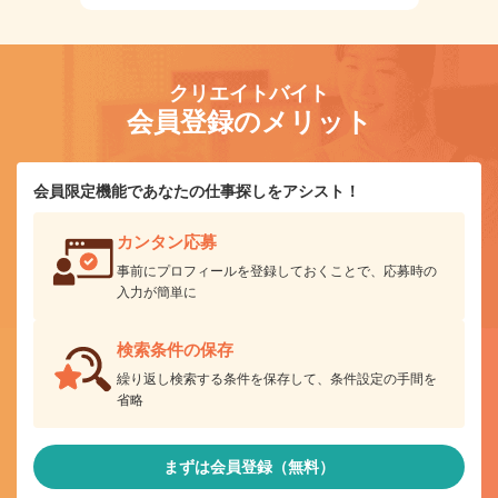
クリエイトバイト
会員登録のメリット
会員限定機能であなたの仕事探しをアシスト！
カンタン応募
事前にプロフィールを登録しておくことで、応募時の
入力が簡単に
検索条件の保存
繰り返し検索する条件を保存して、条件設定の手間を
省略
まずは会員登録（無料）