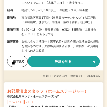
ございません。） 【具体的には】 ・清掃代行…
給与
時給1,650円～1,850円以上 ※経験・スキル等考慮
勤務地
東京都港区三田1丁目4-60 三田ガーデンヒルズ（大江戸線
「赤羽橋駅」徒歩9分、南北線「麻布十番駅」徒歩8分）
勤務時間
9：00～18：00（実働8時間） ★週2～3日勤務（土日祝含
む） ※土日どちらかでも…
応募資格
女性スタッフ活躍中！家事代行や訪問介護の生活支援の経験
をお持ちの方や、介護職員初任者研修・介護福祉士の資格を
お持ちの方は歓迎
詳細を見る
後で見る
更新日： 2026/07/24 掲載終了日： 2026/09/25
お部屋演出スタッフ（ホームステージャー）
株式会社サマンサ・ホームステージング
アルバイト
パート