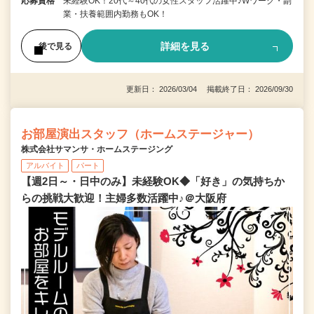
応募資格
未経験OK！20代～40代の女性スタッフ活躍中♪Wワーク・副
業・扶養範囲内勤務もOK！
詳細を見る
後で見る
更新日： 2026/03/04 掲載終了日： 2026/09/30
お部屋演出スタッフ（ホームステージャー）
株式会社サマンサ・ホームステージング
アルバイト
パート
【週2日～・日中のみ】未経験OK◆「好き」の気持ちか
らの挑戦大歓迎！主婦多数活躍中♪＠大阪府