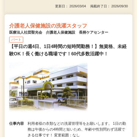
更新日： 2026/03/04 掲載終了日： 2026/09/30
介護老人保健施設の洗濯スタッフ
医療法人社団聖光会 介護老人保健施設 長柄ケアセンター
パート
【平日の週4日、1日4時間の短時間勤務！】無資格、未経
験OK！長く働ける職場です！60代多数活躍中！
仕事内容
利用者様の衣類などの洗濯管理等をお願いします。 1日の勤
務は午後からの4時間と短いため、年齢や性別問わず活躍で
きる仕事です！ 変更範囲：なし