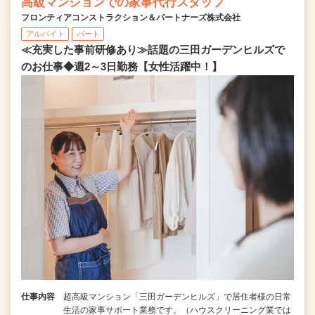
高級マンションでの家事代行スタッフ
フロンティアコンストラクション＆パートナーズ株式会社
アルバイト
パート
≪充実した事前研修あり≫話題の三田ガーデンヒルズで
のお仕事◆週2～3日勤務【女性活躍中！】
仕事内容
超高級マンション「三田ガーデンヒルズ」で居住者様の日常
生活の家事サポート業務です。（ハウスクリーニング業では