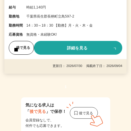
給与
時給1,140円
勤務地
千葉県長生郡長柄町立鳥597-2
勤務時間
14：30～18：30 【勤務】月・火・木・金
応募資格
無資格・未経験OK!
詳細を見る
後で見る
更新日： 2026/07/30 掲載終了日： 2026/09/04
1
気になる求人は
「
後で見る
」で保存！
会員登録なしで、
何件でも応募できます。