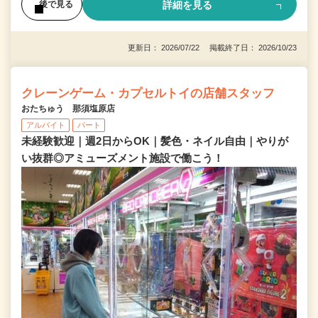
詳細を見る
後で見る
更新日： 2026/07/22 掲載終了日： 2026/10/23
クレーンゲーム・カプセルトイの店舗スタッフ
おたちゅう 那須塩原店
アルバイト
パート
未経験歓迎｜週2日からOK｜髪色・ネイル自由｜やりが
い抜群◎アミューズメント施設で働こう！