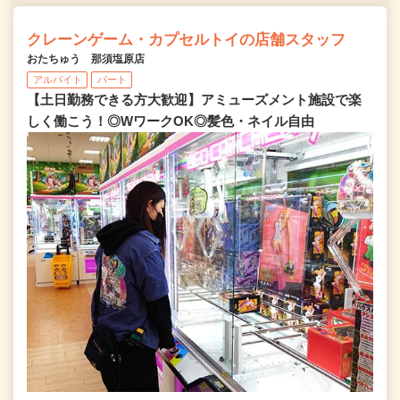
クレーンゲーム・カプセルトイの店舗スタッフ
おたちゅう 那須塩原店
アルバイト
パート
【土日勤務できる方大歓迎】アミューズメント施設で楽
しく働こう！◎WワークOK◎髪色・ネイル自由