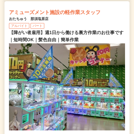
アミューズメント施設の軽作業スタッフ
おたちゅう 那須塩原店
アルバイト
パート
【障がい者雇用】週1日から働ける裏方作業のお仕事です
｜短時間OK｜髪色自由｜簡単作業