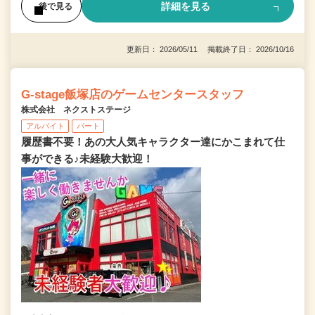
詳細を見る
後で見る
更新日： 2026/05/11 掲載終了日： 2026/10/16
G-stage飯塚店のゲームセンタースタッフ
株式会社 ネクストステージ
アルバイト
パート
履歴書不要！あの大人気キャラクター達にかこまれて仕
事ができる♪未経験大歓迎！