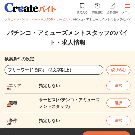
後で見る
閲覧履歴
会員登録
メニュー
クリエイトバイト・パート求人TOP
＞
サービス
＞
パチンコ・アミューズメントスタッフのバイト
パチンコ・アミューズメントスタッフのバイ
ト・求人情報
検索条件の設定
絞り込む
エリア
指定しない
選択
サービス(パチンコ・アミューズ
職種
選択
メントスタッフ)
条件
指定しない
選択