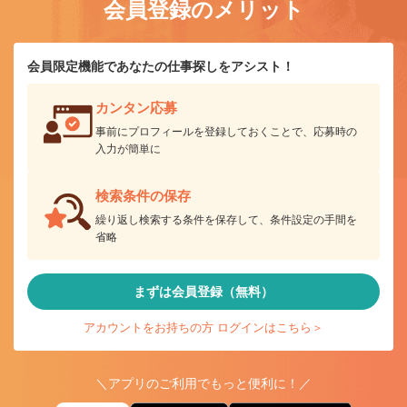
会員登録のメリット
会員限定機能であなたの仕事探しをアシスト！
カンタン応募
事前にプロフィールを登録しておくことで、応募時の
入力が簡単に
検索条件の保存
繰り返し検索する条件を保存して、条件設定の手間を
省略
まずは会員登録（無料）
アカウントをお持ちの方 ログインはこちら＞
＼アプリのご利用でもっと便利に！／