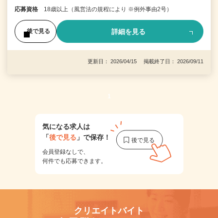
応募資格
18歳以上（風営法の規程により ※例外事由2号）
詳細を見る
後で見る
更新日： 2026/04/15 掲載終了日： 2026/09/11
1
気になる求人は
「
後で見る
」で保存！
会員登録なしで、
何件でも応募できます。
クリエイトバイト