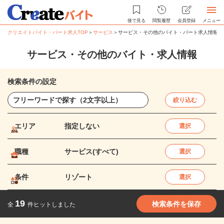
後で見る
閲覧履歴
会員登録
メニュー
クリエイトバイト・パート求人TOP
＞
サービス
＞
サービス・その他のバイト・パート求人情報
サービス・その他のバイト・求人情報
検索条件の設定
絞り込む
エリア
指定しない
選択
職種
サービス(すべて)
選択
条件
リゾート
選択
19
検索条件を保存
全
件ヒットしました