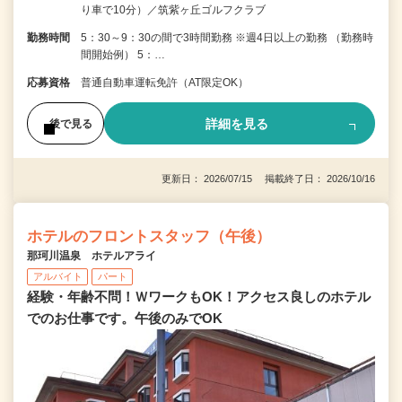
り車で10分）／筑紫ヶ丘ゴルフクラブ
勤務時間
5：30～9：30の間で3時間勤務 ※週4日以上の勤務 （勤務時
間開始例） 5：…
応募資格
普通自動車運転免許（AT限定OK）
詳細を見る
後で見る
更新日： 2026/07/15 掲載終了日： 2026/10/16
ホテルのフロントスタッフ（午後）
那珂川温泉 ホテルアライ
アルバイト
パート
経験・年齢不問！ＷワークもOK！アクセス良しのホテル
でのお仕事です。午後のみでOK