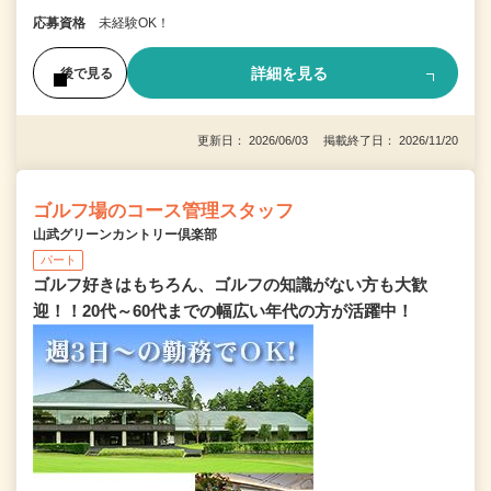
応募資格
未経験OK！
詳細を見る
後で見る
更新日： 2026/06/03 掲載終了日： 2026/11/20
ゴルフ場のコース管理スタッフ
山武グリーンカントリー倶楽部
パート
ゴルフ好きはもちろん、ゴルフの知識がない方も大歓
迎！！20代～60代までの幅広い年代の方が活躍中！