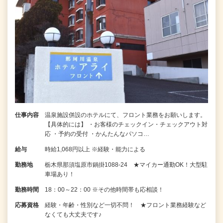
仕事内容
温泉施設併設のホテルにて、フロント業務をお願いします。
【具体的には】 ・お客様のチェックイン・チェックアウト対
応 ・予約の受付 ・かんたんなパソコ…
給与
時給1,068円以上 ※経験・能力による
勤務地
栃木県那須塩原市鍋掛1088-24 ★マイカー通勤OK！大型駐
車場あり！
勤務時間
18：00～22：00 ※その他時間帯も応相談！
応募資格
経験・年齢・性別など一切不問！ ★フロント業務経験など
なくても大丈夫です♪