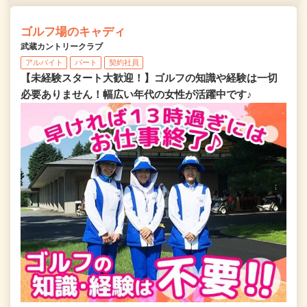
ゴルフ場のキャディ
武蔵カントリークラブ
アルバイト
パート
契約社員
【未経験スタート大歓迎！】ゴルフの知識や経験は一切
必要ありません！幅広い年代の女性が活躍中です♪