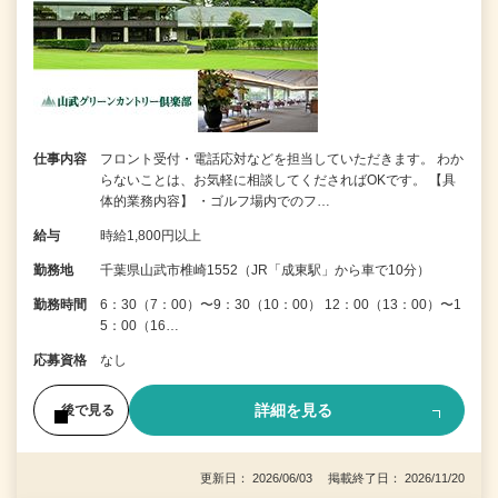
仕事内容
フロント受付・電話応対などを担当していただきます。 わか
らないことは、お気軽に相談してくださればOKです。 【具
体的業務内容】 ・ゴルフ場内でのフ…
給与
時給1,800円以上
勤務地
千葉県山武市椎崎1552（JR「成東駅」から車で10分）
勤務時間
6：30（7：00）〜9：30（10：00） 12：00（13：00）〜1
5：00（16…
応募資格
なし
詳細を見る
後で見る
更新日： 2026/06/03 掲載終了日： 2026/11/20