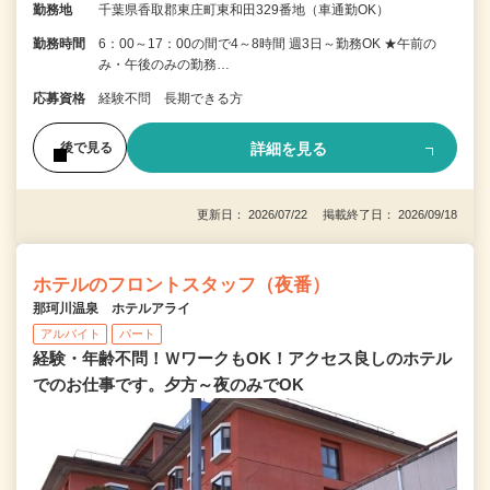
勤務地
千葉県香取郡東庄町東和田329番地（車通勤OK）
勤務時間
6：00～17：00の間で4～8時間 週3日～勤務OK ★午前の
み・午後のみの勤務…
応募資格
経験不問 長期できる方
詳細を見る
後で見る
更新日： 2026/07/22 掲載終了日： 2026/09/18
ホテルのフロントスタッフ（夜番）
那珂川温泉 ホテルアライ
アルバイト
パート
経験・年齢不問！ＷワークもOK！アクセス良しのホテル
でのお仕事です。夕方～夜のみでOK