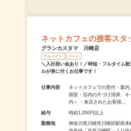
ネットカフェの接客スタ
グランカスタマ 川崎店
アルバイト
パート
＼入社祝い金あり！／時短・フルタイム
ルが身に付くお仕事です！
仕事内容
ネットカフェでの受付・案内
個室・店内の片づけ清掃、キ
内＞ ・来店されたお客様…
給与
時給1,350円以上