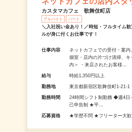
ネットカフェの店内スタ
カスタマカフェ 歌舞伎町店
アルバイト
パート
＼入社祝い金あり！／時短・フルタイム
ルが身に付くお仕事です！
仕事内容
ネットカフェでの受付・案内
個室・店内の片づけ清掃、キ
内＞ ・来店されたお客様…
給与
時給1,350円以上
勤務地
東京都新宿区歌舞伎町1-21
勤務時間
24時間シフト制勤務 ◆週4
己申告制 ★平…
応募資格
★学歴不問 ★フリーター大歓