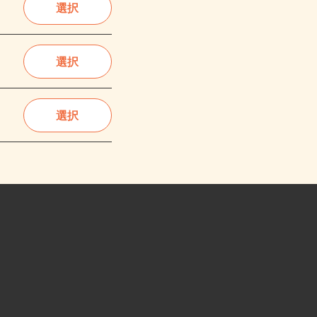
選択
選択
選択