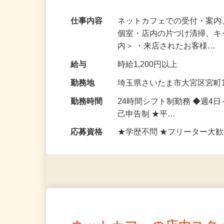
ルが身に付くお仕事です！
仕事内容
ネットカフェでの受付・案内
個室・店内の片づけ清掃、キ
内＞ ・来店されたお客様…
給与
時給1,200円以上
勤務地
埼玉県さいたま市大宮区宮町1
勤務時間
24時間シフト制勤務 ◆週4
己申告制 ★平…
応募資格
★学歴不問 ★フリーター大歓