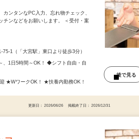
、カンタンなPC入力、忘れ物チェック、
ッチンなどをお願いします。 ＜受付・案
-75-1（「大宮駅」東口より徒歩3分）
日～、1日5時間～OK！ ◆シフト自由・自
後で見
迎 ★WワークOK！ ★扶養内勤務OK！
更新日： 2026/06/26 掲載終了日： 2026/12/31