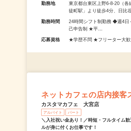
勤務地
東京都台東区上野6-8-20
徒町駅」より徒歩4分、日比
勤務時間
24時間シフト制勤務 ◆週4
己申告制 ★平…
応募資格
★学歴不問 ★フリーター大歓
ネットカフェの店内接客
カスタマカフェ 大宮店
アルバイト
パート
＼入社祝い金あり！／時短・フルタイム