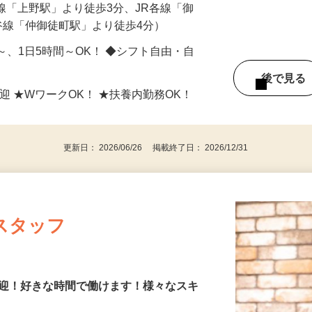
（各線「上野駅」より徒歩3分、JR各線「御
谷線「仲御徒町駅」より徒歩4分）
日～、1日5時間～OK！ ◆シフト自由・自
後で見
迎 ★WワークOK！ ★扶養内勤務OK！
更新日： 2026/06/26 掲載終了日： 2026/12/31
スタッフ
歓迎！好きな時間で働けます！様々なスキ