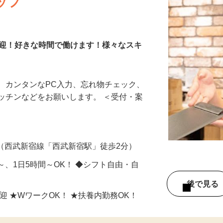
ッフ
歓迎！好きな時間で働けます！様々なスキ
、カンタンなPC入力、忘れ物チェック、
ッチンなどをお願いします。 ＜受付・案
-1（西武新宿線「西武新宿駅」徒歩2分）
日～、1日5時間～OK！ ◆シフト自由・自
後で見
迎 ★WワークOK！ ★扶養内勤務OK！