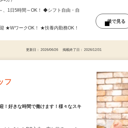
町4-16（各線「川崎駅」より徒歩5分、京
歩4分）
日～、1日5時間～OK！ ◆シフト自由・自
後で見
迎 ★WワークOK！ ★扶養内勤務OK！
更新日： 2026/06/26 掲載終了日： 2026/12/31
ッフ
歓迎！好きな時間で働けます！様々なスキ