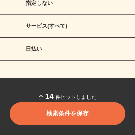
指定しない
サービス(すべて)
日払い
14
全
件ヒットしました
検索条件を保存