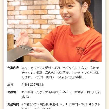
仕事内容
ネットカフェでの受付・案内、カンタンなPC入力、忘れ物
チェック、個室・店内の片づけ清掃、キッチンなどをお願い
します。 ＜受付・案内＞ ・来店されたお客様…
給与
時給1,200円以上
勤務地
埼玉県さいたま市大宮区宮町1-75-1（「大宮駅」東口より徒
歩3分）
勤務時間
24時間シフト制勤務 ◆週4日～、1日5時間～OK！ ◆シフト