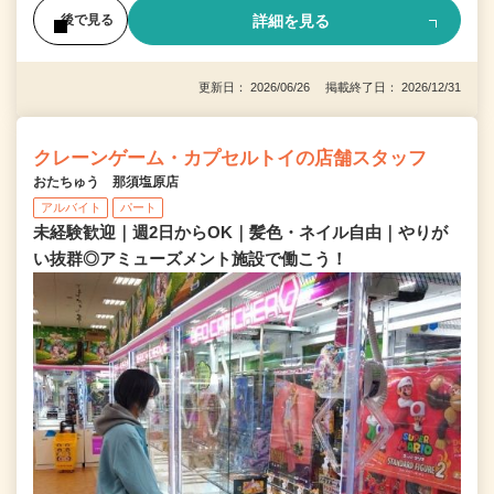
詳細を見る
後で見る
更新日： 2026/06/26 掲載終了日： 2026/12/31
クレーンゲーム・カプセルトイの店舗スタッフ
おたちゅう 那須塩原店
アルバイト
パート
未経験歓迎｜週2日からOK｜髪色・ネイル自由｜やりが
い抜群◎アミューズメント施設で働こう！