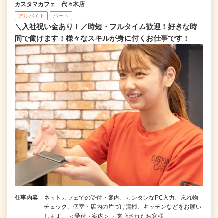
カスタマカフェ 代々木店
アルバイト
パート
＼入社祝い金あり！／時短・フルタイム歓迎！好きな時
間で働けます！様々なスキルが身に付くお仕事です！
仕事内容
ネットカフェでの受付・案内、カンタンなPC入力、忘れ物
チェック、個室・店内の片づけ清掃、キッチンなどをお願い
します。 ＜受付・案内＞ ・来店されたお客様…