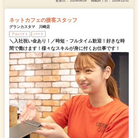
更新日： 2026/06/26 掲載終了日： 2026/12/31
ネットカフェの接客スタッフ
グランカスタマ 川崎店
アルバイト
パート
＼入社祝い金あり！／時短・フルタイム歓迎！好きな時
間で働けます！様々なスキルが身に付くお仕事です！