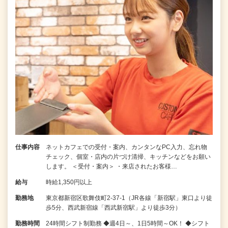
仕事内容
ネットカフェでの受付・案内、カンタンなPC入力、忘れ物
チェック、個室・店内の片づけ清掃、キッチンなどをお願い
します。 ＜受付・案内＞ ・来店されたお客様…
給与
時給1,350円以上
勤務地
東京都新宿区歌舞伎町2-37-1（JR各線「新宿駅」東口より徒
歩5分、西武新宿線「西武新宿駅」より徒歩3分）
勤務時間
24時間シフト制勤務 ◆週4日～、1日5時間～OK！ ◆シフト