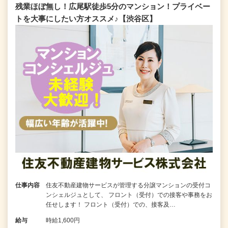
残業ほぼ無し！広尾駅徒歩5分のマンション！プライベー
トを大事にしたい方オススメ♪【渋谷区】
仕事内容
住友不動産建物サービスが管理する分譲マンションの受付コ
ンシェルジュとして、 フロント（受付）での接客や事務をお
任せします！ フロント（受付）での、接客及…
給与
時給1,600円