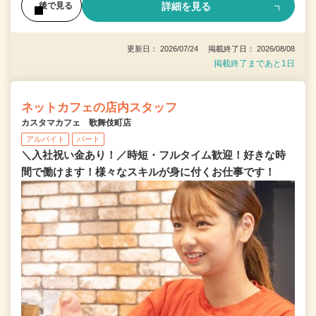
詳細を見る
後で見る
更新日： 2026/07/24 掲載終了日： 2026/08/08
掲載終了まであと1日
ネットカフェの店内スタッフ
カスタマカフェ 歌舞伎町店
アルバイト
パート
＼入社祝い金あり！／時短・フルタイム歓迎！好きな時
間で働けます！様々なスキルが身に付くお仕事です！