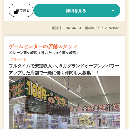
詳細を見る
後で見る
更新日： 2026/07/23 掲載終了日： 2026/10/23
ゲームセンターの店舗スタッフ
iクレーン龍ケ崎店（旧 おたちゅう龍ケ崎店）
アルバイト
フルタイムで安定収入♪＼８月グランドオープン／パワー
アップした店舗で一緒に働く仲間を大募集！！