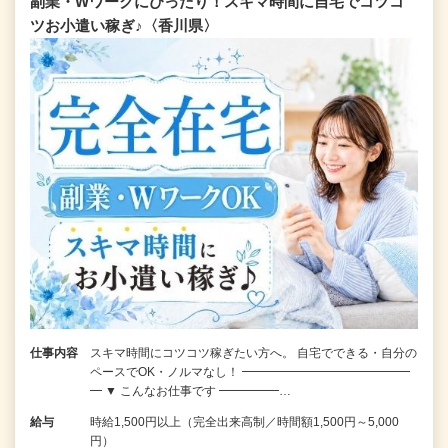
副業・Wワークにぴったり！スキマ時間に自宅でコツコ
ツお小遣い稼ぎ♪〈香川県〉
仕事内容
スキマ時間にコツコツ稼ぎたい方へ。 自宅でできる・自分の
ペースでOK・ノルマなし！ ━━━━━━━━━━━━━━
━ ▼ こんなお仕事です ━━━━━…
給与
時給1,500円以上（完全出来高制／時間額1,500円～5,000
円）