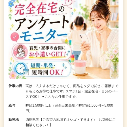
仕事内容
実は…入力するだけじゃなく、商品をタダで試せて 報酬まで
もらえるお得な仕事です♪ スマホ1台・完全在宅・自分のペー
スでOK！ ▼こんなお仕事です 化…
給与
時給1,500円以上（完全出来高制／時間額1,500円～5,000
円）
勤務地
徳島県等【ご希望の地域でオシゴトできます♪ お気軽にご
相談ください！】