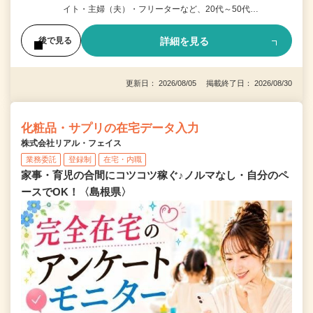
イト・主婦（夫）・フリーターなど、20代～50代…
詳細を見る
後で見る
更新日： 2026/08/05 掲載終了日： 2026/08/30
化粧品・サプリの在宅データ入力
株式会社リアル・フェイス
業務委託
登録制
在宅・内職
家事・育児の合間にコツコツ稼ぐ♪ノルマなし・自分のペ
ースでOK！〈島根県〉