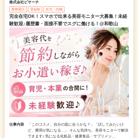
株式会社ビサーチ
業務委託
登録制
在宅・内職
完全在宅OK！スマホで出来る美容モニター大募集！未経
験歓迎♪履歴書・面接不要でスグに働ける！@和歌山
仕事内容
「このコスメ、自分の肌に合うかな？」「試してみたいけ
ど、費用が気になる…」 そんな気持ち、美容モニターで解決
できます♪ 気になる化粧品・健康食品・サプリメン…