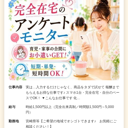
仕事内容
実は…入力するだけじゃなく、商品をタダで試せて 報酬まで
もらえるお得な仕事です♪ スマホ1台・完全在宅・自分のペー
スでOK！ ▼こんなお仕事です 化…
給与
時給1,500円以上（完全出来高制／時間額1,500円～5,000
円）
勤務地
宮崎県等【ご希望の地域でオシゴトできます♪ お気軽にご
相談ください！】