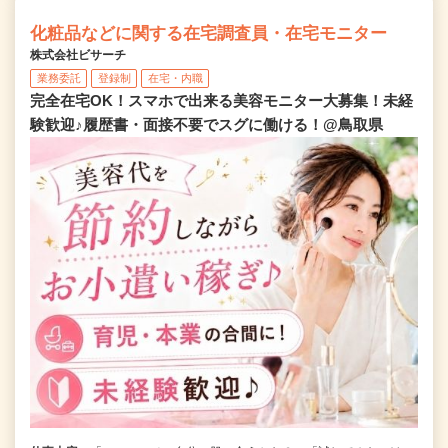
化粧品などに関する在宅調査員・在宅モニター
株式会社ビサーチ
業務委託
登録制
在宅・内職
完全在宅OK！スマホで出来る美容モニター大募集！未経
験歓迎♪履歴書・面接不要でスグに働ける！@鳥取県