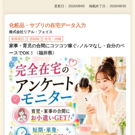
更新日： 2026/08/05 掲載終了日： 2026/08/30
化粧品・サプリの在宅データ入力
株式会社リアル・フェイス
業務委託
登録制
在宅・内職
家事・育児の合間にコツコツ稼ぐ♪ノルマなし・自分のペ
ースでOK！〈福井県〉