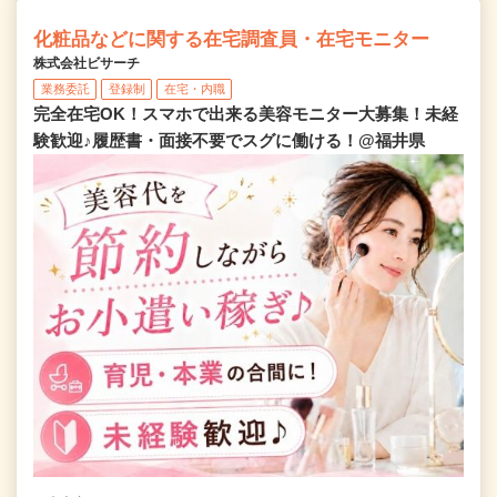
化粧品などに関する在宅調査員・在宅モニター
株式会社ビサーチ
業務委託
登録制
在宅・内職
完全在宅OK！スマホで出来る美容モニター大募集！未経
験歓迎♪履歴書・面接不要でスグに働ける！@福井県