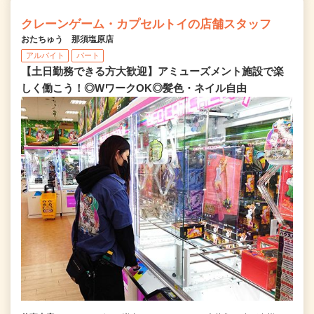
クレーンゲーム・カプセルトイの店舗スタッフ
おたちゅう 那須塩原店
アルバイト
パート
【土日勤務できる方大歓迎】アミューズメント施設で楽
しく働こう！◎WワークOK◎髪色・ネイル自由