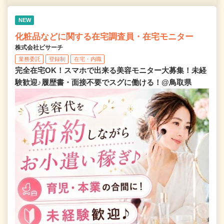
NEW
化粧品などに関する在宅調査員・在宅モニター
株式会社ビサーチ
業務委託
登録制
在宅・内職
完全在宅OK！スマホで出来る美容モニター大募集！未経
験歓迎♪履歴書・面接不要でスグに働ける！@鳥取県