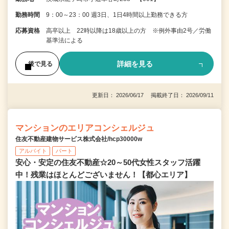
勤務時間
9：00～23：00 週3日、1日4時間以上勤務できる方
応募資格
高卒以上 22時以降は18歳以上の方 ※例外事由2号／労働
基準法による
詳細を見る
後で見る
更新日： 2026/06/17 掲載終了日： 2026/09/11
マンションのエリアコンシェルジュ
住友不動産建物サービス株式会社/hcp30000w
アルバイト
パート
安心・安定の住友不動産☆20～50代女性スタッフ活躍
中！残業はほとんどございません！【都心エリア】