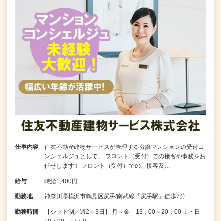
仕事内容
住友不動産建物サービスが管理する分譲マンションの受付コ
ンシェルジュとして、 フロント（受付）での接客や事務をお
任せします！ フロント（受付）での、接客及…
給与
時給1,400円
勤務地
神奈川県横浜市鶴見区尻手/南武線「尻手駅」徒歩7分
勤務時間
【シフト制／週2～3日】 月～金 13：00～20：00 土・日