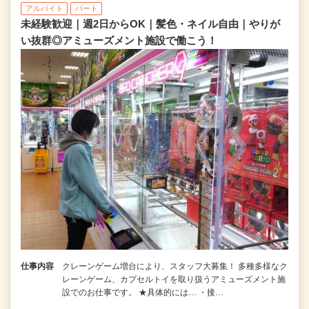
アルバイト
パート
未経験歓迎｜週2日からOK｜髪色・ネイル自由｜やりが
い抜群◎アミューズメント施設で働こう！
仕事内容
クレーンゲーム増台により、スタッフ大募集！ 多種多様なク
レーンゲーム、カプセルトイを取り扱うアミューズメント施
設でのお仕事です。 ★具体的には… ・接…