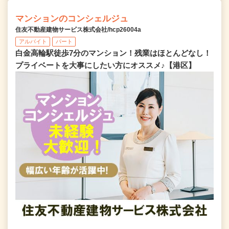
マンションのコンシェルジュ
住友不動産建物サービス株式会社/hcp26004a
アルバイト
パート
白金高輪駅徒歩7分のマンション！残業はほとんどなし！
プライベートを大事にしたい方にオススメ♪【港区】