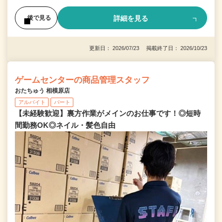
詳細を見る
後で見る
更新日： 2026/07/23 掲載終了日： 2026/10/23
ゲームセンターの商品管理スタッフ
おたちゅう 相模原店
アルバイト
パート
【未経験歓迎】裏方作業がメインのお仕事です！◎短時
間勤務OK◎ネイル・髪色自由