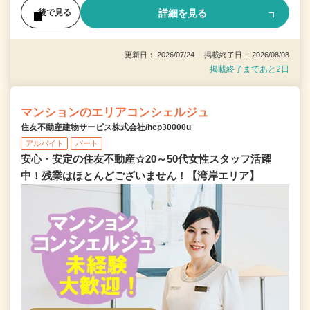
詳細を見る
後で見る
更新日： 2026/07/24 掲載終了日： 2026/08/08
掲載終了まであと2日
マンションのエリアコンシェルジュ
住友不動産建物サービス株式会社/hcp30000u
アルバイト
パート
安心・安定の住友不動産☆20～50代女性スタッフ活躍
中！残業はほとんどございません！【湾岸エリア】