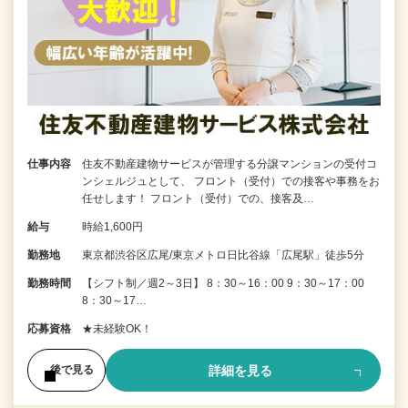
仕事内容
住友不動産建物サービスが管理する分譲マンションの受付コ
ンシェルジュとして、 フロント（受付）での接客や事務をお
任せします！ フロント（受付）での、接客及…
給与
時給1,600円
勤務地
東京都渋谷区広尾/東京メトロ日比谷線「広尾駅」徒歩5分
勤務時間
【シフト制／週2～3日】 8：30～16：00 9：30～17：00
8：30～17…
応募資格
★未経験OK！
詳細を見る
後で見る