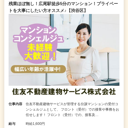
残業ほぼ無し！広尾駅徒歩5分のマンション！プライベー
トを大事にしたい方オススメ♪【渋谷区】
仕事内容
住友不動産建物サービスが管理する分譲マンションの受付コ
ンシェルジュとして、 フロント（受付）での接客や事務をお
任せします！ フロント（受付）での、接客及…
給与
時給1,600円