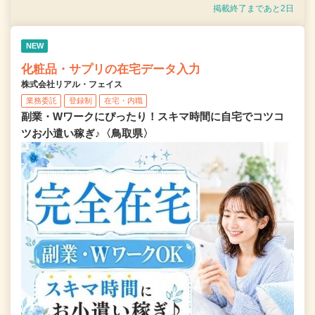
掲載終了まであと2日
NEW
化粧品・サプリの在宅データ入力
株式会社リアル・フェイス
業務委託
登録制
在宅・内職
副業・Wワークにぴったり！スキマ時間に自宅でコツコ
ツお小遣い稼ぎ♪〈鳥取県〉