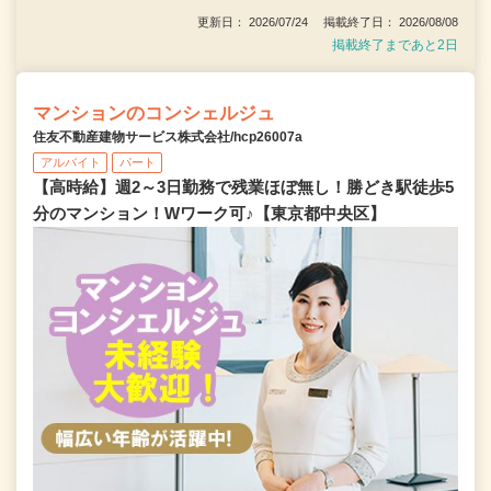
更新日： 2026/07/24 掲載終了日： 2026/08/08
掲載終了まであと2日
マンションのコンシェルジュ
住友不動産建物サービス株式会社/hcp26007a
アルバイト
パート
【高時給】週2～3日勤務で残業ほぼ無し！勝どき駅徒歩5
分のマンション！Wワーク可♪【東京都中央区】