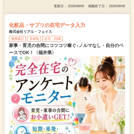
更新日： 2026/08/05 掲載終了日： 2026/08/30
化粧品・サプリの在宅データ入力
株式会社リアル・フェイス
業務委託
登録制
在宅・内職
家事・育児の合間にコツコツ稼ぐ♪ノルマなし・自分のペ
ースでOK！〈福井県〉