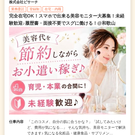
株式会社ビサーチ
業務委託
登録制
在宅・内職
完全在宅OK！スマホで出来る美容モニター大募集！未経
験歓迎♪履歴書・面接不要でスグに働ける！@和歌山
仕事内容
「このコスメ、自分の肌に合うかな？」「試してみたいけ
ど、費用が気になる…」 そんな気持ち、美容モニターで解決
できます♪ 気になる化粧品・健康食品・サプリメン…