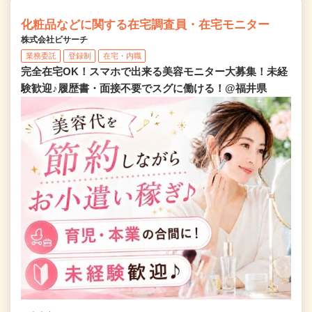
化粧品などに関する在宅調査員・在宅モニター
株式会社ビサーチ
業務委託
登録制
在宅・内職
完全在宅OK！スマホで出来る美容モニター大募集！未経
験歓迎♪履歴書・面接不要でスグに働ける！@福井県