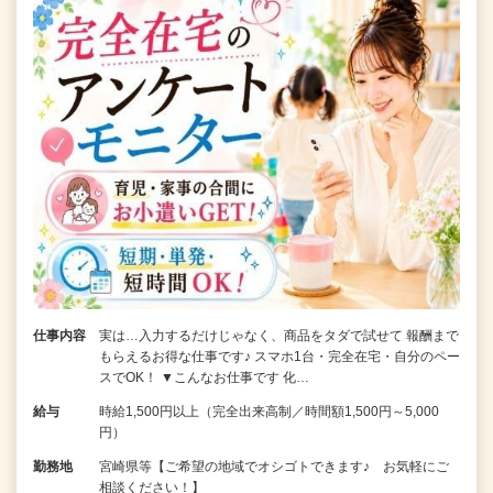
仕事内容
実は…入力するだけじゃなく、商品をタダで試せて 報酬まで
もらえるお得な仕事です♪ スマホ1台・完全在宅・自分のペー
スでOK！ ▼こんなお仕事です 化…
給与
時給1,500円以上（完全出来高制／時間額1,500円～5,000
円）
勤務地
宮崎県等【ご希望の地域でオシゴトできます♪ お気軽にご
相談ください！】