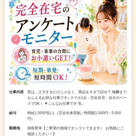
仕事内容
実は…入力するだけじゃなく、商品をタダで試せて 報酬まで
もらえるお得な仕事です♪ スマホ1台・完全在宅・自分のペー
スでOK！ ▼こんなお仕事です 化…
給与
時給1,500円以上（完全出来高制／時間額1,500円～5,000
円）
勤務地
徳島県等【ご希望の地域でオシゴトできます♪ お気軽にご
相談ください！】