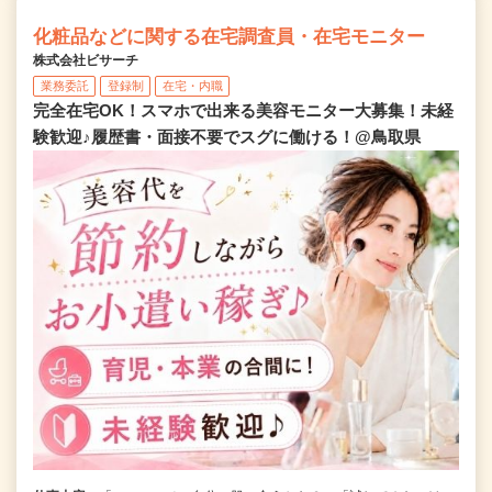
化粧品などに関する在宅調査員・在宅モニター
株式会社ビサーチ
業務委託
登録制
在宅・内職
完全在宅OK！スマホで出来る美容モニター大募集！未経
験歓迎♪履歴書・面接不要でスグに働ける！@鳥取県