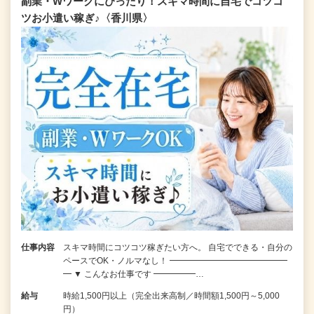
副業・Wワークにぴったり！スキマ時間に自宅でコツコ
ツお小遣い稼ぎ♪〈香川県〉
仕事内容
スキマ時間にコツコツ稼ぎたい方へ。 自宅でできる・自分の
ペースでOK・ノルマなし！ ━━━━━━━━━━━━━━
━ ▼ こんなお仕事です ━━━━━…
給与
時給1,500円以上（完全出来高制／時間額1,500円～5,000
円）