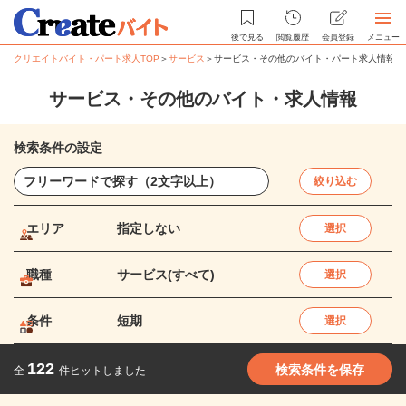
後で見る
閲覧履歴
会員登録
メニュー
クリエイトバイト・パート求人TOP
＞
サービス
＞
サービス・その他のバイト・パート求人情報
サービス・その他のバイト・求人情報
検索条件の設定
絞り込む
エリア
指定しない
選択
職種
サービス(すべて)
選択
条件
短期
選択
122
検索条件を保存
全
件ヒットしました