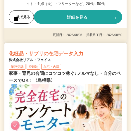
イト・主婦（夫）・フリーターなど、20代～50代…
詳細を見る
後で見る
更新日： 2026/08/05 掲載終了日： 2026/08/30
化粧品・サプリの在宅データ入力
株式会社リアル・フェイス
業務委託
登録制
在宅・内職
家事・育児の合間にコツコツ稼ぐ♪ノルマなし・自分のペ
ースでOK！〈島根県〉