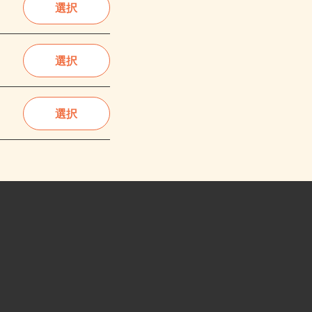
選択
選択
選択