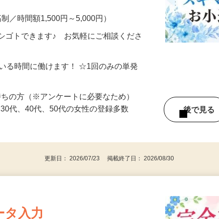
い方へ。 自宅でできる・自分のペースで
━━━━━━━━━━━ ▼ こんなお仕事
制／時間額1,500円～5,000円）
シゴトできます♪ お気軽にご相談くださ
ている時間に働けます！ ☆1回のみの単発
持ちの方（※アンケートに必要なため）
、30代、40代、50代の女性の登録多数
後で見
更新日： 2026/07/23 掲載終了日： 2026/08/30