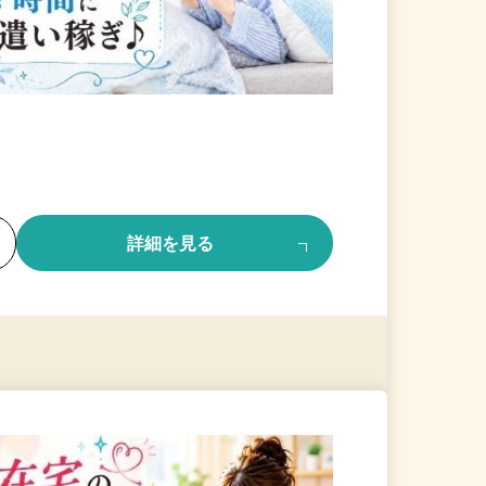
る
詳細を見る