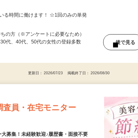
シゴトできます♪ お気軽にご相談くださ
ている時間に働けます！ ☆1回のみの単発
持ちの方（※アンケートに必要なため）
、30代、40代、50代の女性の登録多数
後で見
更新日： 2026/07/23 掲載終了日： 2026/08/30
調査員・在宅モニター