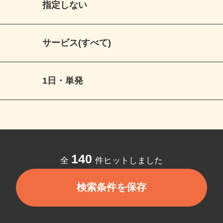
指定しない
サービス(すべて)
1日・単発
140
全
件ヒットしました
検索条件を保存