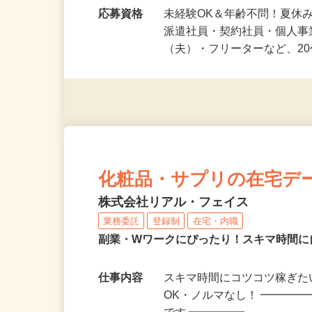
勤務時間
1日5分～OK！好きな時間や
期まで幅広く大歓迎♪…
応募資格
未経験OK＆年齢不問！夏休
派遣社員・契約社員・個人
（夫）・フリーターなど、20
化粧品・サプリの在宅デ
株式会社リアル・フェイス
業務委託
登録制
在宅・内職
副業・Wワークにぴったり！スキマ時間に