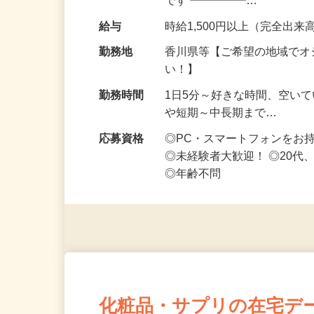
仕事内容
スキマ時間にコツコツ稼ぎた
OK・ノルマなし！ ━━━━
です ━━━━━…
給与
時給1,500円以上（完全出来高
勤務地
香川県等【ご希望の地域でオ
い！】
勤務時間
1日5分～好きな時間、空い
や短期～中長期まで…
応募資格
◎PC・スマートフォンをお
◎未経験者大歓迎！ ◎20代
◎年齢不問