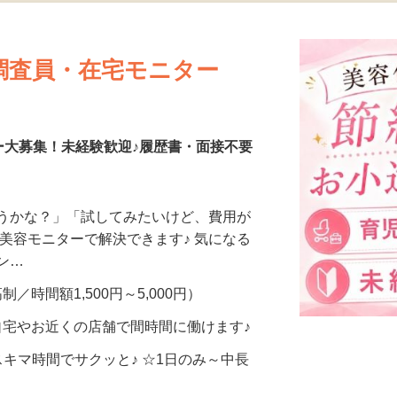
更新日： 2026/08/05 掲載終了日： 2026/08/30
調査員・在宅モニター
ー大募集！未経験歓迎♪履歴書・面接不要
合うかな？」「試してみたいけど、費用が
、美容モニターで解決できます♪ 気になる
メン…
制／時間額1,500円～5,000円）
自宅やお近くの店舗で間時間に働けます♪