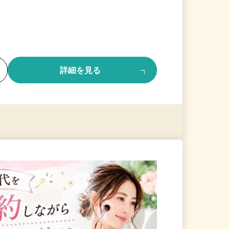
る
詳細を見る