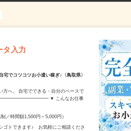
ータ入力
自宅でコツコツお小遣い稼ぎ♪〈鳥取県〉
い方へ。 自宅でできる・自分のペースで
━━━━━━━━━━━ ▼ こんなお仕事
制／時間額1,500円～5,000円）