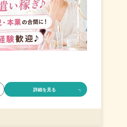
る
詳細を見る