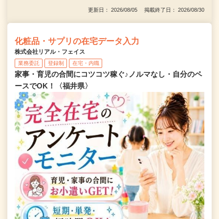
更新日： 2026/08/05 掲載終了日： 2026/08/30
化粧品・サプリの在宅データ入力
株式会社リアル・フェイス
業務委託
登録制
在宅・内職
家事・育児の合間にコツコツ稼ぐ♪ノルマなし・自分のペ
ースでOK！〈福井県〉