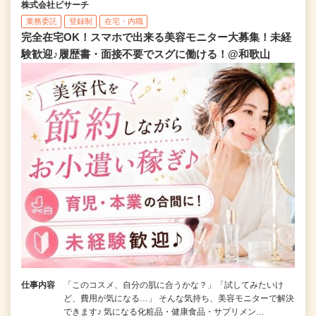
株式会社ビサーチ
業務委託
登録制
在宅・内職
完全在宅OK！スマホで出来る美容モニター大募集！未経
験歓迎♪履歴書・面接不要でスグに働ける！@和歌山
仕事内容
「このコスメ、自分の肌に合うかな？」「試してみたいけ
ど、費用が気になる…」 そんな気持ち、美容モニターで解決
できます♪ 気になる化粧品・健康食品・サプリメン…