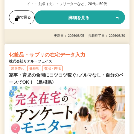
イト・主婦（夫）・フリーターなど、20代～50代…
詳細を見る
後で見る
更新日： 2026/08/05 掲載終了日： 2026/08/30
化粧品・サプリの在宅データ入力
株式会社リアル・フェイス
業務委託
登録制
在宅・内職
家事・育児の合間にコツコツ稼ぐ♪ノルマなし・自分のペ
ースでOK！〈島根県〉