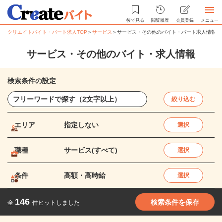
後で見る
閲覧履歴
会員登録
メニュー
クリエイトバイト・パート求人TOP
＞
サービス
＞
サービス・その他のバイト・パート求人情報
サービス・その他のバイト・求人情報
検索条件の設定
絞り込む
エリア
指定しない
選択
職種
サービス(すべて)
選択
条件
高額・高時給
選択
146
検索条件を保存
全
件ヒットしました