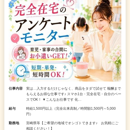
仕事内容
実は…入力するだけじゃなく、商品をタダで試せて 報酬まで
もらえるお得な仕事です♪ スマホ1台・完全在宅・自分のペー
スでOK！ ▼こんなお仕事です 化…
給与
時給1,500円以上（完全出来高制／時間額1,500円～5,000
円）
勤務地
宮崎県等【ご希望の地域でオシゴトできます♪ お気軽にご
相談ください！】