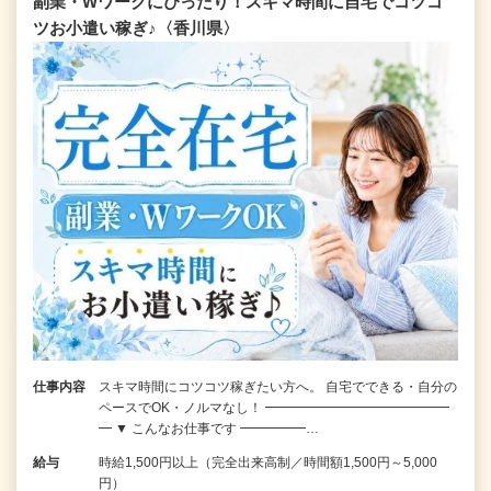
副業・Wワークにぴったり！スキマ時間に自宅でコツコ
ツお小遣い稼ぎ♪〈香川県〉
仕事内容
スキマ時間にコツコツ稼ぎたい方へ。 自宅でできる・自分の
ペースでOK・ノルマなし！ ━━━━━━━━━━━━━━
━ ▼ こんなお仕事です ━━━━━…
給与
時給1,500円以上（完全出来高制／時間額1,500円～5,000
円）