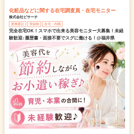
化粧品などに関する在宅調査員・在宅モニター
株式会社ビサーチ
業務委託
登録制
在宅・内職
完全在宅OK！スマホで出来る美容モニター大募集！未経
験歓迎♪履歴書・面接不要でスグに働ける！@福井県