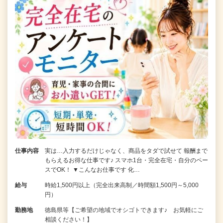
仕事内容
実は…入力するだけじゃなく、商品をタダで試せて 報酬まで
もらえるお得な仕事です♪ スマホ1台・完全在宅・自分のペー
スでOK！ ▼こんなお仕事です 化…
給与
時給1,500円以上（完全出来高制／時間額1,500円～5,000
円）
勤務地
徳島県等【ご希望の地域でオシゴトできます♪ お気軽にご
相談ください！】