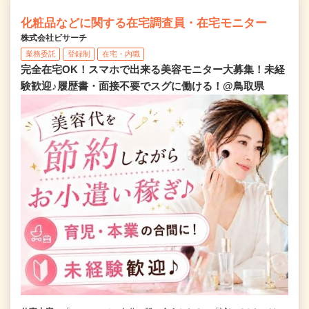
化粧品などに関する在宅調査員・在宅モニター
株式会社ビサーチ
業務委託
登録制
在宅・内職
完全在宅OK！スマホで出来る美容モニター大募集！未経
験歓迎♪履歴書・面接不要でスグに働ける！@鳥取県