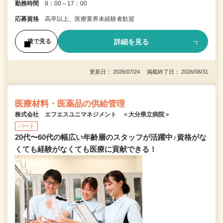
勤務時間
8：00～17：00
応募資格
高卒以上、医療業界未経験者歓迎
詳細を見る
後で見る
更新日： 2026/07/24 掲載終了日： 2026/08/31
医療材料・医薬品の供給管理
株式会社 エフエスユニマネジメント ＜大分県立病院＞
パート
20代〜60代の幅広い年齢層のスタッフが活躍中♪資格がな
くても経験がなくても医療に貢献できる！