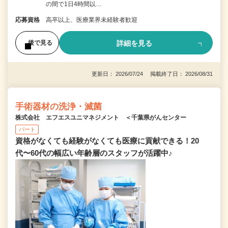
の間で1日4時間以…
応募資格
高卒以上、医療業界未経験者歓迎
詳細を見る
後で見る
更新日： 2026/07/24 掲載終了日： 2026/08/31
手術器材の洗浄・滅菌
株式会社 エフエスユニマネジメント ＜千葉県がんセンター
パート
資格がなくても経験がなくても医療に貢献できる！20
代〜60代の幅広い年齢層のスタッフが活躍中♪