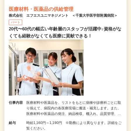
医療材料・医薬品の供給管理
株式会社 エフエスユニマネジメント ＜千葉大学医学部附属病院＞
パート
20代〜60代の幅広い年齢層のスタッフが活躍中♪資格がな
くても経験がなくても医療に貢献できる！
仕事内容
医療材料や医薬品を、リストをもとに病棟や診療科ごとに取
り揃えて、病院内の各医療現場に搬送・補充します。また、
医療材料や医薬品の発注、納品検収、棚入れ、品質管理、…
給与
時給1,160円～1,190円 ※勤務により異なります。詳細をご
覧ください。