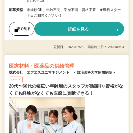
3：30～18…
応募資格
未経験OK、年齢不問、学歴不問、資格不要 ★勤務スター
ト日ご相談ください！
詳細を見る
後で見る
更新日： 2026/07/23 掲載終了日： 2026/09/04
医療材料・医薬品の供給管理
株式会社 エフエスユニマネジメント ＜自治医科大学附属病院＞
パート
20代〜60代の幅広い年齢層のスタッフが活躍中♪資格がな
くても経験がなくても医療に貢献できる！