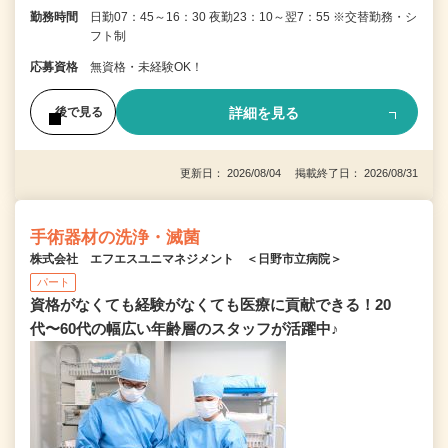
勤務時間
日勤07：45～16：30 夜勤23：10～翌7：55 ※交替勤務・シ
フト制
応募資格
無資格・未経験OK！
詳細を見る
後で見る
更新日： 2026/08/04 掲載終了日： 2026/08/31
手術器材の洗浄・滅菌
株式会社 エフエスユニマネジメント ＜日野市立病院＞
パート
資格がなくても経験がなくても医療に貢献できる！20
代〜60代の幅広い年齢層のスタッフが活躍中♪