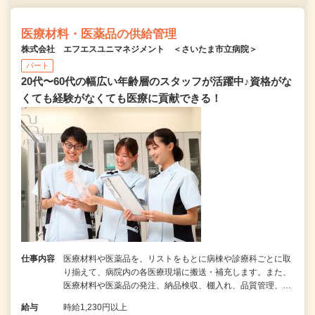
医療材料・医薬品の供給管理
株式会社 エフエスユニマネジメント ＜さいたま市立病院＞
パート
20代〜60代の幅広い年齢層のスタッフが活躍中♪資格がな
くても経験がなくても医療に貢献できる！
仕事内容
医療材料や医薬品を、リストをもとに病棟や診療科ごとに取
り揃えて、病院内の各医療現場に搬送・補充します。また、
医療材料や医薬品の発注、納品検収、棚入れ、品質管理、…
給与
時給1,230円以上