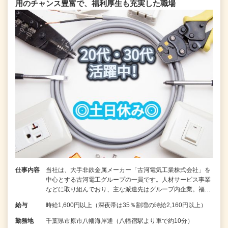
用のチャンス豊富で、福利厚生も充実した職場
仕事内容
当社は、大手非鉄金属メーカー「古河電気工業株式会社」を
中心とする古河電工グループの一員です。人材サービス事業
などに取り組んでおり、主な派遣先はグループ内企業。福…
給与
時給1,600円以上（深夜帯は35％割増の時給2,160円以上）
勤務地
千葉県市原市八幡海岸通（八幡宿駅より車で約10分）