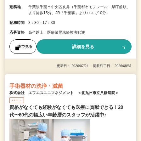
勤務地
千葉県千葉市中央区亥鼻（千葉都市モノレール「県庁前駅」
より徒歩15分、JR「千葉駅」よりバスで10分）
勤務時間
8：30～17：30
応募資格
高卒以上、医療業界未経験者歓迎
詳細を見る
後で見る
更新日： 2026/07/24 掲載終了日： 2026/08/31
手術器材の洗浄・滅菌
株式会社 エフエスユニマネジメント ＜北九州市立八幡病院＞
パート
資格がなくても経験がなくても医療に貢献できる！20
代〜60代の幅広い年齢層のスタッフが活躍中♪