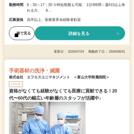
勤務時間
8：30～17：30 ※時短勤務も可能 1日4時間～週4日以上来
れる方。 8…
応募資格
高卒以上、医療業界未経験者歓迎
詳細を見る
後で見る
更新日： 2026/07/24 掲載終了日： 2026/08/31
手術器材の洗浄・滅菌
株式会社 エフエスユニマネジメント ＜富山大学附属病院＞
パート
資格がなくても経験がなくても医療に貢献できる！20
代〜60代の幅広い年齢層のスタッフが活躍中♪