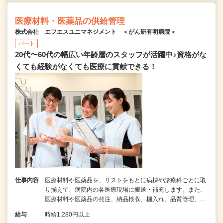
医療材料・医薬品の供給管理
株式会社 エフエスユニマネジメント ＜がん研有明病院＞
パート
20代〜60代の幅広い年齢層のスタッフが活躍中♪資格がな
くても経験がなくても医療に貢献できる！
仕事内容
医療材料や医薬品を、リストをもとに病棟や診療科ごとに取
り揃えて、病院内の各医療現場に搬送・補充します。また、
医療材料や医薬品の発注、納品検収、棚入れ、品質管理、…
給与
時給1,280円以上