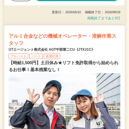
更新日： 2026/06/10 掲載終了日： 2026/08/18
掲載終了まであと9日
アルミ合金などの機械オペレーター・溶解作業ス
タッフ
UTエージェント株式会社 AGT中部第二CU《JTXJ1C》
アルバイト
パート
派遣社員
【時給1,500円】土日休み★リフト免許取得から始められ
るお仕事！基本残業なし！