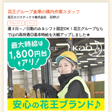
花王グループ倉庫の構内作業スタッフ
花王ロジスティクス株式会社 石狩LC
アルバイト
パート
週３日～／日勤のみ＆シフト固定OK！花王グループなら
ではの高待遇◎基本時給を大幅アップしました★