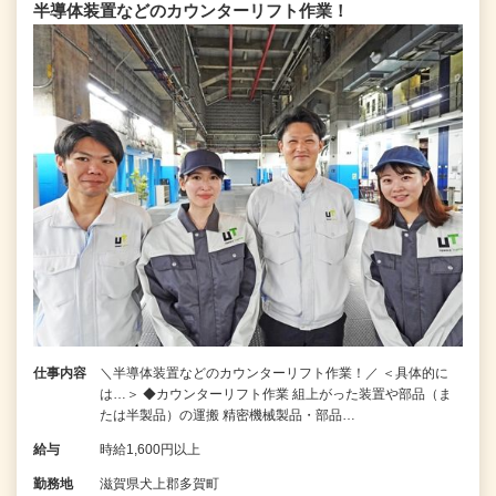
半導体装置などのカウンターリフト作業！
仕事内容
＼半導体装置などのカウンターリフト作業！／ ＜具体的に
は…＞ ◆カウンターリフト作業 組上がった装置や部品（ま
たは半製品）の運搬 精密機械製品・部品…
給与
時給1,600円以上
勤務地
滋賀県犬上郡多賀町