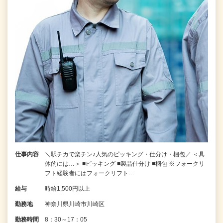
仕事内容
＼駅チカで楽チン♪人気のピッキング・仕分け・梱包／ ＜具
体的には…＞ ■ピッキング ■製品仕分け ■梱包 ※フォークリ
フト経験者にはフォークリフト…
給与
時給1,500円以上
勤務地
神奈川県川崎市川崎区
勤務時間
8：30～17：05