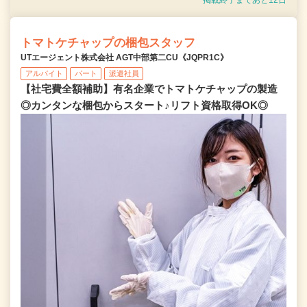
掲載終了まであと12日
トマトケチャップの梱包スタッフ
UTエージェント株式会社 AGT中部第二CU《JQPR1C》
アルバイト
パート
派遣社員
【社宅費全額補助】有名企業でトマトケチャップの製造
◎カンタンな梱包からスタート♪リフト資格取得OK◎