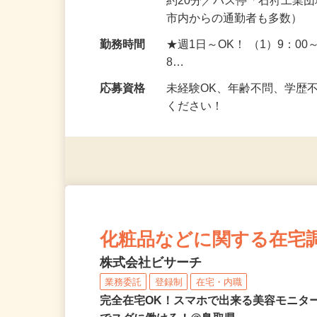
勤務地
北海道石狩市新港南2-718
約20分／バス停「石狩工業
市内からの通勤者も多数）
勤務時間
★週1日～OK！ （1）9：00～
8…
応募資格
未経験OK、年齢不問、学歴
ください！
化粧品などに関する在宅
株式会社ビサーチ