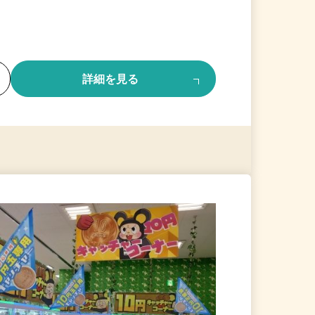
る
詳細を見る