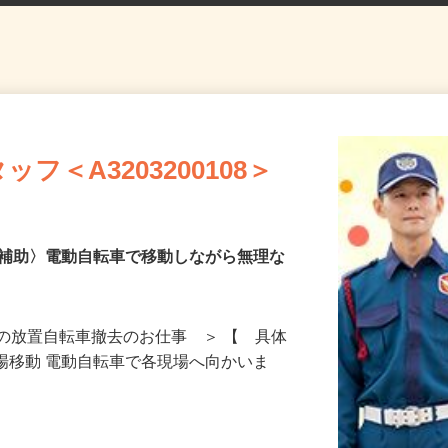
フ＜A3203200108＞
去補助〉電動自転車で移動しながら無理な
の放置自転車撤去のお仕事 ＞ 【 具体
現場移動 電動自転車で各現場へ向かいま