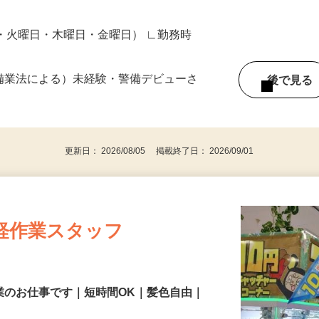
日・火曜日・木曜日・金曜日） ∟勤務時
警備業法による）未経験・警備デビューさ
後で見
更新日： 2026/08/05 掲載終了日： 2026/09/01
軽作業スタッフ
業のお仕事です｜短時間OK｜髪色自由｜