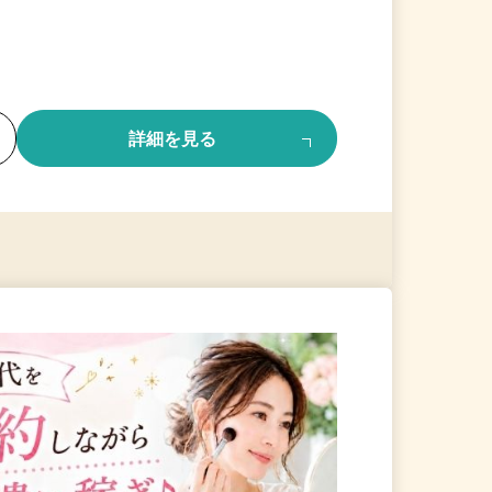
る
詳細を見る