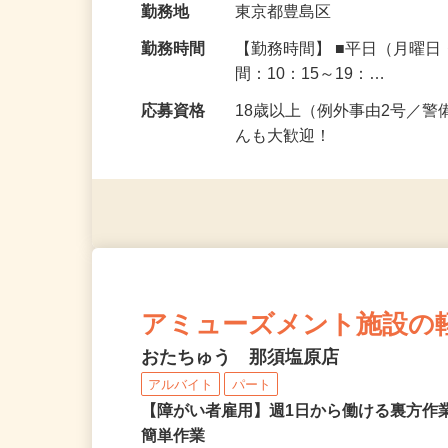
勤務地
東京都豊島区
勤務時間
【勤務時間】 ■平日（月曜
間：10：15～19：…
応募資格
18歳以上（例外事由2号／
んも大歓迎！
アミューズメント施設の
おたちゅう 那須塩原店
アルバイト
パート
【障がい者雇用】週1日から働ける裏方作