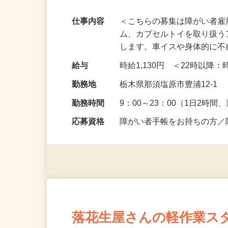
簡単作業
仕事内容
＜こちらの募集は障がい者雇
ム、カプセルトイを取り扱
します。車イスや身体的に
給与
時給1,130円 ＜22時以
勤務地
栃木県那須塩原市豊浦12-1 
勤務時間
9：00～23：00（1日2時
応募資格
障がい者手帳をお持ちの方