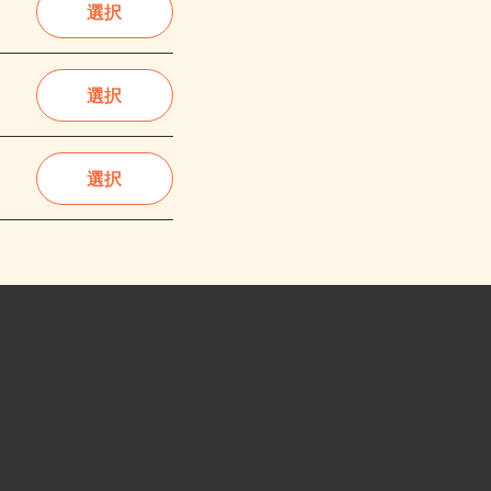
選択
選択
選択