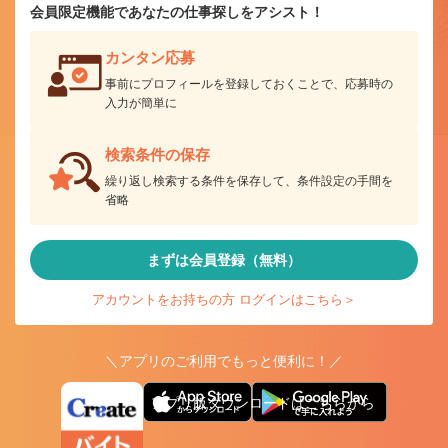
会員限定機能であなたの仕事探しをアシスト！
カンタン応募
事前にプロフィールを登録しておくことで、応募時の
入力が簡単に
検索条件の保存
繰り返し検索する条件を保存して、条件設定の手間を
省略
まずは会員登録（無料）
アカウントをお持ちの方 ログインはこちら＞
＼アプリのご利用でもっと便利に！／
アプリ版ダウンロードはこちらから