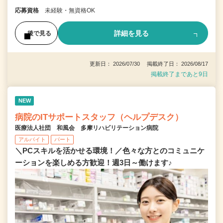
応募資格
未経験・無資格OK
詳細を見る
後で見る
更新日： 2026/07/30 掲載終了日： 2026/08/17
掲載終了まであと9日
NEW
病院のITサポートスタッフ（ヘルプデスク）
医療法人社団 和風会 多摩リハビリテーション病院
アルバイト
パート
＼PCスキルを活かせる環境！／色々な方とのコミュニケ
ーションを楽しめる方歓迎！週3日～働けます♪