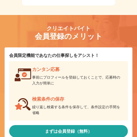
クリエイトバイト
会員登録のメリット
会員限定機能であなたの仕事探しをアシスト！
カンタン応募
事前にプロフィールを登録しておくことで、応募時の
入力が簡単に
検索条件の保存
繰り返し検索する条件を保存して、条件設定の手間を
省略
まずは会員登録（無料）