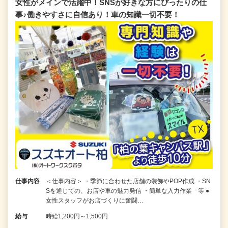
女性がメインで活躍中！SNSが好きな方にぴったりの仕
事♪働きやすさに自信あり！車の知識一切不要！
仕事内容
＜仕事内容＞ ・季節に合わせた店舗の装飾やPOP作成 ・SN
Sを通じての、お店や車の魅力発信 ・簡単な入力作業 等 ●
女性スタッフがお店づくりに奮闘…
給与
時給1,200円～1,500円