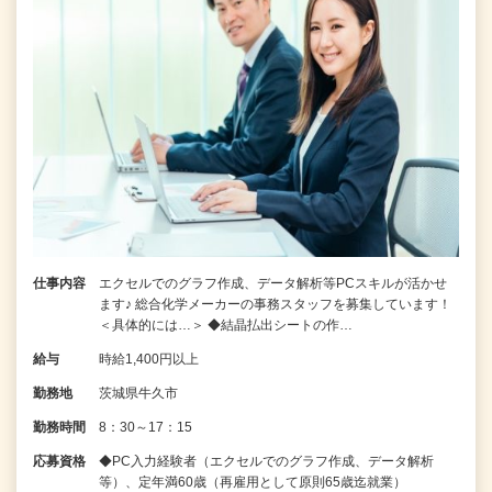
仕事内容
エクセルでのグラフ作成、データ解析等PCスキルが活かせ
ます♪ 総合化学メーカーの事務スタッフを募集しています！
＜具体的には…＞ ◆結晶払出シートの作…
給与
時給1,400円以上
勤務地
茨城県牛久市
勤務時間
8：30～17：15
応募資格
◆PC入力経験者（エクセルでのグラフ作成、データ解析
等）、定年満60歳（再雇用として原則65歳迄就業）