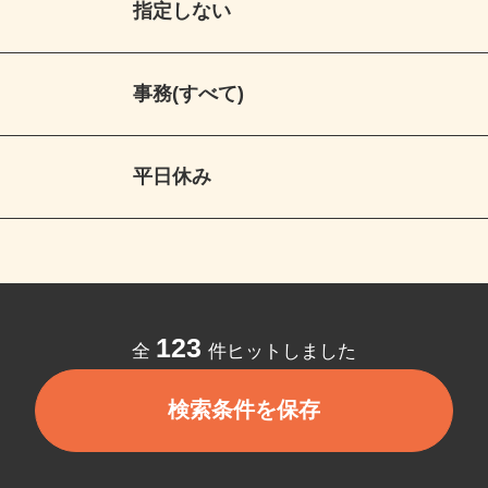
指定しない
事務(すべて)
平日休み
123
全
件ヒットしました
検索条件を保存