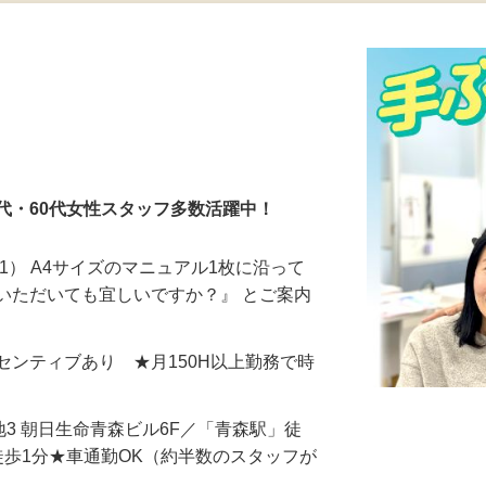
更新日： 2026/07/17 掲載終了日： 2026/08/23
50代・60代女性スタッフ多数活躍中！
1） A4サイズのマニュアル1枚に沿って
いただいても宜しいですか？』 とご案内
＋インセンティブあり ★月150H以上勤務で時
地3 朝日生命青森ビル6F／「青森駅」徒