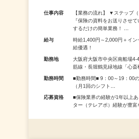
数活躍中！
仕事内容
【業務の流れ】 ▼ステップ（
『保険の資料をお送りさせて
するだけの簡単業務！ …
給与
時給1,400円～2,000円
給優遇！
勤務地
大阪府大阪市中央区南船場4-
筋線・長堀鶴見緑地線「心斎
勤務時間
■勤務時間■ 9：00～19
（月1回のシフト…
応募資格
■保険業界の経験が1年以上
ター（テレアポ）経験が豊