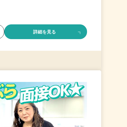
る
詳細を見る