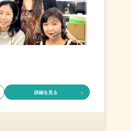
る
詳細を見る