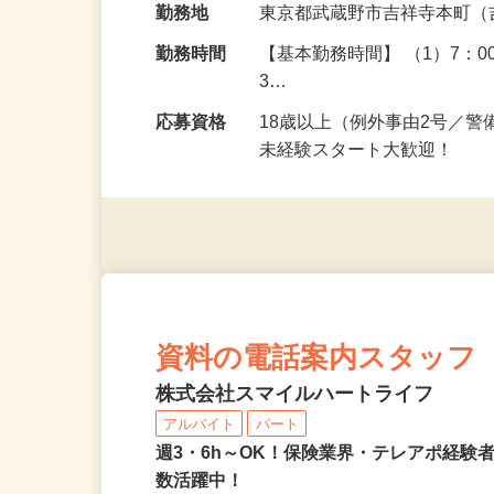
勤務地
東京都武蔵野市吉祥寺本町（
勤務時間
【基本勤務時間】 （1）7：00～
3…
応募資格
18歳以上（例外事由2号／
未経験スタート大歓迎！
資料の電話案内スタッフ
株式会社スマイルハートライフ
アルバイト
パート
週3・6h～OK！保険業界・テレアポ経験