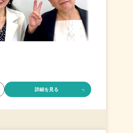
る
詳細を見る