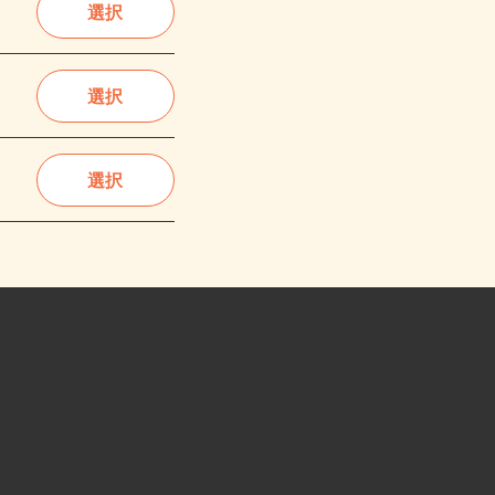
選択
選択
選択