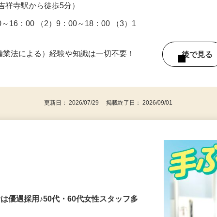
吉祥寺駅から徒歩5分）
16：00 （2）9：00～18：00 （3）1
警備業法による）経験や知識は一切不要！
後で見
更新日： 2026/07/29 掲載終了日： 2026/09/01
者は優遇採用♪50代・60代女性スタッフ多