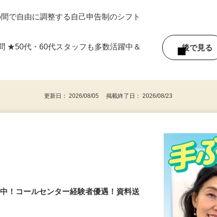
徒歩1分★車通勤OK（約半数のスタッフが
）
：00の間で自由に調整する自己申告制のシフト
問 ★50代・60代スタッフも多数活躍中＆
後で見
更新日： 2026/08/05 掲載終了日： 2026/08/23
％活躍中！コールセンター経験者優遇！資料送