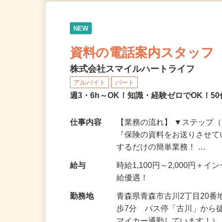
NEW
資料の電話案内スタッフ
株式会社スマイルハートライフ
アルバイト
パート
週3・6h～OK！知識・経験ゼロでOK！
仕事内容
【業務の流れ】 ▼ステップ（
『保険の資料をお送りさせて
するだけの簡単業務！ …
給与
時給1,100円～2,000円
給優遇！
勤務地
青森県青森市古川2丁目20番