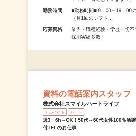
歩7分 バス停「古川」から
マイカー通勤しています！
勤務時間
■勤務時間■ 9：00～19
（月1回のシフト…
応募資格
業界・職種経験・学歴一切不
採用実績多数！
資料の電話案内スタッフ
株式会社スマイルハートライフ
アルバイト
パート
週3・6h～OK！50代～60代女性100