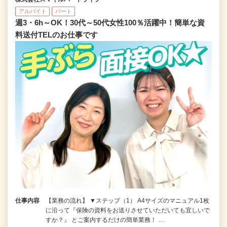
アルバイト
パート
週3・6h～OK！30代～50代女性100％活躍中！簡単な資
料送付TELのお仕事です
仕事内容
【業務の流れ】 ▼ステップ（1） A4サイズのマニュアル1枚
に沿って『保険の資料をお送りさせていただいても宜しいで
すか？』 とご案内するだけの簡単業務！ …