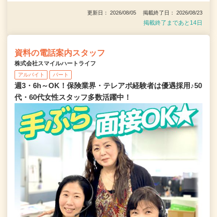
更新日： 2026/08/05 掲載終了日： 2026/08/23
掲載終了まであと14日
資料の電話案内スタッフ
株式会社スマイルハートライフ
アルバイト
パート
週3・6h～OK！保険業界・テレアポ経験者は優遇採用♪50
代・60代女性スタッフ多数活躍中！