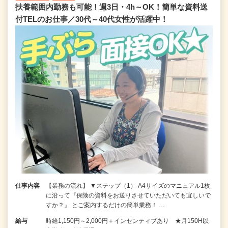
扶養範囲内勤務も可能！週3日・4h～OK！簡単な資料送
付TELのお仕事／30代～40代女性が活躍中！
仕事内容
【業務の流れ】 ▼ステップ（1） A4サイズのマニュアル1枚
に沿って『保険の資料をお送りさせていただいても宜しいで
すか？』 とご案内するだけの簡単業務！ …
給与
時給1,150円～2,000円＋インセンティブあり ★月150H以