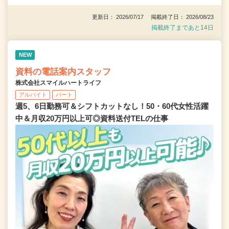
更新日： 2026/07/17 掲載終了日： 2026/08/23
掲載終了まであと14日
NEW
資料の電話案内スタッフ
株式会社スマイルハートライフ
アルバイト
パート
週5、6日勤務可＆シフトカットなし！50・60代女性活躍
中＆月収20万円以上可◎資料送付TELの仕事