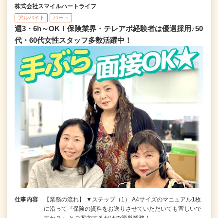
株式会社スマイルハートライフ
アルバイト
パート
週3・6h～OK！保険業界・テレアポ経験者は優遇採用♪50
代・60代女性スタッフ多数活躍中！
仕事内容
【業務の流れ】 ▼ステップ（1） A4サイズのマニュアル1枚
に沿って『保険の資料をお送りさせていただいても宜しいで