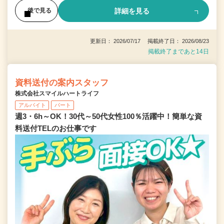
詳細を見る
後で見る
更新日： 2026/07/17 掲載終了日： 2026/08/23
掲載終了まであと14日
資料送付の案内スタッフ
株式会社スマイルハートライフ
アルバイト
パート
週3・6h～OK！30代～50代女性100％活躍中！簡単な資
料送付TELのお仕事です