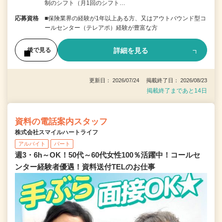
制のシフト（月1回のシフト…
応募資格
■保険業界の経験が1年以上ある方、又はアウトバウンド型コ
ールセンター（テレアポ）経験が豊富な方
詳細を見る
後で見る
更新日： 2026/07/24 掲載終了日： 2026/08/23
掲載終了まであと14日
資料の電話案内スタッフ
株式会社スマイルハートライフ
アルバイト
パート
週3・6h～OK！50代～60代女性100％活躍中！コールセ
ンター経験者優遇！資料送付TELのお仕事