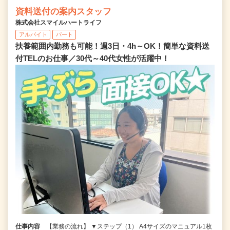
資料送付の案内スタッフ
株式会社スマイルハートライフ
アルバイト
パート
扶養範囲内勤務も可能！週3日・4h～OK！簡単な資料送
付TELのお仕事／30代～40代女性が活躍中！
仕事内容
【業務の流れ】 ▼ステップ（1） A4サイズのマニュアル1枚