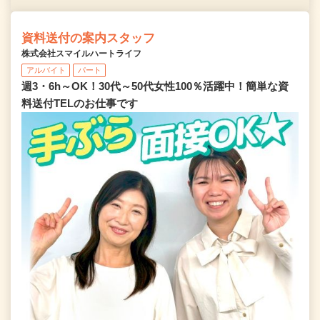
資料送付の案内スタッフ
株式会社スマイルハートライフ
アルバイト
パート
週3・6h～OK！30代～50代女性100％活躍中！簡単な資
料送付TELのお仕事です