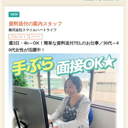
NEW
資料送付の案内スタッフ
株式会社スマイルハートライフ
アルバイト
パート
週3日・4h～OK！簡単な資料送付TELのお仕事／30代～4
0代女性が活躍中！