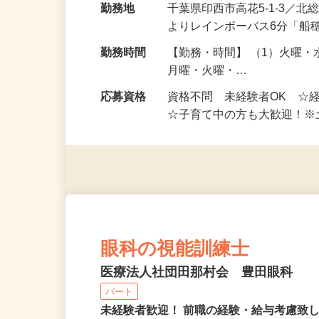
勤務地
千葉県印西市高花5-1-3
よりレインボーバス6分「船
勤務時間
【勤務・時間】 （1）火曜・水
月曜・火曜・…
応募資格
資格不問 未経験者OK ☆
☆子育て中の方も大歓迎！
眼科の視能訓練士
医療法人社団田那村会 豊田眼科
パート