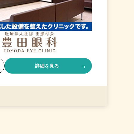
る
詳細を見る