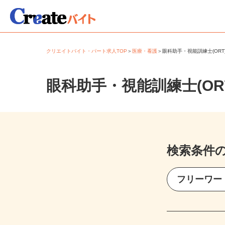
クリエイトバイト・パート求人TOP
＞
医療・看護
＞
眼科助手・視能訓練士(O
眼科助手・視能訓練士(O
検索条件