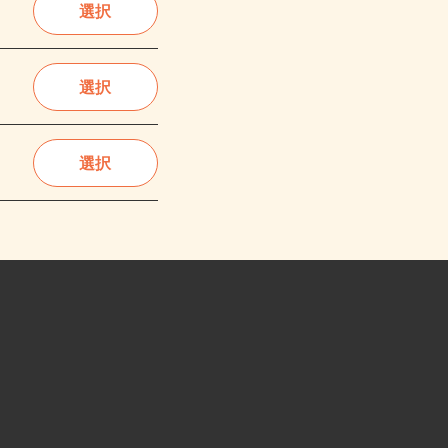
選択
選択
選択