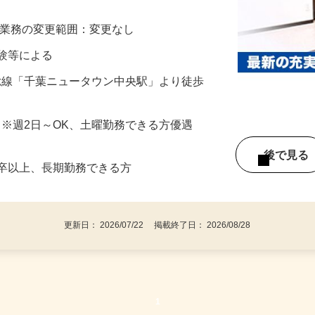
します！
※業務の変更範囲：変更なし
※経験等による
北総線「千葉ニュータウン中央駅」より徒歩
了迄 ※週2日～OK、土曜勤務できる方優遇
後で見
大卒以上、長期勤務できる方
更新日： 2026/07/22 掲載終了日： 2026/08/28