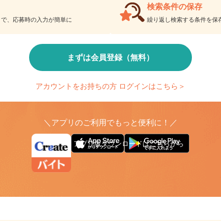
検索条件の保存
とで、応募時の入力が簡単に
繰り返し検索する条件を
まずは会員登録（無料）
アカウントをお持ちの方 ログインはこちら＞
＼アプリのご利用でもっと便利に！／
アプリ版ダウンロードはこちらから