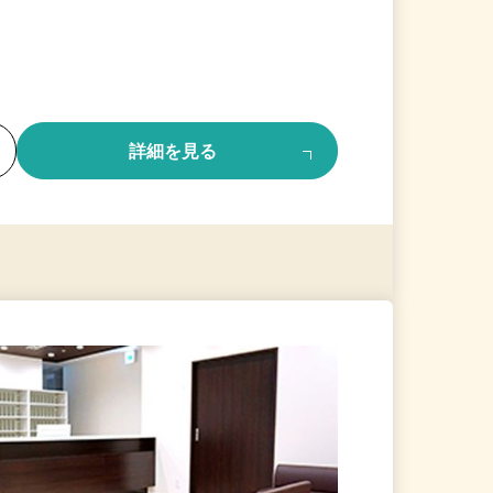
る
詳細を見る