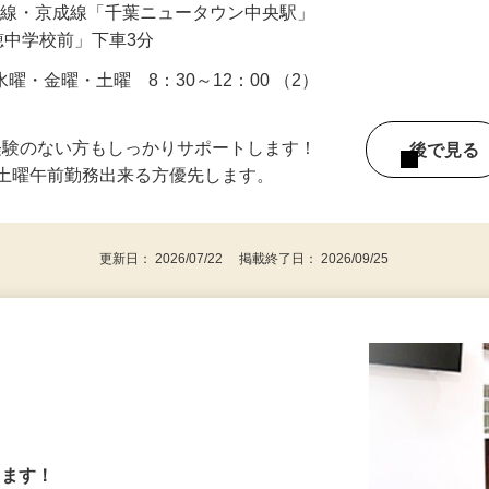
／北総線・京成線「千葉ニュータウン中央駅」
穂中学校前」下車3分
曜・金曜・土曜 8：30～12：00 （2）
経験のない方もしっかりサポートします！
後で見
※土曜午前勤務出来る方優先します。
更新日： 2026/07/22 掲載終了日： 2026/09/25