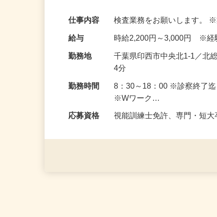
未経験者歓迎！ 前職の経験・給与考慮致
仕事内容
検査業務をお願いします。 
給与
時給2,200円～3,000円 
勤務地
千葉県印西市中央北1-1／
4分
勤務時間
8：30～18：00 ※診察終
※Wワーク…
応募資格
視能訓練士免許、専門・短