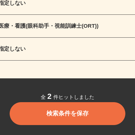
指定しない
医療・看護(眼科助手・視能訓練士(ORT))
指定しない
2
全
件ヒットしました
検索条件を保存