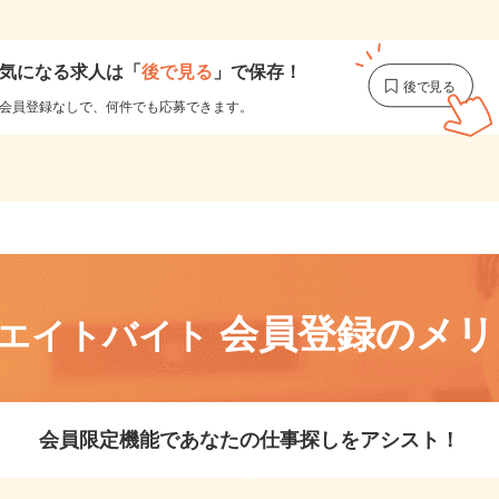
1
気になる求人は
「
後で見る
」で保存！
会員登録なしで、
何件でも応募できます。
会員登録のメ
リエイトバイト
会員限定機能であなたの仕事探しをアシスト！