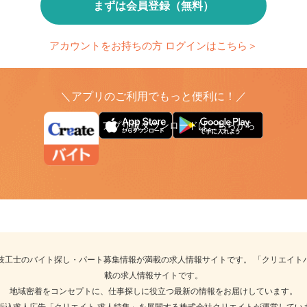
まずは会員登録（無料）
アカウントをお持ちの方 ログインはこちら＞
＼アプリのご利用でもっと便利に！／
アプリ版ダウンロードはこちらから
科技工士のバイト探し・パート募集情報が満載の求人情報サイトです。 「クリエイ
載の求人情報サイトです。