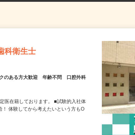
歯科衛生士
ンクのある方大歓迎 年齢不問 口腔外科
認定医在籍しております。 ■試験的入社体
支給！ 体験してから考えたいという方もO