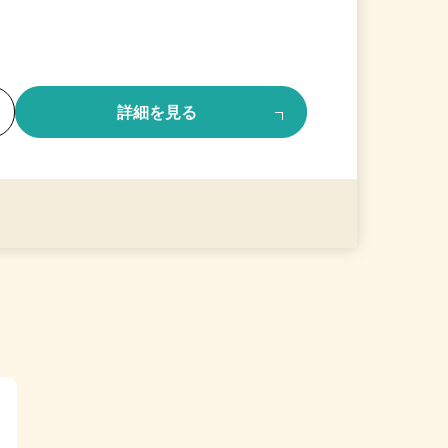
る
詳細を見る