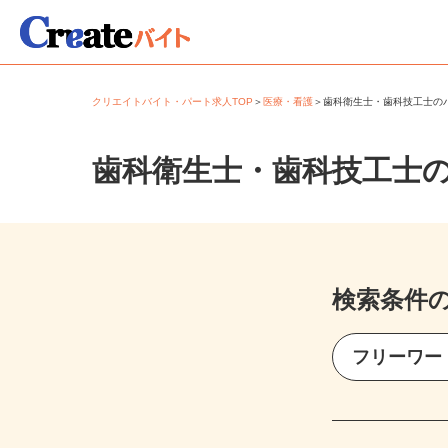
クリエイトバイト・パート求人TOP
＞
医療・看護
＞
歯科衛生士・歯科技工士
歯科衛生士・歯科技工士
検索条件