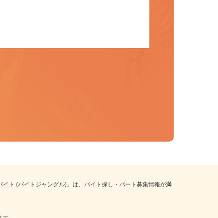
トバイト (バイトジャングル)」は、バイト探し・パート募集情報が満