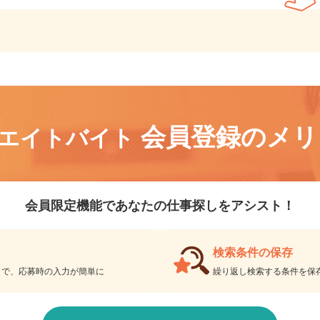
会員登録なしで、
何件でも応募できます。
会員登録のメ
リエイトバイト
会員限定機能であなたの仕事探しをアシスト！
検索条件の保存
とで、応募時の入力が簡単に
繰り返し検索する条件を