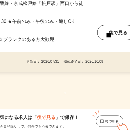
JR常磐線・京成松戸線「松戸駅」西口から徒
～18：30 ★午前のみ・午後のみ・通しOK
後で見
 ☆ブランクのある方大歓迎
更新日： 2026/07/31 掲載終了日： 2026/10/09
1
気になる求人は
「
後で見る
」で保存！