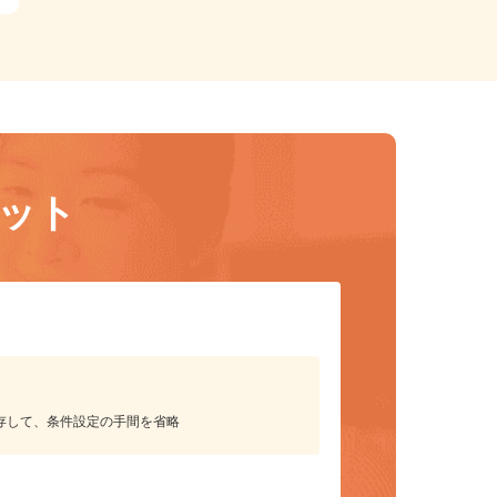
リット
保存して、条件設定の手間を省略