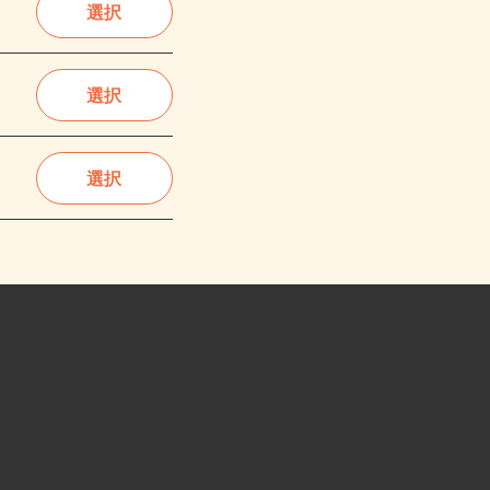
選択
選択
選択