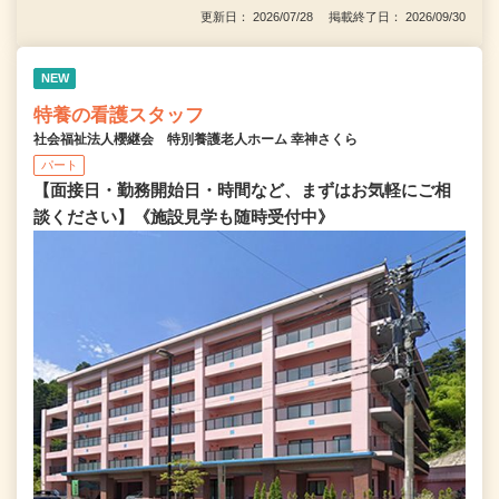
更新日： 2026/07/28 掲載終了日： 2026/09/30
NEW
特養の看護スタッフ
社会福祉法人櫻継会 特別養護老人ホーム 幸神さくら
パート
【面接日・勤務開始日・時間など、まずはお気軽にご相
談ください】《施設見学も随時受付中》