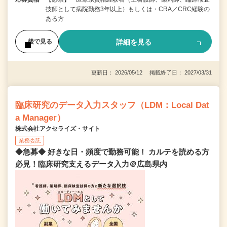
技師として病院勤務3年以上）もしくは・CRA／CRC経験の
ある方
詳細を見る
後で見る
更新日： 2026/05/12 掲載終了日： 2027/03/31
臨床研究のデータ入力スタッフ（LDM：Local Dat
a Manager）
株式会社アクセライズ・サイト
業務委託
◆急募◆ 好きな日・頻度で勤務可能！ カルテを読める方
必見！臨床研究支えるデータ入力＠広島県内