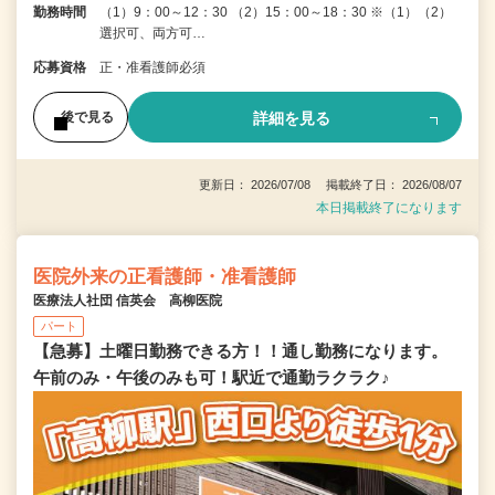
勤務時間
（1）9：00～12：30 （2）15：00～18：30 ※（1）（2）
選択可、両方可…
応募資格
正・准看護師必須
詳細を見る
後で見る
更新日： 2026/07/08 掲載終了日： 2026/08/07
本日掲載終了になります
医院外来の正看護師・准看護師
医療法人社団 信英会 高柳医院
パート
【急募】土曜日勤務できる方！！通し勤務になります。
午前のみ・午後のみも可！駅近で通勤ラクラク♪