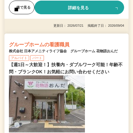
詳細を見る
後で見る
更新日： 2026/07/21 掲載終了日： 2026/09/04
グループホームの看護職員
株式会社 日本アメニティライフ協会 グループホーム 花物語おんだ
アルバイト
パート
【週1日～大歓迎！】扶養内・ダブルワーク可能！年齢不
問・ブランクOK！お気軽にお問い合わせください