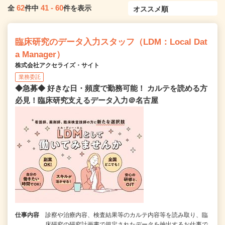
62
41
-
60
全
件中
件を表示
臨床研究のデータ入力スタッフ（LDM：Local Dat
a Manager）
株式会社アクセライズ・サイト
業務委託
◆急募◆ 好きな日・頻度で勤務可能！ カルテを読める方
必見！臨床研究支えるデータ入力＠名古屋
仕事内容
診察や治療内容、検査結果等のカルテ内容等を読み取り、臨
床研究の研究計画書で規定されたデータを抽出するお仕事で