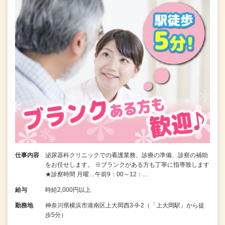
仕事内容
泌尿器科クリニックでの看護業務、診療の準備、診察の補助
をお任せします。 ※ブランクがある方も丁寧に指導致します
★診察時間 月曜…午前9：00～12：…
給与
時給2,000円以上
勤務地
神奈川県横浜市港南区上大岡西3-9-2（「上大岡駅」から徒
歩5分）