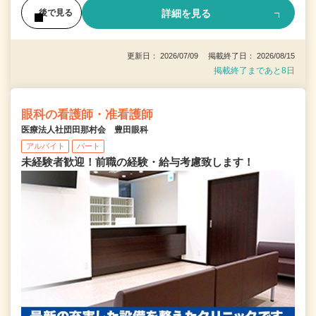
詳細を見る
後で見る
更新日： 2026/07/09 掲載終了日： 2026/08/15
掲載終了まであと8日
眼科の看護師・准看護師
医療法人社団田那村会 豊田眼科
アルバイト
パート
未経験者歓迎！前職の経験・給与考慮致します！