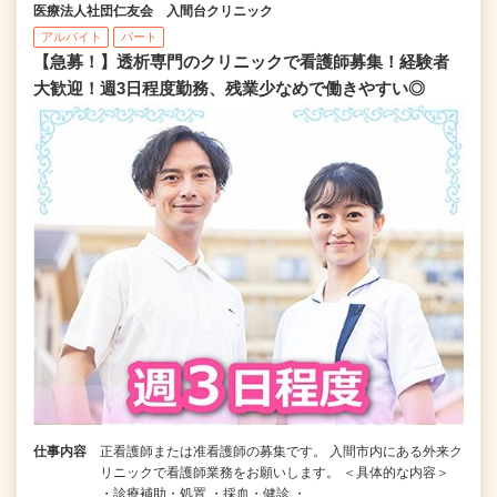
医療法人社団仁友会 入間台クリニック
アルバイト
パート
【急募！】透析専門のクリニックで看護師募集！経験者
大歓迎！週3日程度勤務、残業少なめで働きやすい◎
仕事内容
正看護師または准看護師の募集です。 入間市内にある外来ク
リニックで看護師業務をお願いします。 ＜具体的な内容＞
・診療補助・処置 ・採血・健診 ・…