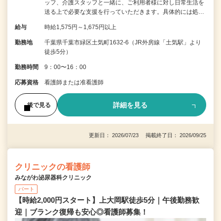
ッフ、介護スタッフと一緒に、ご利用者様に対し日常生活を
送る上で必要な支援を行っていただきます。具体的には処…
給与
時給1,575円～1,675円以上
勤務地
千葉県千葉市緑区土気町1632-6（JR外房線「土気駅」より
徒歩5分）
勤務時間
9：00〜16：00
応募資格
看護師または准看護師
詳細を見る
後で見る
更新日： 2026/07/23 掲載終了日： 2026/09/25
クリニックの看護師
みながわ泌尿器科クリニック
パート
【時給2,000円スタート】上大岡駅徒歩5分｜午後勤務歓
迎｜ブランク復帰も安心◎看護師募集！