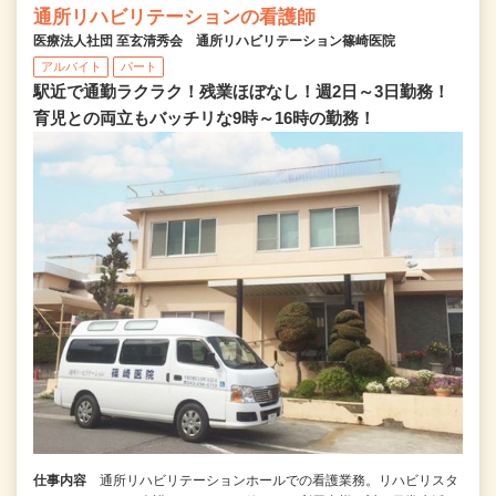
通所リハビリテーションの看護師
医療法人社団 至玄清秀会 通所リハビリテーション篠崎医院
アルバイト
パート
駅近で通勤ラクラク！残業ほぼなし！週2日～3日勤務！
育児との両立もバッチリな9時～16時の勤務！
仕事内容
通所リハビリテーションホールでの看護業務。リハビリスタ