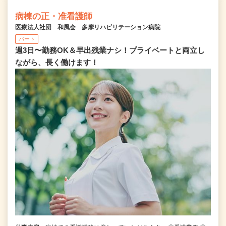
病棟の正・准看護師
医療法人社団 和風会 多摩リハビリテーション病院
パート
週3日〜勤務OK＆早出残業ナシ！プライベートと両立し
ながら、長く働けます！