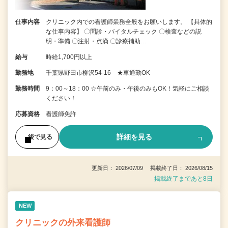
仕事内容
クリニック内での看護師業務全般をお願いします。 【具体的
な仕事内容】 〇問診・バイタルチェック 〇検査などの説
明・準備 〇注射・点滴 〇診療補助…
給与
時給1,700円以上
勤務地
千葉県野田市柳沢54-16 ★車通勤OK
勤務時間
9：00～18：00 ☆午前のみ・午後のみもOK！気軽にご相談
ください！
応募資格
看護師免許
詳細を見る
後で見る
更新日： 2026/07/09 掲載終了日： 2026/08/15
掲載終了まであと8日
NEW
クリニックの外来看護師