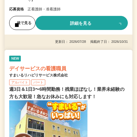
応募資格
正看護師・准看護師
詳細を見る
後で見る
更新日： 2026/07/28 掲載終了日： 2026/10/31
NEW
デイサービスの看護職員
すまいるリハビリサービス株式会社
アルバイト
パート
週3日＆1日3〜6時間勤務！残業ほぼなし！業界未経験の
方も大歓迎！急なお休みにも対応します！