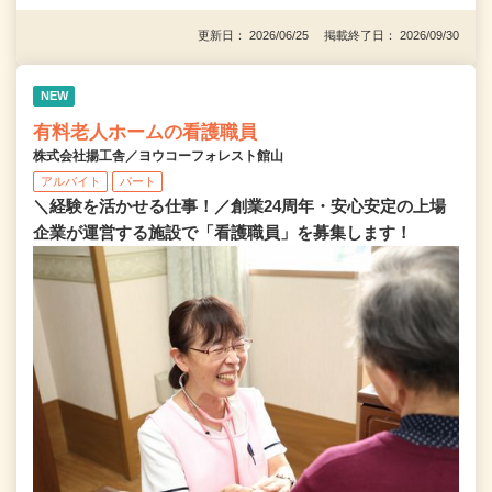
更新日： 2026/06/25 掲載終了日： 2026/09/30
NEW
有料老人ホームの看護職員
株式会社揚工舎／ヨウコーフォレスト館山
アルバイト
パート
＼経験を活かせる仕事！／創業24周年・安心安定の上場
企業が運営する施設で「看護職員」を募集します！