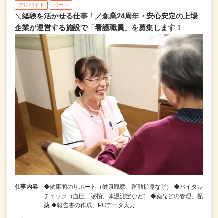
アルバイト
パート
＼経験を活かせる仕事！／創業24周年・安心安定の上場
企業が運営する施設で「看護職員」を募集します！
仕事内容
◆健康面のサポート（健康観察、運動指導など） ◆バイタル
チェック（血圧、脈拍、体温測定など） ◆薬などの管理、配
薬 ◆報告書の作成、PCデータ入力 …