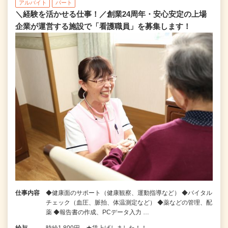
アルバイト
パート
＼経験を活かせる仕事！／創業24周年・安心安定の上場
企業が運営する施設で「看護職員」を募集します！
仕事内容
◆健康面のサポート（健康観察、運動指導など） ◆バイタル
チェック（血圧、脈拍、体温測定など） ◆薬などの管理、配
薬 ◆報告書の作成、PCデータ入力 …
給与
時給1,800円 ★賃上げしました！！