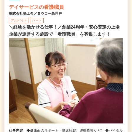
デイサービスの看護職員
株式会社揚工舎／ヨウコー高井戸
アルバイト
パート
＼経験を活かせる仕事！／創業24周年・安心安定の上場
企業が運営する施設で「看護職員」を募集します！
仕事内容
◆健康面のサポート（健康観察、運動指導など） ◆バイタル