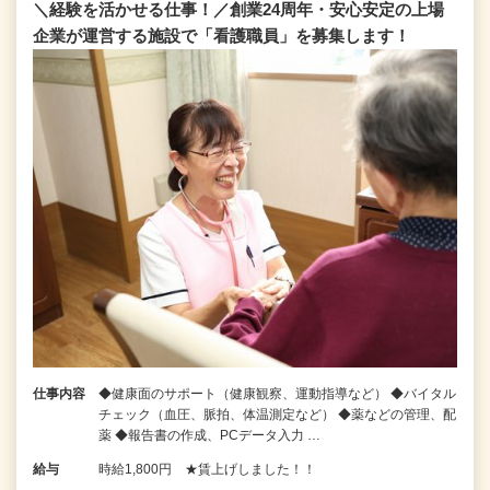
＼経験を活かせる仕事！／創業24周年・安心安定の上場
企業が運営する施設で「看護職員」を募集します！
仕事内容
◆健康面のサポート（健康観察、運動指導など） ◆バイタル
チェック（血圧、脈拍、体温測定など） ◆薬などの管理、配
薬 ◆報告書の作成、PCデータ入力 …
給与
時給1,800円 ★賃上げしました！！