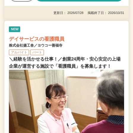
更新日： 2026/07/28 掲載終了日： 2026/10/31
NEW
デイサービスの看護職員
株式会社揚工舎／ヨウコー善福寺
アルバイト
パート
＼経験を活かせる仕事！／創業24周年・安心安定の上場
企業が運営する施設で「看護職員」を募集します！