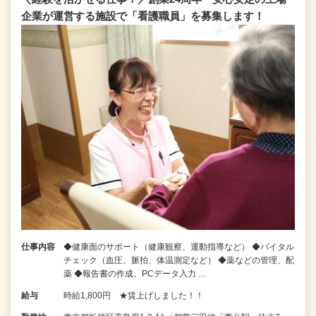
企業が運営する施設で「看護職員」を募集します！
仕事内容
◆健康面のサポート（健康観察、運動指導など） ◆バイタル
チェック（血圧、脈拍、体温測定など） ◆薬などの管理、配
薬 ◆報告書の作成、PCデータ入力 …
給与
時給1,800円 ★賃上げしました！！