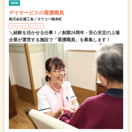
NEW
デイサービスの看護職員
株式会社揚工舎／ヨウコー錦糸町
アルバイト
パート
＼経験を活かせる仕事！／創業24周年・安心安定の上場
企業が運営する施設で「看護職員」を募集します！