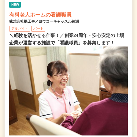
NEW
有料老人ホームの看護職員
株式会社揚工舎／ヨウコーキャッスル綾瀬
アルバイト
パート
＼経験を活かせる仕事！／創業24周年・安心安定の上場
企業が運営する施設で「看護職員」を募集します！