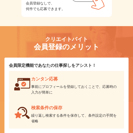
会員登録なしで、
何件でも応募できます。
クリエイトバイト
会員登録のメリット
会員限定機能であなたの仕事探しをアシスト！
カンタン応募
事前にプロフィールを登録しておくことで、応募時の
入力が簡単に
検索条件の保存
繰り返し検索する条件を保存して、条件設定の手間を
省略