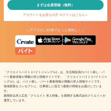
まずは会員登録（無料）
アカウントをお持ちの方 ログインはこちら＞
＼アプリのご利用でもっと便利に！／
アプリ版ダウンロードはこちらから
「クリエイトバイト (バイトジャングル)」は、生活相談員のバイト探し・パ
ート募集情報が満載の求人情報サイトです。 「クリエイトバイト (バイトジャ
ングル)」は、バイト探し・パート募集情報が満載の求人情報サイトです。
地域密着をコンセプトに、仕事探しに役立つ最新の情報をお届けしていま
す。
新聞折込求人広告「クリエイト 求人特集」を展開する株式会社クリエイトが
運営しています。