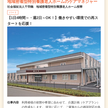
地域密着型特別養護老人ホームのケアマネジャー
社会福祉法人千羽鶴 地域密着型特別養護老人ホーム桜華
パート
【1日4時間～・週2日～OK！】働きやすい環境での再ス
タートを応援！
仕事内容
利用者様の状態や希望に合わせて、介護計画（ケアプラン）
の作成をします。 状況に応じて、ご家族からの相談対応や各