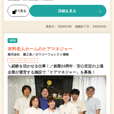
詳細を見る
後で見る
更新日： 2026/07/28 掲載終了日： 2026/10/31
NEW
有料老人ホームのケアマネジャー
株式会社 揚工舎／ヨウコーフォレスト湘南
アルバイト
パート
＼経験を活かせる仕事！／創業24周年・安心安定の上場
企業が運営する施設で「ケアマネジャー」を募集！