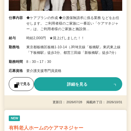
仕事内容
◆ケアプランの作成 ◆介護保険請求に係る業務 などをお任
せします。 ご利用者様のご家族に一番近い「ケアマネジャ
ー」は、ご利用者様のご家族と施設側…
給与
時給2,000円 ★賃上げしました！！
勤務地
東京都板橋区板橋1-10-14（JR埼京線「板橋駅」東武東上線
「下板橋駅」徒歩3分、都営三田線「新板橋駅」徒歩7分）
勤務時間
8：30～17：30
応募資格
要介護支援専門員資格
詳細を見る
後で見る
更新日： 2026/07/28 掲載終了日： 2026/10/31
NEW
有料老人ホームのケアマネジャー