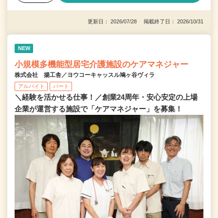
更新日： 2026/07/28 掲載終了日： 2026/10/31
NEW
小規模多機能型居宅介護施設のケアマネジャー
株式会社 揚工舎／ヨウコーキャッスル鳩ヶ谷ヴィラ
アルバイト
パート
＼経験を活かせる仕事！／創業24周年・安心安定の上場
企業が運営する施設で「ケアマネジャー」を募集！