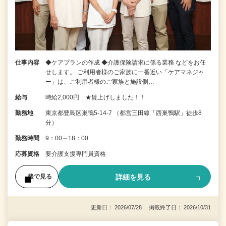
仕事内容
◆ケアプランの作成 ◆介護保険請求に係る業務 などをお任
せします。 ご利用者様のご家族に一番近い「ケアマネジャ
ー」は、ご利用者様のご家族と施設側…
給与
時給2,000円 ★賃上げしました！！
勤務地
東京都豊島区巣鴨5-14-7 （都営三田線「西巣鴨駅」徒歩8
分）
勤務時間
9：00～18：00
応募資格
要介護支援専門員資格
詳細を見る
後で見る
更新日： 2026/07/28 掲載終了日： 2026/10/31