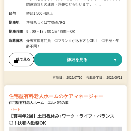
関連施設との連絡・調整なども行います。 ＜…
給与
時給1,500円以上
勤務地
茨城県つくば市柴崎79-2
勤務時間
9：00～18：00 1日4時間～OK
応募資格
介護支援専門員 ◎ブランクがある方もOK！ ◎学歴・年
齢不問！
詳細を見る
後で見る
更新日： 2026/07/10 掲載終了日： 2026/09/11
住宅型有料老人ホームのケアマネージャー
住宅型有料老人ホーム エルバ柏の葉
パート
【賞与年2回】土日祝休み♪ワーク・ライフ・バランス
◎！扶養内勤務OK