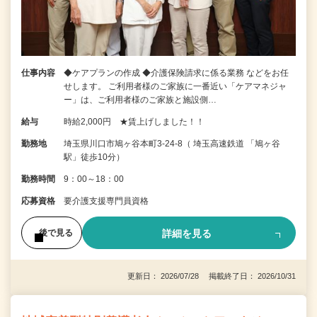
仕事内容
◆ケアプランの作成 ◆介護保険請求に係る業務 などをお任
せします。 ご利用者様のご家族に一番近い「ケアマネジャ
ー」は、ご利用者様のご家族と施設側…
給与
時給2,000円 ★賃上げしました！！
勤務地
埼玉県川口市鳩ヶ谷本町3-24-8（ 埼玉高速鉄道 「鳩ヶ谷
駅」徒歩10分）
勤務時間
9：00～18：00
応募資格
要介護支援専門員資格
詳細を見る
後で見る
更新日： 2026/07/28 掲載終了日： 2026/10/31