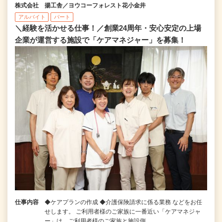
株式会社 揚工舎／ヨウコーフォレスト花小金井
アルバイト
パート
＼経験を活かせる仕事！／創業24周年・安心安定の上場
企業が運営する施設で「ケアマネジャー」を募集！
仕事内容
◆ケアプランの作成 ◆介護保険請求に係る業務 などをお任
せします。 ご利用者様のご家族に一番近い「ケアマネジャ
ー」は、ご利用者様のご家族と施設側…