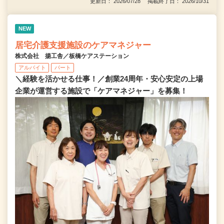
更新日： 2026/07/28 掲載終了日： 2026/10/31
NEW
居宅介護支援施設のケアマネジャー
株式会社 揚工舎／板橋ケアステーション
アルバイト
パート
＼経験を活かせる仕事！／創業24周年・安心安定の上場
企業が運営する施設で「ケアマネジャー」を募集！