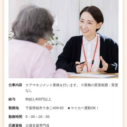
仕事内容
ケアマネジメント業務を行います。 ※業務の変更範囲：変更
なし
給与
時給1,400円以上
勤務地
千葉県柏市十余二409-82 ★マイカー通勤OK！
勤務時間
9：00～18：00
応募資格
介護支援専門員