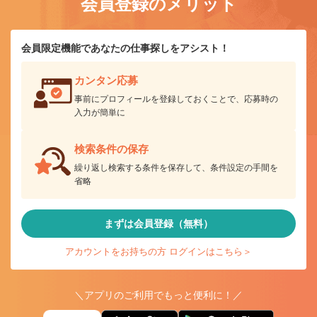
会員登録のメリット
会員限定機能であなたの仕事探しをアシスト！
カンタン応募
事前にプロフィールを登録しておくことで、応募時の
入力が簡単に
検索条件の保存
繰り返し検索する条件を保存して、条件設定の手間を
省略
まずは会員登録（無料）
アカウントをお持ちの方 ログインはこちら＞
＼アプリのご利用でもっと便利に！／