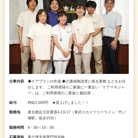
仕事内容
◆ケアプランの作成 ◆介護保険請求に係る業務 などをお任
せします。 ご利用者様のご家族に一番近い「ケアマネジャ
ー」は、ご利用者様のご家族と施設側…
給与
時給2,000円 ★賃上げしました！！
勤務地
東京都足立区栗原4-23-17（東武スカイツリーライン「竹ノ
塚駅」徒歩15分）
勤務時間
9：00～18：00
応募資格
要介護支援専門員資格