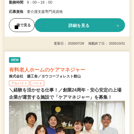
勤務時間
9：00～18：00
応募資格
要介護支援専門員資格
詳細を見る
後で見る
更新日： 2026/07/28 掲載終了日： 2026/10/31
NEW
有料老人ホームのケアマネジャー
株式会社 揚工舎／ヨウコーフォレスト館山
アルバイト
パート
＼経験を活かせる仕事！／創業24周年・安心安定の上場
企業が運営する施設で「ケアマネジャー」を募集！