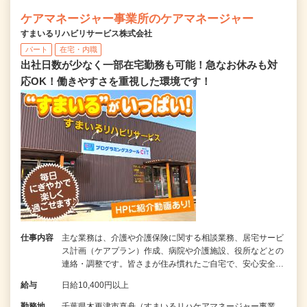
ケアマネージャー事業所のケアマネージャー
すまいるリハビリサービス株式会社
パート
在宅・内職
出社日数が少なく一部在宅勤務も可能！急なお休みも対
応OK！働きやすさを重視した環境です！
仕事内容
主な業務は、介護や介護保険に関する相談業務、居宅サービ
ス計画（ケアプラン）作成、病院や介護施設、役所などとの
連絡・調整です。皆さまが住み慣れたご自宅で、安心安全…
給与
日給10,400円以上
勤務地
千葉県木更津市真舟（すまいるリハケアマネージャー事業